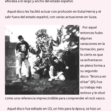
afloraba a lo largo y ancho del estado español.
Aquel disco les facilitó actuar con profusión en Eukal Herria y el
salir fuera del estado español, con varias actuaciones en Suiza.
Por aquel
entonces hubo
algunas
variaciones en la
formación, pero
lo cierto es que
se enfrentaron
en plena forma a
su segundo
disco: “Bronca en
el bar” (91). Fue
su trabajo más
exitoso y le situó
como una referencia imprescindible para comprender el rock vasco.
Aquel disco fue editado en CD, un hito para la época, se hizo un