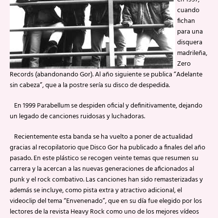
cuando
fichan
para una
disquera
madrileña,
Zero
Records (abandonando Gor). Al año siguiente se publica “Adelante
sin cabeza”, que a la postre sería su disco de despedida.
En 1999 Parabellum se despiden oficial y definitivamente, dejando
un legado de canciones ruidosas y luchadoras.
Recientemente esta banda se ha vuelto a poner de actualidad
gracias al recopilatorio que Disco Gor ha publicado a finales del año
pasado. En este plástico se recogen veinte temas que resumen su
carrera y la acercan a las nuevas generaciones de aficionados al
punk y el rock combativo. Las canciones han sido remasterizadas y
además se incluye, como pista extra y atractivo adicional, el
videoclip del tema “Envenenado”, que en su día fue elegido por los
lectores de la revista Heavy Rock como uno de los mejores vídeos