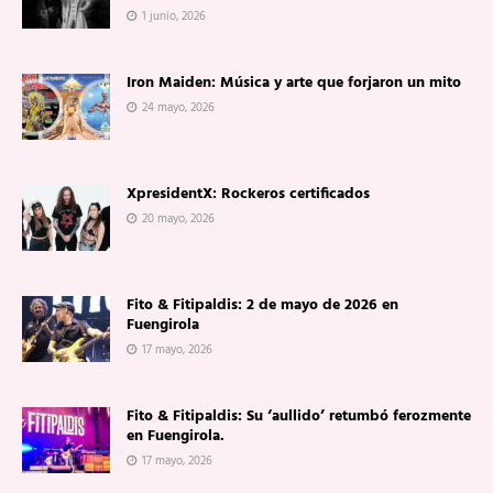
1 junio, 2026
Iron Maiden: Música y arte que forjaron un mito
24 mayo, 2026
XpresidentX: Rockeros certificados
20 mayo, 2026
Fito & Fitipaldis: 2 de mayo de 2026 en
Fuengirola
17 mayo, 2026
Fito & Fitipaldis: Su ‘aullido’ retumbó ferozmente
en Fuengirola.
17 mayo, 2026