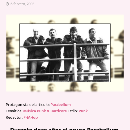
6 febrero, 2003
Protagonista del artículo:
Parabellum
Temática:
Música Punk & Hardcore
Estilo:
Punk
Redactor:
F-MHop