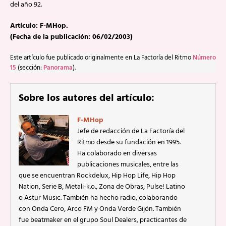
del año 92.
Artículo: F-MHop.
(Fecha de la publicación: 06/02/2003)
Este artículo fue publicado originalmente en La Factoría del Ritmo
Número
15
(sección:
Panorama
).
Sobre los autores del artículo:
F-MHop
Jefe de redacción de La Factoría del
Ritmo desde su fundación en 1995.
Ha colaborado en diversas
publicaciones musicales, entre las
que se encuentran Rockdelux, Hip Hop Life, Hip Hop
Nation, Serie B, Metali-k.o., Zona de Obras, Pulse! Latino
o Astur Music. También ha hecho radio, colaborando
con Onda Cero, Arco FM y Onda Verde Gijón. También
fue beatmaker en el grupo Soul Dealers, practicantes de