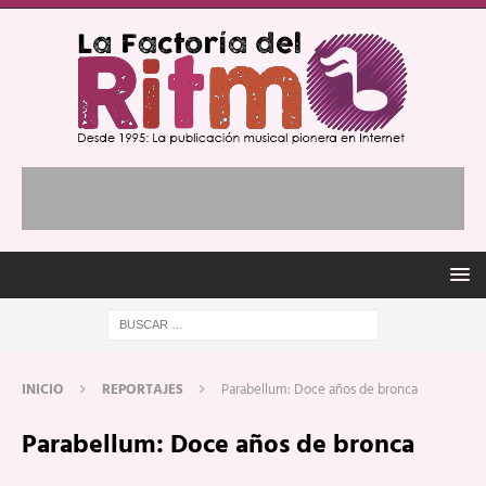
INICIO
REPORTAJES
Parabellum: Doce años de bronca
Parabellum: Doce años de bronca