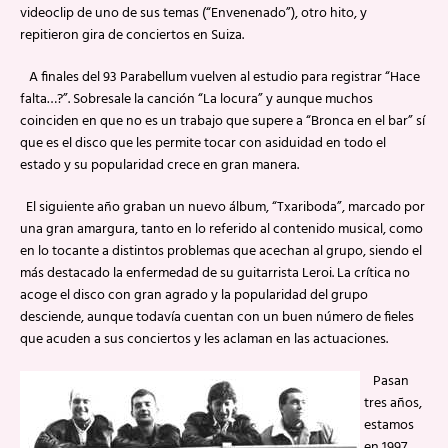
videoclip de uno de sus temas (“Envenenado”), otro hito, y
repitieron gira de conciertos en Suiza.
A finales del 93 Parabellum vuelven al estudio para registrar “Hace
falta…?”. Sobresale la canción “La locura” y aunque muchos
coinciden en que no es un trabajo que supere a “Bronca en el bar” sí
que es el disco que les permite tocar con asiduidad en todo el
estado y su popularidad crece en gran manera.
El siguiente año graban un nuevo álbum, “Txariboda”, marcado por
una gran amargura, tanto en lo referido al contenido musical, como
en lo tocante a distintos problemas que acechan al grupo, siendo el
más destacado la enfermedad de su guitarrista Leroi. La crítica no
acoge el disco con gran agrado y la popularidad del grupo
desciende, aunque todavía cuentan con un buen número de fieles
que acuden a sus conciertos y les aclaman en las actuaciones.
Pasan
tres años,
estamos
en 1997,