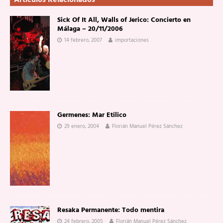
Artículos Relacionados
Sick Of It All, Walls of Jerico: Concierto en
Málaga – 20/11/2006
14 febrero, 2007
importaciones
Germenes: Mar Etilico
29 enero, 2004
Florián Manuel Pérez Sánchez
Resaka Permanente: Todo mentira
24 febrero, 2005
Florián Manuel Pérez Sánchez