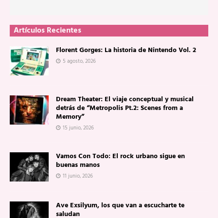
Artículos Recientes
Florent Gorges: La historia de Nintendo Vol. 2
5 agosto, 2026
Dream Theater: El viaje conceptual y musical
detrás de “Metropolis Pt.2: Scenes from a
Memory”
15 junio, 2026
Vamos Con Todo: El rock urbano sigue en
buenas manos
11 junio, 2026
Ave Exsilyum, los que van a escucharte te
saludan