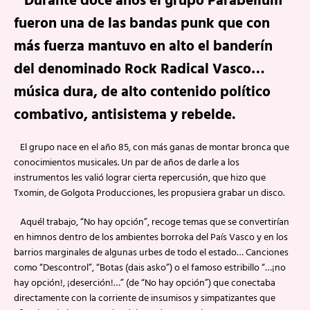
Durante doce años el grupo Parabellum
fueron una de las bandas punk que con
más fuerza mantuvo en alto el banderín
del denominado Rock Radical Vasco…
música dura, de alto contenido político
combativo, antisistema y rebelde.
El grupo nace en el año 85, con más ganas de montar bronca que
conocimientos musicales. Un par de años de darle a los
instrumentos les valió lograr cierta repercusión, que hizo que
Txomin, de Golgota Producciones, les propusiera grabar un disco.
Aquél trabajo, “No hay opción”, recoge temas que se convertirían
en himnos dentro de los ambientes borroka del País Vasco y en los
barrios marginales de algunas urbes de todo el estado… Canciones
como “Descontrol”, “Botas (dais asko”) o el famoso estribillo “…¡no
hay opción!, ¡deserción!…” (de “No hay opción”) que conectaba
directamente con la corriente de insumisos y simpatizantes que