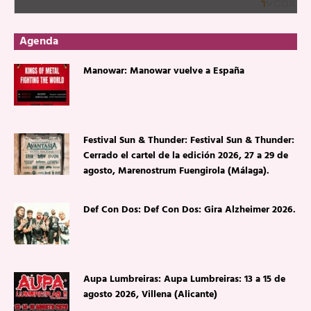
Agenda
Manowar: Manowar vuelve a España
Festival Sun & Thunder: Festival Sun & Thunder:
Cerrado el cartel de la edición 2026, 27 a 29 de
agosto, Marenostrum Fuengirola (Málaga).
Def Con Dos: Def Con Dos: Gira Alzheimer 2026.
Aupa Lumbreiras: Aupa Lumbreiras: 13 a 15 de
agosto 2026, Villena (Alicante)