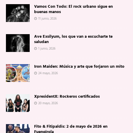
Vamos Con Todo: El rock urbano sigue en
buenas manos
11 junio, 2026
Ave Exsilyum, los que van a escucharte te
saludan
1 junio, 2026
Iron Maiden: Música y arte que forjaron un mito
24 mayo, 2026
XpresidentX: Rockeros certificados
20 mayo, 2026
Fito & Fitipaldis: 2 de mayo de 2026 en
Fuengirola