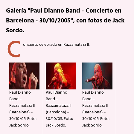
Galería "Paul Dianno Band - Concierto en
Barcelona - 30/10/2005", con fotos de Jack
Sordo.
C
oncierto celebrado en Razzamatazz II.
Paul Dianno
Paul Dianno
Paul Dianno
Band –
Band –
Band –
Razzamatazz II
Razzamatazz II
Razzamatazz II
(Barcelona) –
(Barcelona) –
(Barcelona) –
30/10/05. Foto:
30/10/05. Foto:
30/10/05. Foto:
Jack Sordo.
Jack Sordo.
Jack Sordo.