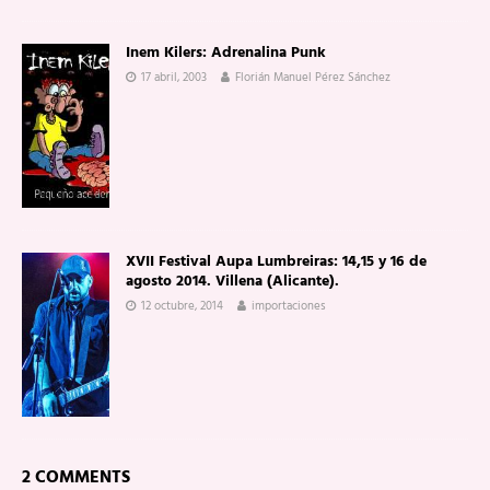
Inem Kilers: Adrenalina Punk
17 abril, 2003
Florián Manuel Pérez Sánchez
XVII Festival Aupa Lumbreiras: 14,15 y 16 de
agosto 2014. Villena (Alicante).
12 octubre, 2014
importaciones
2 COMMENTS