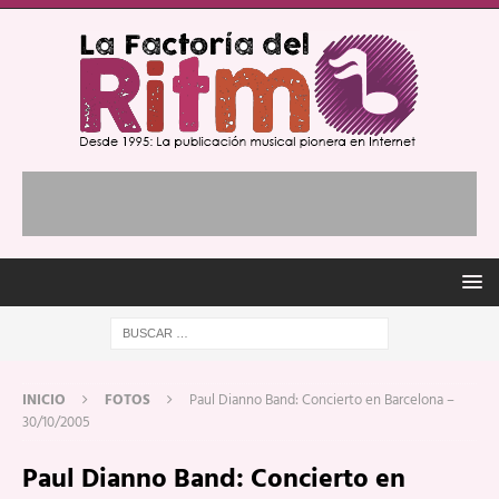
INICIO
FOTOS
Paul Dianno Band: Concierto en Barcelona –
30/10/2005
Paul Dianno Band: Concierto en