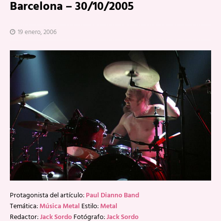
Barcelona – 30/10/2005
19 enero, 2006
Protagonista del artículo:
Paul Dianno Band
Temática:
Música Metal
Estilo:
Metal
Redactor:
Jack Sordo
Fotógrafo:
Jack Sordo