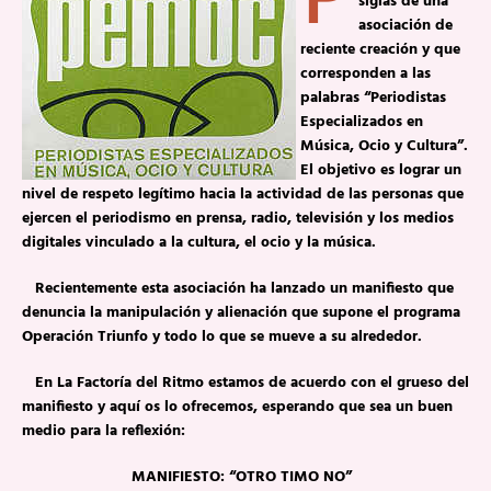
P
siglas de una
asociación de
reciente creación y que
corresponden a las
palabras “Periodistas
Especializados en
Música, Ocio y Cultura”.
El objetivo es lograr un
nivel de respeto legítimo hacia la actividad de las personas que
ejercen el periodismo en prensa, radio, televisión y los medios
digitales vinculado a la cultura, el ocio y la música.
Recientemente esta asociación ha lanzado un manifiesto que
denuncia la manipulación y alienación que supone el programa
Operación Triunfo y todo lo que se mueve a su alrededor.
En La Factoría del Ritmo estamos de acuerdo con el grueso del
manifiesto y aquí os lo ofrecemos, esperando que sea un buen
medio para la reflexión:
MANIFIESTO: “OTRO TIMO NO”