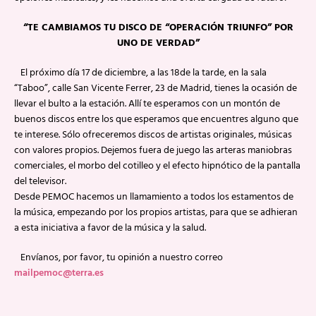
“TE CAMBIAMOS TU DISCO DE “OPERACIÓN TRIUNFO” POR
UNO DE VERDAD”
El próximo día 17 de diciembre, a las 18de la tarde, en la sala
“Taboo”, calle San Vicente Ferrer, 23 de Madrid, tienes la ocasión de
llevar el bulto a la estación. Allí te esperamos con un montón de
buenos discos entre los que esperamos que encuentres alguno que
te interese. Sólo ofreceremos discos de artistas originales, músicas
con valores propios. Dejemos fuera de juego las arteras maniobras
comerciales, el morbo del cotilleo y el efecto hipnótico de la pantalla
del televisor.
Desde PEMOC hacemos un llamamiento a todos los estamentos de
la música, empezando por los propios artistas, para que se adhieran
a esta iniciativa a favor de la música y la salud.
Envíanos, por favor, tu opinión a nuestro correo
mailpemoc@terra.es