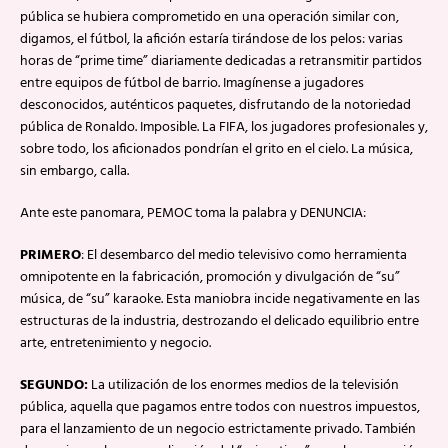
pública se hubiera comprometido en una operación similar con,
digamos, el fútbol, la afición estaría tirándose de los pelos: varias
horas de “prime time” diariamente dedicadas a retransmitir partidos
entre equipos de fútbol de barrio. Imagínense a jugadores
desconocidos, auténticos paquetes, disfrutando de la notoriedad
pública de Ronaldo. Imposible. La FIFA, los jugadores profesionales y,
sobre todo, los aficionados pondrían el grito en el cielo. La música,
sin embargo, calla.
Ante este panomara, PEMOC toma la palabra y DENUNCIA:
PRIMERO
: El desembarco del medio televisivo como herramienta
omnipotente en la fabricación, promoción y divulgación de “su”
música, de “su” karaoke. Esta maniobra incide negativamente en las
estructuras de la industria, destrozando el delicado equilibrio entre
arte, entretenimiento y negocio.
SEGUNDO:
La utilización de los enormes medios de la televisión
pública, aquella que pagamos entre todos con nuestros impuestos,
para el lanzamiento de un negocio estrictamente privado. También