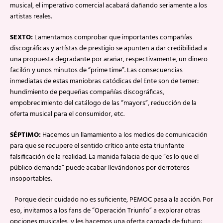
musical, el imperativo comercial acabará dañando seriamente a los
artistas reales.
SEXTO:
Lamentamos comprobar que importantes compañías
discográficas y artístas de prestigio se apunten a dar credibilidad a
una propuesta degradante por arañar, respectivamente, un dinero
facilón y unos minutos de “prime time”. Las consecuencias
inmediatas de estas maniobras catódicas del Ente son de temer:
hundimiento de pequeñas compañías discográficas,
empobrecimiento del catálogo de las “mayors”, reducción de la
oferta musical para el consumidor, etc.
SÉPTIMO:
Hacemos un llamamiento a los medios de comunicación
para que se recupere el sentido crítico ante esta triunfante
falsificación de la realidad. La manida falacia de que “es lo que el
público demanda” puede acabar llevándonos por derroteros
insoportables.
Porque decir cuidado no es suficiente, PEMOC pasa a la acción. Por
eso, invitamos a los fans de “Operación Triunfo” a explorar otras
opciones musicales, y les hacemos una oferta cargada de futuro: