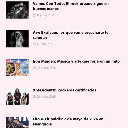
Vamos Con Todo: El rock urbano sigue en
buenas manos
11 junio, 2026
Ave Exsilyum, los que van a escucharte te
saludan
1 junio, 2026
Iron Maiden: Música y arte que forjaron un mito
24 mayo, 2026
XpresidentX: Rockeros certificados
20 mayo, 2026
Fito & Fitipaldis: 2 de mayo de 2026 en
Fuengirola