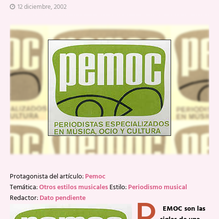
12 diciembre, 2002
Protagonista del artículo:
Pemoc
Temática:
Otros estilos musicales
Estilo:
Periodismo musical
Redactor:
Dato pendiente
EMOC son las