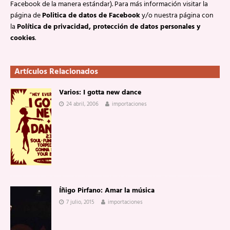
Facebook de la manera estándar). Para más información visitar la
página de
Politica de datos de Facebook
y/o nuestra página con
la
Política de privacidad, protección de datos personales y
cookies
.
Artículos Relacionados
Varios: I gotta new dance
24 abril, 2006
importaciones
Íñigo Pirfano: Amar la música
7 julio, 2015
importaciones