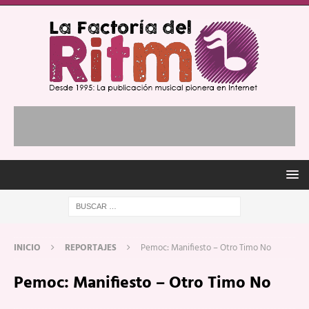
INICIO
REPORTAJES
Pemoc: Manifiesto – Otro Timo No
Pemoc: Manifiesto – Otro Timo No