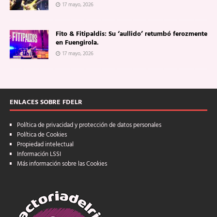
17 mayo, 2026
Fito & Fitipaldis: Su ‘aullido’ retumbó ferozmente
en Fuengirola.
17 mayo, 2026
ENLACES SOBRE FDELR
Política de privacidad y protección de datos personales
Política de Cookies
Propiedad intelectual
Información LSSI
Más información sobre las Cookies