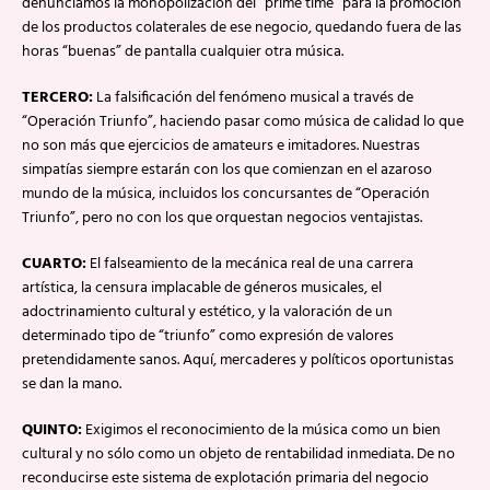
denunciamos la monopolización del “prime time” para la promoción
de los productos colaterales de ese negocio, quedando fuera de las
horas “buenas” de pantalla cualquier otra música.
TERCERO:
La falsificación del fenómeno musical a través de
“Operación Triunfo”, haciendo pasar como música de calidad lo que
no son más que ejercicios de amateurs e imitadores. Nuestras
simpatías siempre estarán con los que comienzan en el azaroso
mundo de la música, incluidos los concursantes de “Operación
Triunfo”, pero no con los que orquestan negocios ventajistas.
CUARTO:
El falseamiento de la mecánica real de una carrera
artística, la censura implacable de géneros musicales, el
adoctrinamiento cultural y estético, y la valoración de un
determinado tipo de “triunfo” como expresión de valores
pretendidamente sanos. Aquí, mercaderes y políticos oportunistas
se dan la mano.
QUINTO:
Exigimos el reconocimiento de la música como un bien
cultural y no sólo como un objeto de rentabilidad inmediata. De no
reconducirse este sistema de explotación primaria del negocio