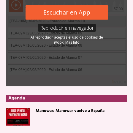
Agenda
Manowar: Manowar vuelve a España