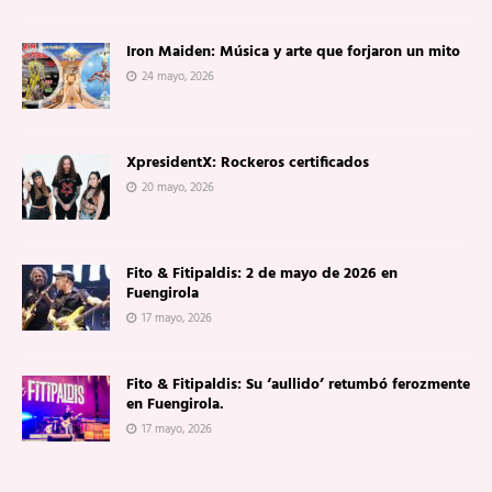
Iron Maiden: Música y arte que forjaron un mito
24 mayo, 2026
XpresidentX: Rockeros certificados
20 mayo, 2026
Fito & Fitipaldis: 2 de mayo de 2026 en
Fuengirola
17 mayo, 2026
Fito & Fitipaldis: Su ‘aullido’ retumbó ferozmente
en Fuengirola.
17 mayo, 2026