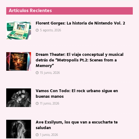
Artículos Recientes
Florent Gorges: La historia de Nintendo Vol. 2
5 agosto, 2026
Dream Theater: El viaje conceptual y musical
detrás de “Metropolis Pt.2: Scenes from a
Memory”
15 junio, 2026
Vamos Con Todo: El rock urbano sigue en
buenas manos
11 junio, 2026
Ave Exsilyum, los que van a escucharte te
saludan
1 junio, 2026