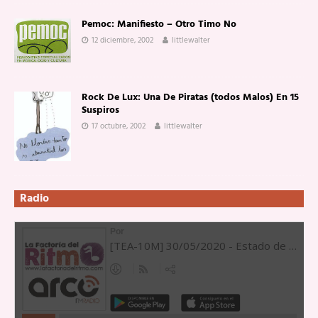
Pemoc: Manifiesto – Otro Timo No
12 diciembre, 2002
littlewalter
Rock De Lux: Una De Piratas (todos Malos) En 15
Suspiros
17 octubre, 2002
littlewalter
Radio