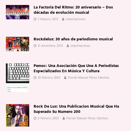
La Factoria Del Ritmo: 20 aniversario – Dos
décadas de evolución musical
3 febrero, 2015
importaciones
Rockdelux: 30 años de periodismo musical
21 diciembre, 2014
importaciones
Pemoc: Una Asociación Que Une A Periodistas
Especializados En Música Y Cultura
20 febrero, 2003
Florián Manuel Pérez Sánchez
Rock De Lux: Una Publicacion Musical Que Ha
Superado Su Numero 200
6 febrero, 2003
Florián Manuel Pérez Sánchez