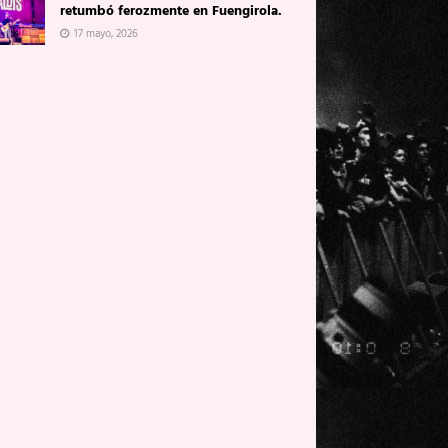
retumbó ferozmente en Fuengirola.
17 mayo, 2026