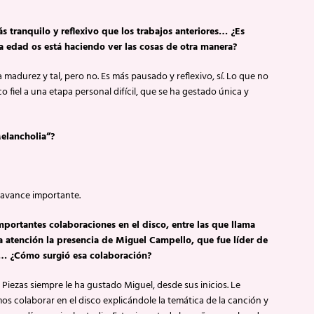
ás tranquilo y reflexivo que los trabajos anteriores… ¿Es
a edad os está haciendo ver las cosas de otra manera?
a madurez y tal, pero no. Es más pausado y reflexivo, sí. Lo que no
 fiel a una etapa personal difícil, que se ha gestado única y
elancholia”?
 avance importante.
mportantes colaboraciones en el disco, entre las que llama
 atención la presencia de Miguel Campello, que fue líder de
… ¿Cómo surgió esa colaboración?
 Piezas siempre le ha gustado Miguel, desde sus inicios. Le
s colaborar en el disco explicándole la temática de la canción y