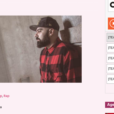
Rockeros certificados
ENTREVISTAS
dis: 2 de mayo de 2026 en Fuengirola
FOTOS
dis: Su ‘aullido’ retumbó ferozmente en Fuengirola.
REPORTAJES
s: La historia de Nintendo Vol. 2
PUBLICACIONES
op
,
Rap
Ag
ca