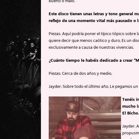
bueno o malo.
Este disco tienen unas letras y tono general m
reflejo de una momento vital más pausado o l
Piezas: Aquí podría poner el típico tópico sobre l
quiere decir que menos caótico y duro. Es un disco
exclusivamente a causa de nuestras vivencias.
¿Cuánto tiempo le habéis dedicado a crear “M
Piezas: Cerca de dos años y medio.
Jayder: Sobre todo el último año. Le pegamos un
Tenéis i
mucho la
El Bicho
Jayder: A
propusimo