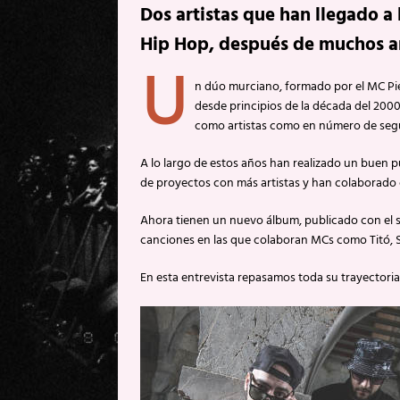
Dos artistas que han llegado a
Hip Hop, después de muchos añ
U
n dúo murciano, formado por el MC Pie
desde principios de la década del 200
como artistas como en número de seg
A lo largo de estos años han realizado un bue
de proyectos con más artistas y han colaborado
Ahora tienen un nuevo álbum, publicado con el s
canciones en las que colaboran MCs como Titó, S
En esta entrevista repasamos toda su trayectoria,