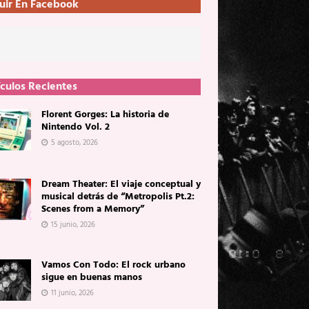
uir En Facebook
ículos Recientes
Florent Gorges: La historia de
Nintendo Vol. 2
5 agosto, 2026
Dream Theater: El viaje conceptual y
musical detrás de “Metropolis Pt.2:
Scenes from a Memory”
15 junio, 2026
Vamos Con Todo: El rock urbano
sigue en buenas manos
11 junio, 2026