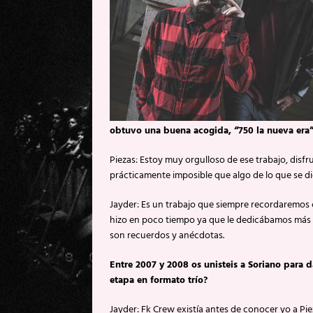
obtuvo una buena acogida, “750 la nueva era”
Piezas: Estoy muy orgulloso de ese trabajo, disf
prácticamente imposible que algo de lo que se dic
Jayder: Es un trabajo que siempre recordaremos 
hizo en poco tiempo ya que le dedicábamos más h
son recuerdos y anécdotas.
Entre 2007 y 2008 os unisteis a Soriano para d
etapa en formato trío?
Jayder: Fk Crew existía antes de conocer yo a Pi