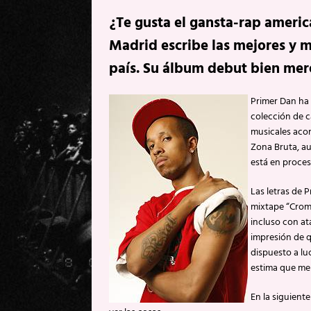
¿Te gusta el gansta-rap americ
Madrid escribe las mejores y m
país. Su álbum debut bien mer
Primer Dan ha 
colección de c
musicales acord
Zona Bruta, au
está en proces
Las letras de 
mixtape “Cromo
incluso con at
impresión de q
dispuesto a lu
estima que me
En la siguient