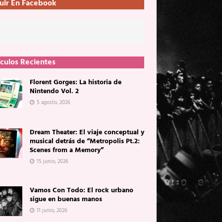
uir En Facebook
ículos Recientes
Florent Gorges: La historia de
Nintendo Vol. 2
5 agosto, 2026
Dream Theater: El viaje conceptual y
musical detrás de “Metropolis Pt.2:
Scenes from a Memory”
15 junio, 2026
Vamos Con Todo: El rock urbano
sigue en buenas manos
11 junio, 2026