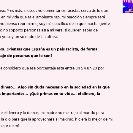
enso. Y es más, si escucho comentarios racistas cerca de lo que
en mi vida que es el ambiente rap, mi reacción siempre será
 no pienso reprimirme, soy más pacífico de lo que mucha gente
ro no soporto personas así a mi vera, si quieren saber de
a yo soy un soldado de la cultura.
era. ¿Piensas que España es un país racista, de forma
aje de personas que lo son?
a considero que ese porcentaje esta entre un 5 y un 20 por
e dinero… Algo sin duda necesario en la sociedad en la que
 importantes… ¿Qué primas en tu vida… el dinero, la
ene el dinero y lo demás, mi madre no me trajo al mundo para
 la dio para que la aprovechara al máximo, hiciera lo mejor de mi
ejor de mí.