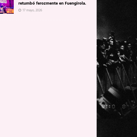
retumbó ferozmente en Fuengirola.
17 mayo, 2026