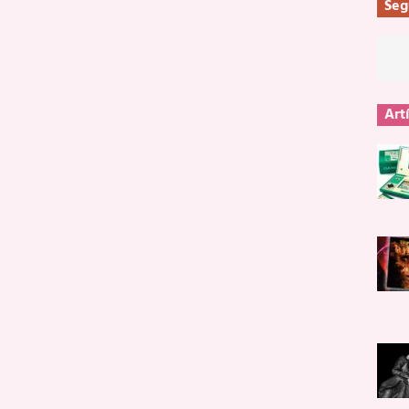
Seg
Art