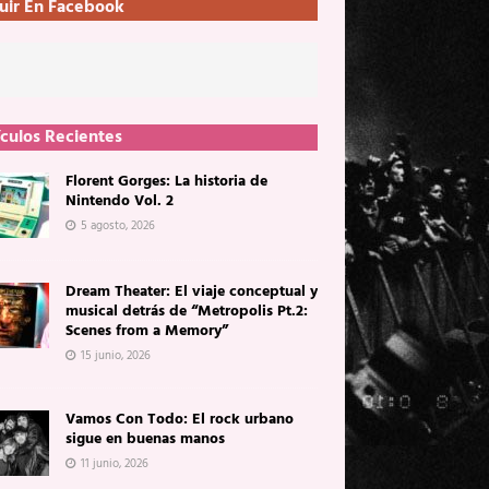
uir En Facebook
ículos Recientes
Florent Gorges: La historia de
Nintendo Vol. 2
5 agosto, 2026
Dream Theater: El viaje conceptual y
musical detrás de “Metropolis Pt.2:
Scenes from a Memory”
15 junio, 2026
Vamos Con Todo: El rock urbano
sigue en buenas manos
11 junio, 2026