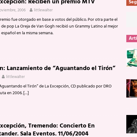
Excepción: Reciben un premio MTV
Seg
noviembre, 2006
littlewalter
remio fue otorgado en base a votos del público. Por otra parte el
 de pop La Oreja de Van Gogh recibió un Grammy Latino al mejor
 español en la misma semana.
Art
ón: Lanzamiento de “Aguantando el Tirón”
littlewalter
Aguantando el Tirón” de La Excepción, CD publicado por DRO
ruta en 2006.
[…]
Excepción, Tremendo: Concierto En
tander. Sala Eventos. 11/06/2004