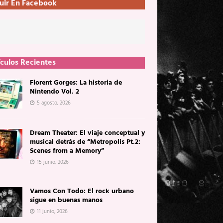
uir En Facebook
ículos Recientes
Florent Gorges: La historia de
Nintendo Vol. 2
5 agosto, 2026
Dream Theater: El viaje conceptual y
musical detrás de “Metropolis Pt.2:
Scenes from a Memory”
15 junio, 2026
Vamos Con Todo: El rock urbano
sigue en buenas manos
11 junio, 2026