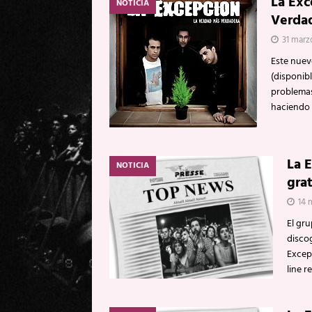
La Exc
NOTICIA
Verda
31 marz
Este nuev
(disponibl
problemas
haciendo 
La 
NOTICIA
gra
14 
El gru
discog
Excep
line 