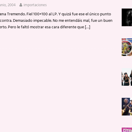
junio, 2004
importaciones
ena Tremendo. Fiel 100×100 al LP. Y quizá fue ese el único punto
 contra. Demasiado impecable. No me entendáis mal, fue un buen
rto. Pero le faltó mostrar esa cara diferente que
[…]