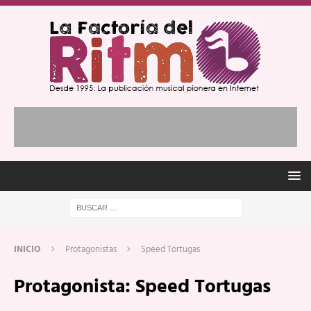
INICIO
Protagonistas
Speed Tortugas
Protagonista:
Speed Tortugas