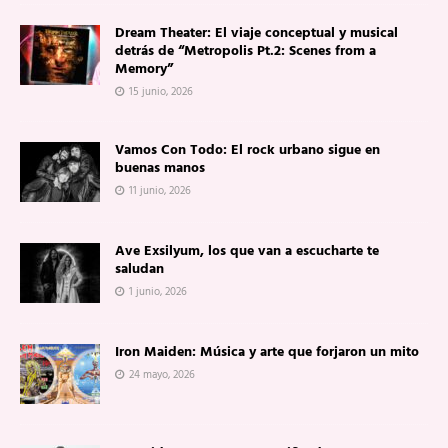
Dream Theater: El viaje conceptual y musical
detrás de “Metropolis Pt.2: Scenes from a
Memory”
15 junio, 2026
Vamos Con Todo: El rock urbano sigue en
buenas manos
11 junio, 2026
Ave Exsilyum, los que van a escucharte te
saludan
1 junio, 2026
Iron Maiden: Música y arte que forjaron un mito
24 mayo, 2026