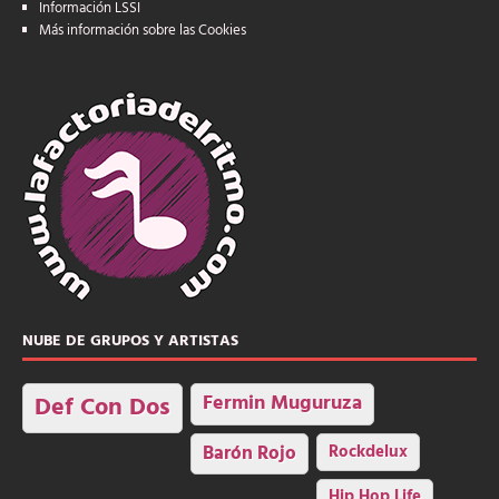
Información LSSI
Más información sobre las Cookies
NUBE DE GRUPOS Y ARTISTAS
Fermin Muguruza
Def Con Dos
Barón Rojo
Rockdelux
Hip Hop Life