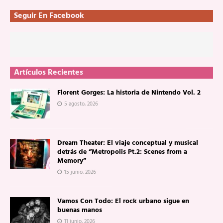
Seguir En Facebook
Artículos Recientes
Florent Gorges: La historia de Nintendo Vol. 2
5 agosto, 2026
Dream Theater: El viaje conceptual y musical
detrás de “Metropolis Pt.2: Scenes from a
Memory”
15 junio, 2026
Vamos Con Todo: El rock urbano sigue en
buenas manos
11 junio, 2026