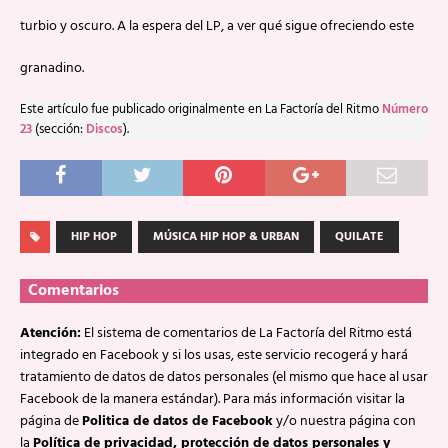
turbio y oscuro. A la espera del LP, a ver qué sigue ofreciendo este
granadino.
Este artículo fue publicado originalmente en La Factoría del Ritmo
Número
23
(sección:
Discos
).
HIP HOP
MÚSICA HIP HOP & URBAN
QUILATE
Comentarios
Atención:
El sistema de comentarios de La Factoría del Ritmo está
integrado en Facebook y si los usas, este servicio recogerá y hará
tratamiento de datos de datos personales (el mismo que hace al usar
Facebook de la manera estándar). Para más información visitar la
página de
Politica de datos de Facebook
y/o nuestra página con
la
Política de privacidad, protección de datos personales y