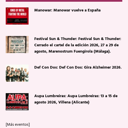
Manowar: Manowar vuelve a España
Festival Sun & Thunder: Festival Sun & Thunder:
Cerrado el cartel de la edición 2026, 27 a 29 de
agosto, Marenostrum Fuengirola (Málaga).
Def Con Dos: Def Con Dos: Gira Alzheimer 2026.
Aupa Lumbreiras: Aupa Lumbreiras: 13 a 15 de
agosto 2026, Villena (Alicante)
[Más eventos]