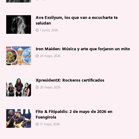
Ave Exsilyum, los que van a escucharte te
saludan
1 junio, 2026
Iron Maiden: Música y arte que forjaron un mito
24 mayo, 2026
XpresidentX: Rockeros certificados
20 mayo, 2026
Fito & Fitipaldis: 2 de mayo de 2026 en
Fuengirola
17 mayo, 2026