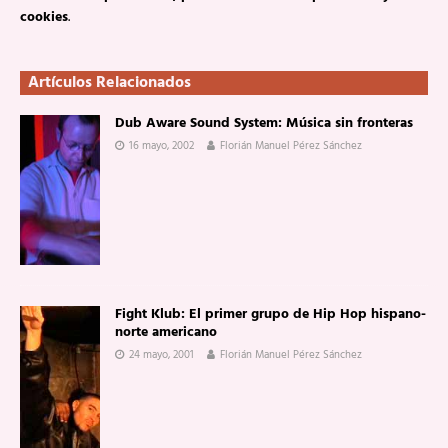
cookies
.
Artículos Relacionados
Dub Aware Sound System: Música sin fronteras
16 mayo, 2002
Florián Manuel Pérez Sánchez
Fight Klub: El primer grupo de Hip Hop hispano-
norte americano
24 mayo, 2001
Florián Manuel Pérez Sánchez