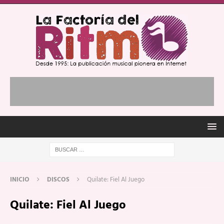
INICIO
DISCOS
Quilate: Fiel Al Juego
Quilate: Fiel Al Juego