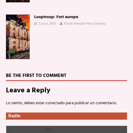
Looptroop: Fort europe
2 junio, 2005
Florián Manuel Pérez Sánchez
BE THE FIRST TO COMMENT
Leave a Reply
Lo siento, debes estar
conectado
para publicar un comentario.
Radio