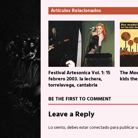
Artículos Relacionados
Festival Artesonica Vol. 1: 15
The Mod
febrero 2003. la lechera,
kids the
torrelavega, cantabria
BE THE FIRST TO COMMENT
Leave a Reply
Lo siento, debes estar
conectado
para publicar 