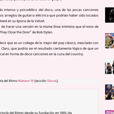
 intenso y psicodélico del disco, una de las pocas canciones
s arreglos de guitarra eléctrica que podrían haber sido tocados
Reed en su época de la Velvet.
a de hacer una versión en la misma línea intimista que el resto de
 They Close the Door” de Bob Dylan.
ecir que es un collage de lo mejor del pop clásico, mezclado con
Claro, que podría ser el resultado ciertamente lógico de que un
ical en forma de doce canciones en la cuna del country.
ría del Ritmo
Número 19
(sección:
Discos
).
ctoría del Ritmo desde su fundación en 1995. Ha