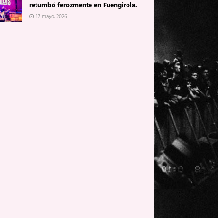
retumbó ferozmente en Fuengirola.
17 mayo, 2026