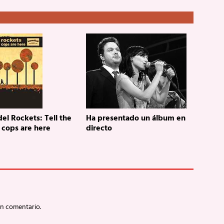
el Rockets: Tell the
Ha presentado un álbum en
 cops are here
directo
un comentario.