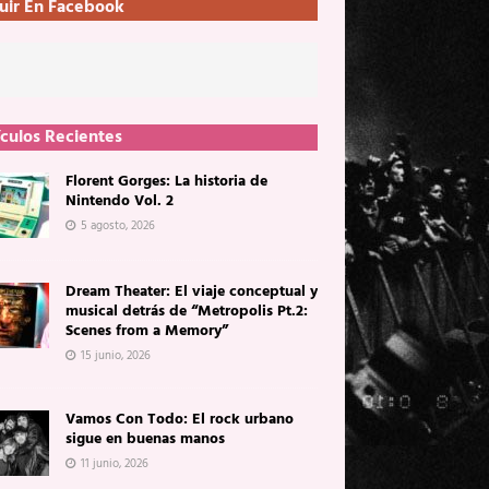
uir En Facebook
ículos Recientes
Florent Gorges: La historia de
Nintendo Vol. 2
5 agosto, 2026
Dream Theater: El viaje conceptual y
musical detrás de “Metropolis Pt.2:
Scenes from a Memory”
15 junio, 2026
Vamos Con Todo: El rock urbano
sigue en buenas manos
11 junio, 2026