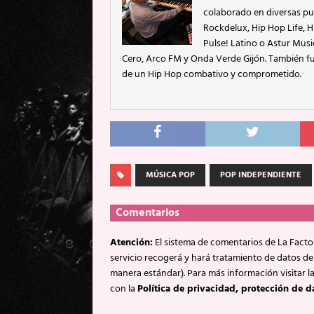
colaborado en diversas pu
Rockdelux, Hip Hop Life, Hi
Pulse! Latino o Astur Mus
Cero, Arco FM y Onda Verde Gijón. También fu
de un Hip Hop combativo y comprometido.
MÚSICA POP
POP INDEPENDIENTE
Comentarios
Atención:
El sistema de comentarios de La Factor
servicio recogerá y hará tratamiento de datos de
manera estándar). Para más información visitar l
con la
Política de privacidad, protección de d