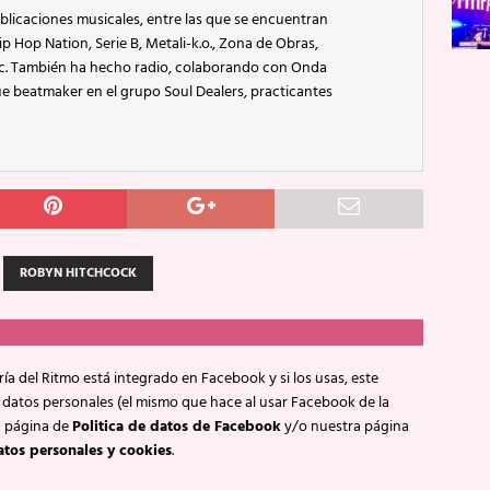
blicaciones musicales, entre las que se encuentran
p Hop Nation, Serie B, Metali-k.o., Zona de Obras,
ic. También ha hecho radio, colaborando con Onda
e beatmaker en el grupo Soul Dealers, practicantes
ROBYN HITCHCOCK
ía del Ritmo está integrado en Facebook y si los usas, este
 datos personales (el mismo que hace al usar Facebook de la
a página de
Politica de datos de Facebook
y/o nuestra página
atos personales y cookies
.