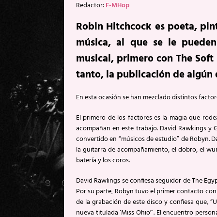
Redactor:
F-MHop
Robin Hitchcock es poeta, pin
música, al que se le pueden 
musical, primero con The Soft
tanto, la publicación de algún 
En esta ocasión se han mezclado distintos facto
El primero de los factores es la magia que rod
acompañan en este trabajo. David Rawkings y G
convertido en “músicos de estudio” de Robyn. Da
la guitarra de acompañamiento, el dobro, el wurlit
batería y los coros.
David Rawlings se confiesa seguidor de The Egypt
Por su parte, Robyn tuvo el primer contacto con
de la grabación de este disco y confiesa que, 
nueva titulada ‘Miss Ohio'”. El encuentro person