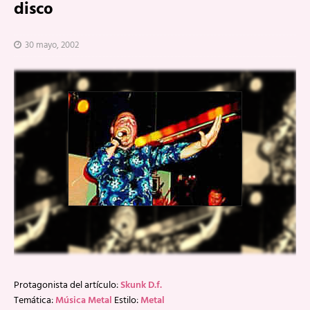
disco
30 mayo, 2002
Protagonista del artículo:
Skunk D.f.
Temática:
Música Metal
Estilo:
Metal