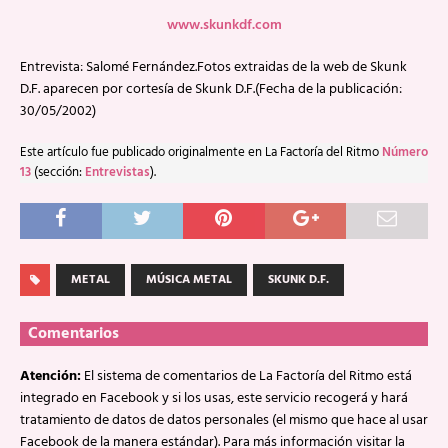
www.skunkdf.com
Entrevista: Salomé Fernández.Fotos extraidas de la web de Skunk
D.F. aparecen por cortesía de Skunk D.F.(Fecha de la publicación:
30/05/2002)
Este artículo fue publicado originalmente en La Factoría del Ritmo
Número
13
(sección:
Entrevistas
).
METAL
MÚSICA METAL
SKUNK D.F.
Comentarios
Atención:
El sistema de comentarios de La Factoría del Ritmo está
integrado en Facebook y si los usas, este servicio recogerá y hará
tratamiento de datos de datos personales (el mismo que hace al usar
Facebook de la manera estándar). Para más información visitar la