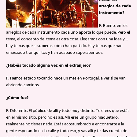
arreglos de cada
instrumento?
F: Bueno, en los
arreglos de cada instrumento cada uno aporta lo que puede. Pero el
tema, el concepto del tema es otra cosa. Llegamos con una idea y…
hay temas que si supieras cómo han partido. Hay temas que han
empezado tranquilitos y han acabado súperaberraos.
¿Habéis tocado alguna vez en el extranjero?
F: Hemos estado tocando hace un mes en Portugal, a ver si se van
abriendo caminos.
¿Cómo fue?
F: Diferente. El público de allí y todo muy distinto. Te crees que estás
en el mismo sitio, pero no es así. Allí eres un grupo maquetero,
realmente no tienes nada. Estás acostumbrado a encontrarte a la
gente esperando en la calle y todo eso, y vas allí y te das cuenta de