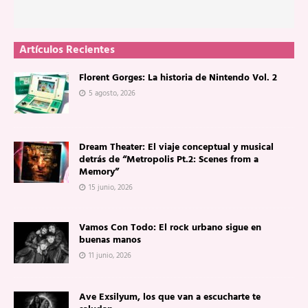
Artículos Recientes
Florent Gorges: La historia de Nintendo Vol. 2
5 agosto, 2026
Dream Theater: El viaje conceptual y musical
detrás de “Metropolis Pt.2: Scenes from a
Memory”
15 junio, 2026
Vamos Con Todo: El rock urbano sigue en
buenas manos
11 junio, 2026
Ave Exsilyum, los que van a escucharte te