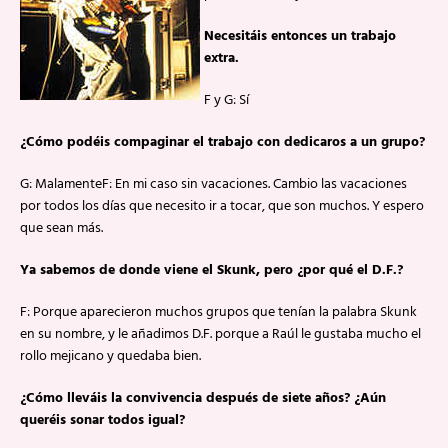
Necesitáis entonces un trabajo
extra.
F y G: Sí
¿Cómo podéis compaginar el trabajo con dedicaros a un grupo?
G: MalamenteF: En mi caso sin vacaciones. Cambio las vacaciones
por todos los días que necesito ir a tocar, que son muchos. Y espero
que sean más.
Ya sabemos de donde viene el Skunk, pero ¿por qué el D.F.?
F: Porque aparecieron muchos grupos que tenían la palabra Skunk
en su nombre, y le añadimos D.F. porque a Raúl le gustaba mucho el
rollo mejicano y quedaba bien.
¿Cómo lleváis la convivencia después de siete años? ¿Aún
queréis sonar todos igual?