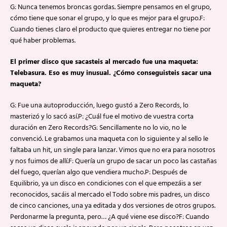
G: Nunca tenemos broncas gordas. Siempre pensamos en el grupo,
cómo tiene que sonar el grupo, y lo que es mejor para el grupo.F:
Cuando tienes claro el producto que quieres entregar no tiene por
qué haber problemas.
El primer disco que sacasteis al mercado fue una maqueta:
Telebasura. Eso es muy inusual. ¿Cómo conseguisteis sacar una
maqueta?
G: Fue una autoproducción, luego gustó a Zero Records, lo
masterizó y lo sacó así.P: ¿Cuál fue el motivo de vuestra corta
duración en Zero Records?G: Sencillamente no lo vio, no le
convenció. Le grabamos una maqueta con lo siguiente y al sello le
faltaba un hit, un single para lanzar. Vimos que no era para nosotros
y nos fuimos de allí.F: Quería un grupo de sacar un poco las castañas
del fuego, querían algo que vendiera mucho.P: Después de
Equilibrio, ya un disco en condiciones con el que empezáis a ser
reconocidos, sacáis al mercado el Todo sobre mis padres, un disco
de cinco canciones, una ya editada y dos versiones de otros grupos.
Perdonarme la pregunta, pero… ¿A qué viene ese disco?F: Cuando