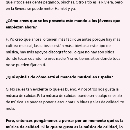
que ir toda esa gente pagando, pinchas. Otro sitio es la Riviera, pero
en la Riviera se puede meter Hamlet y ya.
¿Cómo crees que se les presenta este mundo a los jóvenes que
empiezan ahora?
F: Yo creo que ahora lo tienen más fácil que antes porque hay más
cultura musical, las cabezas están más abiertas a este tipo de
música, hay más apoyos discográficos, lo que no hay son sitios
donde tocar cuando no eres nadie. Y si no tienes sitios donde tocar
no se pueden fijar en ti.
¿Qué opináis de cómo está el mercado musical en España?
G: No sé, es tan evidente lo que es bueno. A nosotros nos gusta la
música de calidad.F: La música de calidad puede ser cualquier estilo
de música. Te puedes poner a escuchar un blues y si es de calidad, te
mola.
Pero, entonces pongámonos a pensar por un momento qué es la
música de calidad. Si lo que te gusta es la música de calidad, lo