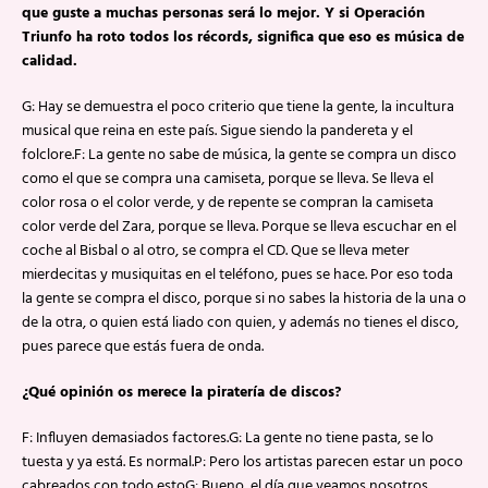
que guste a muchas personas será lo mejor. Y si Operación
Triunfo ha roto todos los récords, significa que eso es música de
calidad.
G: Hay se demuestra el poco criterio que tiene la gente, la incultura
musical que reina en este país. Sigue siendo la pandereta y el
folclore.F: La gente no sabe de música, la gente se compra un disco
como el que se compra una camiseta, porque se lleva. Se lleva el
color rosa o el color verde, y de repente se compran la camiseta
color verde del Zara, porque se lleva. Porque se lleva escuchar en el
coche al Bisbal o al otro, se compra el CD. Que se lleva meter
mierdecitas y musiquitas en el teléfono, pues se hace. Por eso toda
la gente se compra el disco, porque si no sabes la historia de la una o
de la otra, o quien está liado con quien, y además no tienes el disco,
pues parece que estás fuera de onda.
¿Qué opinión os merece la piratería de discos?
F: Influyen demasiados factores.G: La gente no tiene pasta, se lo
tuesta y ya está. Es normal.P: Pero los artistas parecen estar un poco
cabreados con todo estoG: Bueno, el día que veamos nosotros