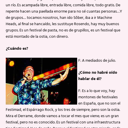
un río. Es acampada libre, entrada libre, comida libre, todo gratis. De
repente hacen una paellada enorme para no sé cuantas personas…Y
de grupos… tocamos nosotros, han ido Sôber, iba a ir Machine
Heads, al final se hancaído, les sustituye Rosendo, hay muy buenos
grupos. Es un festival de pasta, no es de grupillos, es un festival que
está montado de la ostia, con dinero.
¿Cuándo es?
F: A mediados de julio.
¿Cómo no habré oído
hablar de él?
F: Es a lo que voy, hay
montones de festivales
en España, que no son el
Festimad, el Espárrago Rock, y los tres de siempre, pero son la ostia.
Mira el Derrame, donde vamos a tocar el mes que viene; es un gran
festival, pero no es conocido. Es un festival con una infraestructura