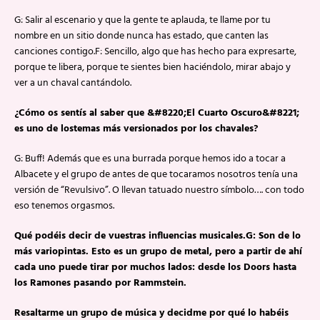
G: Salir al escenario y que la gente te aplauda, te llame por tu
nombre en un sitio donde nunca has estado, que canten las
canciones contigo.F: Sencillo, algo que has hecho para expresarte,
porque te libera, porque te sientes bien haciéndolo, mirar abajo y
ver a un chaval cantándolo.
¿Cómo os sentís al saber que &#8220;El Cuarto Oscuro&#8221;
es uno de lostemas más versionados por los chavales?
G: Buff! Además que es una burrada porque hemos ido a tocar a
Albacete y el grupo de antes de que tocaramos nosotros tenía una
versión de “Revulsivo”. O llevan tatuado nuestro símbolo…. con todo
eso tenemos orgasmos.
Qué podéis decir de vuestras influencias musicales.G: Son de lo
más variopintas. Esto es un grupo de metal, pero a partir de ahí
cada uno puede tirar por muchos lados: desde los Doors hasta
los Ramones pasando por Rammstein.
Resaltarme un grupo de música y decidme por qué lo habéis