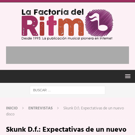
INICIO
ENTREVISTAS
Skunk D.f.: Expectativas de un nuevo
disco
Skunk D.f.: Expectativas de un nuevo