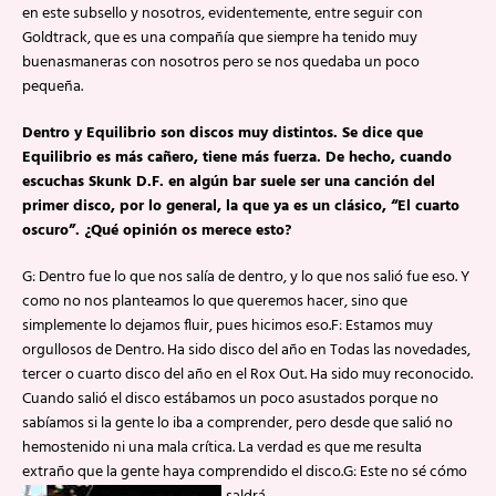
en este subsello y nosotros, evidentemente, entre seguir con
Goldtrack, que es una compañía que siempre ha tenido muy
buenasmaneras con nosotros pero se nos quedaba un poco
pequeña.
Dentro y Equilibrio son discos muy distintos. Se dice que
Equilibrio es más cañero, tiene más fuerza. De hecho, cuando
escuchas Skunk D.F. en algún bar suele ser una canción del
primer disco, por lo general, la que ya es un clásico, “El cuarto
oscuro”. ¿Qué opinión os merece esto?
G: Dentro fue lo que nos salía de dentro, y lo que nos salió fue eso. Y
como no nos planteamos lo que queremos hacer, sino que
simplemente lo dejamos fluir, pues hicimos eso.F: Estamos muy
orgullosos de Dentro. Ha sido disco del año en Todas las novedades,
tercer o cuarto disco del año en el Rox Out. Ha sido muy reconocido.
Cuando salió el disco estábamos un poco asustados porque no
sabíamos si la gente lo iba a comprender, pero desde que salió no
hemostenido ni una mala crítica. La verdad es que me resulta
extraño que la gente haya comprendido el disco.G: Este no sé cómo