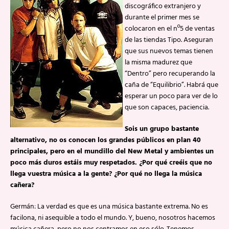
discográfico extranjero y
durante el primer mes se
colocaron en el nº5 de ventas
de las tiendas Tipo. Aseguran
que sus nuevos temas tienen
la misma madurez que
“Dentro” pero recuperando la
caña de “Equilibrio”. Habrá que
esperar un poco para ver de lo
que son capaces, paciencia.
Sois un grupo bastante
alternativo, no os conocen los grandes públicos en plan 40
principales, pero en el mundillo del New Metal y ambientes un
poco más duros estáis muy respetados. ¿Por qué creéis que no
llega vuestra música a la gente? ¿Por qué no llega la música
cañera?
Germán: La verdad es que es una música bastante extrema. No es
facilona, ni asequible a todo el mundo. Y, bueno, nosotros hacemos