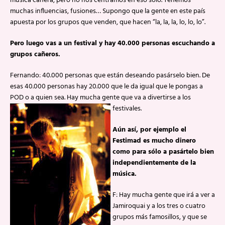
música cañera, pero no nos centramos en eso sólo. Tenemos
muchas influencias, fusiones… Supongo que la gente en este país
apuesta por los grupos que venden, que hacen “la, la, la, lo, lo, lo”.
Pero luego vas a un festival y hay 40.000 personas escuchando a
grupos cañeros.
Fernando: 40.000 personas que están deseando pasárselo bien. De
esas 40.000 personas hay 20.000 que le da igual que le pongas a
POD o a quien sea. Hay mucha gente que va a divertirse a los
festivales.
Aún así, por ejemplo el
Festimad es mucho dinero
como para sólo a pasártelo bien
independientemente de la
música.
F: Hay mucha gente que irá a ver a
Jamiroquai y a los tres o cuatro
grupos más famosillos, y que se