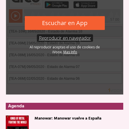
Agenda
Manowar: Manowar vuelve a España