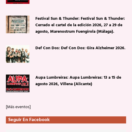
Festival Sun & Thunder: Festival Sun & Thunder:
Cerrado el cartel de la edición 2026, 27 a 29 de
agosto, Marenostrum Fuengirola (Málaga).
Def Con Dos: Def Con Dos: Gira Alzheimer 2026.
Aupa Lumbreiras: Aupa Lumbreiras: 13 a 15 de
agosto 2026, Villena (Alicante)
[Más eventos]
Seguir En Facebook