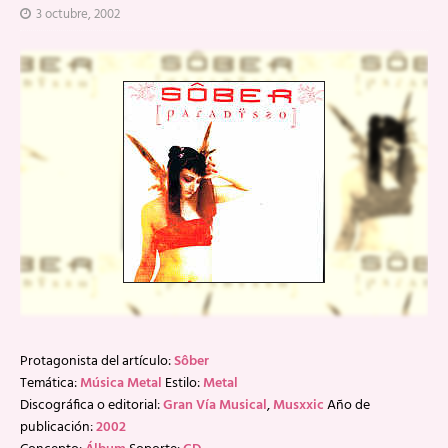
3 octubre, 2002
Protagonista del artículo:
Sôber
Temática:
Música Metal
Estilo:
Metal
Discográfica o editorial:
Gran Vía Musical
,
Musxxic
Año de
publicación:
2002