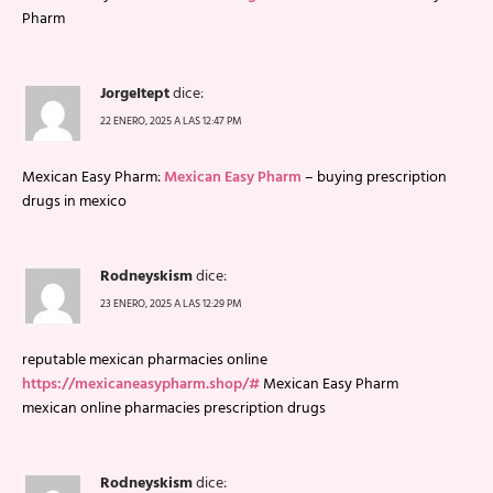
Pharm
JorgeItept
dice:
22 ENERO, 2025 A LAS 12:47 PM
Mexican Easy Pharm:
Mexican Easy Pharm
– buying prescription
drugs in mexico
Rodneyskism
dice:
23 ENERO, 2025 A LAS 12:29 PM
reputable mexican pharmacies online
https://mexicaneasypharm.shop/#
Mexican Easy Pharm
mexican online pharmacies prescription drugs
Rodneyskism
dice: