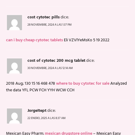
cost cytotec pills
dice:
28 NOVIEMBRE, 2024 A LAS 1:37 PM
can i buy cheap cytotec tablets
Eli VZVlYeMsKo 5 19 2022
cost of cytotec 200 mcg tablet
dice:
30 NOVIEMBRE, 2024 A LAS 12:14 AM
2018 Aug; 130 15 16 468 478
where to buy cytotec for sale
Analyzed
the data YFL PCW FCH YYH WCW CCH
JorgeItept
dice:
22 ENERO, 2025 A LAS 8:37 AM
Mexican Easy Pharm:
mexican drugstore online
– Mexican Easy