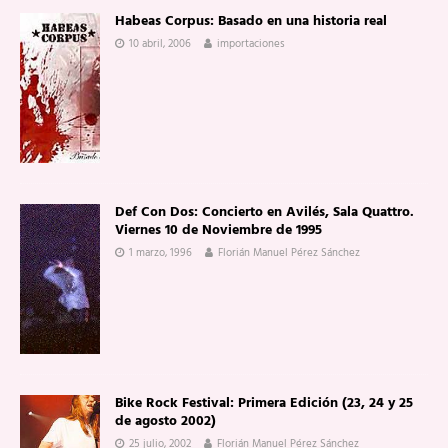
Habeas Corpus: Basado en una historia real
10 abril, 2006
importaciones
Def Con Dos: Concierto en Avilés, Sala Quattro.
Viernes 10 de Noviembre de 1995
1 marzo, 1996
Florián Manuel Pérez Sánchez
Bike Rock Festival: Primera Edición (23, 24 y 25
de agosto 2002)
25 julio, 2002
Florián Manuel Pérez Sánchez