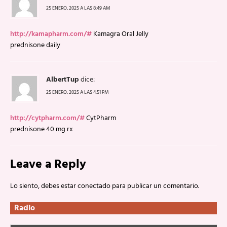
25 ENERO, 2025 A LAS 8:49 AM
http://kamapharm.com/#
Kamagra Oral Jelly
prednisone daily
AlbertTup
dice:
25 ENERO, 2025 A LAS 4:51 PM
http://cytpharm.com/#
CytPharm
prednisone 40 mg rx
Leave a Reply
Lo siento, debes estar
conectado
para publicar un comentario.
Radio