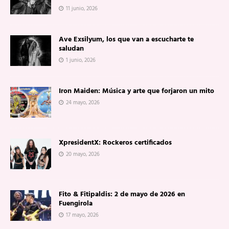
11 junio, 2026
Ave Exsilyum, los que van a escucharte te
saludan
1 junio, 2026
Iron Maiden: Música y arte que forjaron un mito
24 mayo, 2026
XpresidentX: Rockeros certificados
20 mayo, 2026
Fito & Fitipaldis: 2 de mayo de 2026 en
Fuengirola
17 mayo, 2026