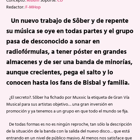
Concepto:
Álbum
Soporte:
CD
Redactor:
F-MHop
Un nuevo trabajo de Sôber y de repente
su música se oye en todas partes y el grupo
pasa de desconocido a sonar en
radiofórmulas, a tener póster en grandes
almacenes y de ser una banda de minorías,
aunque crecientes, pega el salto y lo
conocen hasta los fans de Bisbal y familia.
¿El secreto?. Sôber ha fichado por Muxxic la etiqueta de Gran Vía
Musical para sus artistas objetivo… una gran inversión en
promoción y ya tenemos a un grupo en que todo el mundo se fija.
De todas formas es no es ningún reproche, tan sólo la descripción
de la situación de la banda con la salida del nuevo disco… que está
entrando en un nivel de público masivo. Al menos nos satisface que