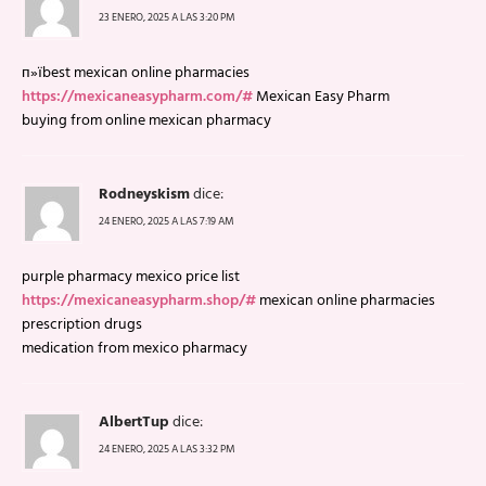
23 ENERO, 2025 A LAS 3:20 PM
п»їbest mexican online pharmacies
https://mexicaneasypharm.com/#
Mexican Easy Pharm
buying from online mexican pharmacy
Rodneyskism
dice:
24 ENERO, 2025 A LAS 7:19 AM
purple pharmacy mexico price list
https://mexicaneasypharm.shop/#
mexican online pharmacies
prescription drugs
medication from mexico pharmacy
AlbertTup
dice:
24 ENERO, 2025 A LAS 3:32 PM