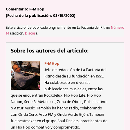
Comentario: F-MHop
(Fecha de la publicación: 03/10/2002)
Este artículo fue publicado originalmente en La Factoría del Ritmo
Número
14
(sección:
Discos
).
Sobre los autores del artículo:
F-MHop
Jefe de redacción de La Factoría del
Ritmo desde su fundación en 1995.
Ha colaborado en diversas
publicaciones musicales, entre las
que se encuentran Rockdelux, Hip Hop Life, Hip Hop
Nation, Serie B, Metali-k.o., Zona de Obras, Pulse! Latino
o Astur Music. También ha hecho radio, colaborando
con Onda Cero, Arco FM y Onda Verde Gijón. También
fue beatmaker en el grupo Soul Dealers, practicantes de
un Hip Hop combativo y comprometido.