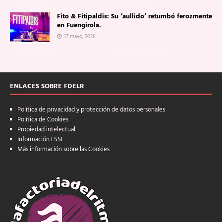
Fito & Fitipaldis: Su ‘aullido’ retumbó ferozmente
en Fuengirola.
17 mayo, 2026
ENLACES SOBRE FDELR
Política de privacidad y protección de datos personales
Política de Cookies
Propiedad intelectual
Información LSSI
Más información sobre las Cookies