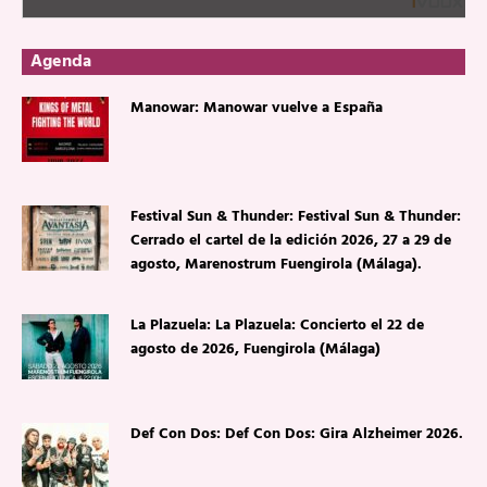
Agenda
Manowar: Manowar vuelve a España
Festival Sun & Thunder: Festival Sun & Thunder:
Cerrado el cartel de la edición 2026, 27 a 29 de
agosto, Marenostrum Fuengirola (Málaga).
La Plazuela: La Plazuela: Concierto el 22 de
agosto de 2026, Fuengirola (Málaga)
Def Con Dos: Def Con Dos: Gira Alzheimer 2026.