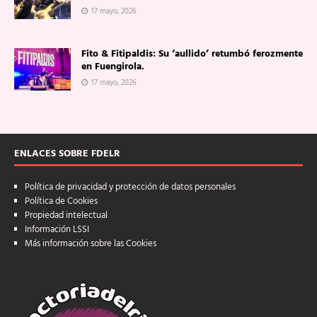
17 mayo, 2026
Fito & Fitipaldis: Su ‘aullido’ retumbó ferozmente
en Fuengirola.
17 mayo, 2026
ENLACES SOBRE FDELR
Política de privacidad y protección de datos personales
Política de Cookies
Propiedad intelectual
Información LSSI
Más información sobre las Cookies