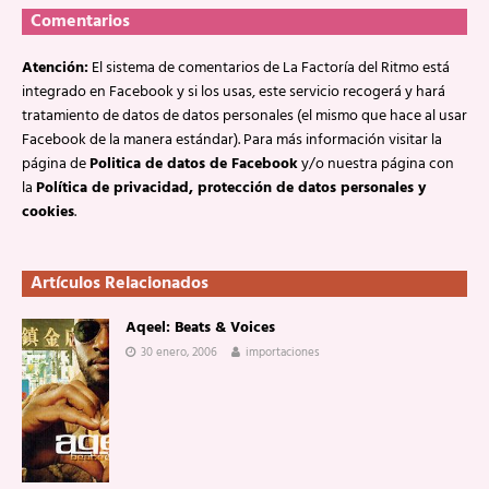
Comentarios
Atención:
El sistema de comentarios de La Factoría del Ritmo está
integrado en Facebook y si los usas, este servicio recogerá y hará
tratamiento de datos de datos personales (el mismo que hace al usar
Facebook de la manera estándar). Para más información visitar la
página de
Politica de datos de Facebook
y/o nuestra página con
la
Política de privacidad, protección de datos personales y
cookies
.
Artículos Relacionados
Aqeel: Beats & Voices
30 enero, 2006
importaciones