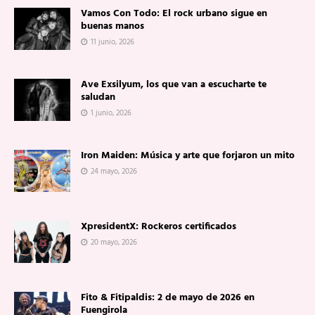
Vamos Con Todo: El rock urbano sigue en
buenas manos
11 junio, 2026
Ave Exsilyum, los que van a escucharte te
saludan
1 junio, 2026
Iron Maiden: Música y arte que forjaron un mito
24 mayo, 2026
XpresidentX: Rockeros certificados
20 mayo, 2026
Fito & Fitipaldis: 2 de mayo de 2026 en
Fuengirola