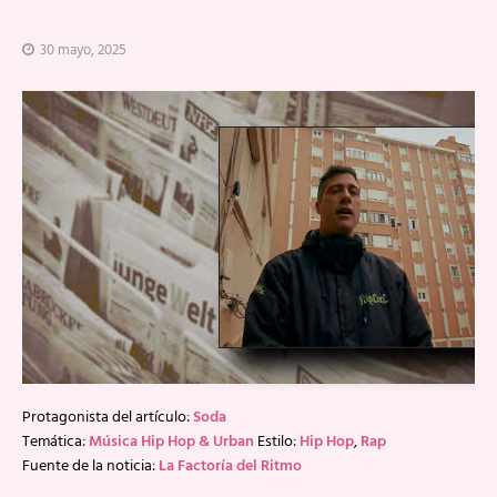
30 mayo, 2025
Protagonista del artículo:
Soda
Temática:
Música Hip Hop & Urban
Estilo:
Hip Hop
,
Rap
Fuente de la noticia:
La Factoría del Ritmo