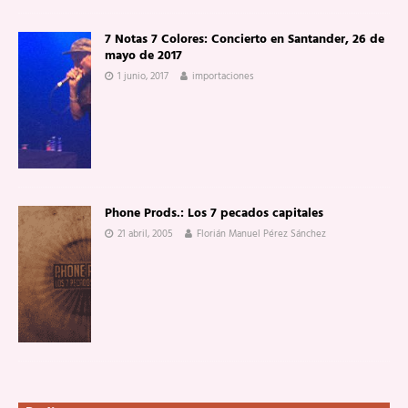
7 Notas 7 Colores: Concierto en Santander, 26 de
mayo de 2017
1 junio, 2017
importaciones
Phone Prods.: Los 7 pecados capitales
21 abril, 2005
Florián Manuel Pérez Sánchez