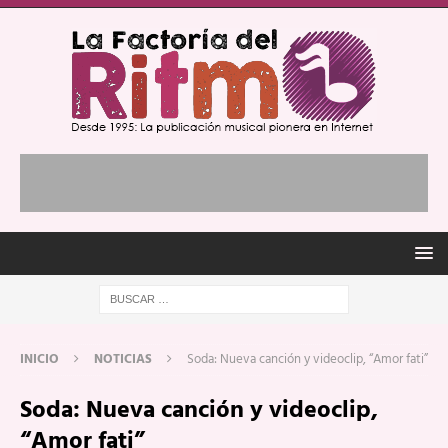
INICIO
NOTICIAS
Soda: Nueva canción y videoclip, “Amor fati”
Soda: Nueva canción y videoclip,
“Amor fati”