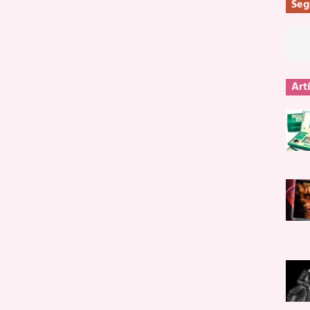
Seg
Art