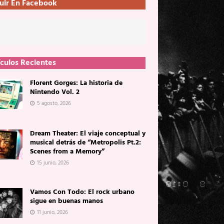
uir En Facebook
ículos Recientes
Florent Gorges: La historia de
Nintendo Vol. 2
5 agosto, 2026
Dream Theater: El viaje conceptual y
musical detrás de “Metropolis Pt.2:
Scenes from a Memory”
15 junio, 2026
Vamos Con Todo: El rock urbano
sigue en buenas manos
11 junio, 2026