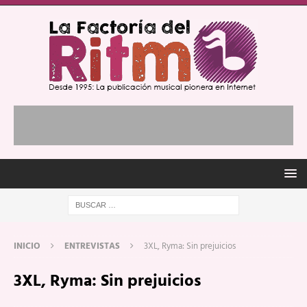
INICIO
ENTREVISTAS
3XL, Ryma: Sin prejuicios
3XL, Ryma: Sin prejuicios