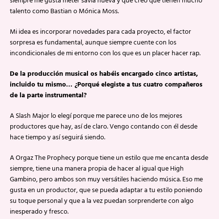
siempre me gusta meter savia nueva y que creo que tienen mucho
talento como Bastian o Mónica Moss.
Mi idea es incorporar novedades para cada proyecto, el factor
sorpresa es fundamental, aunque siempre cuente con los
incondicionales de mi entorno con los que es un placer hacer rap.
De la producción musical os habéis encargado cinco artistas,
incluido tu mismo… ¿Porqué elegiste a tus cuatro compañeros
de la parte instrumental?
A Slash Major lo elegí porque me parece uno de los mejores
productores que hay, así de claro. Vengo contando con él desde
hace tiempo y así seguirá siendo.
A Orgaz The Prophecy porque tiene un estilo que me encanta desde
siempre, tiene una manera propia de hacer al igual que High
Gambino, pero ambos son muy versátiles haciendo música. Eso me
gusta en un productor, que se pueda adaptar a tu estilo poniendo
su toque personal y que a la vez puedan sorprenderte con algo
inesperado y fresco.