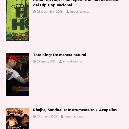
Estilo Hip Hop 7: Un repaso a lo más destacado
del Hip Hop nacional
23 diciembre, 2008
importaciones
Tote King: De manera natural
29 mayo, 2013
importaciones
Rhajha, Sondkalle: Instrumentales + Acapellas
27 enero, 2005
importaciones