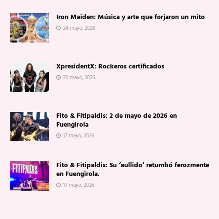
Iron Maiden: Música y arte que forjaron un mito
24 mayo, 2026
XpresidentX: Rockeros certificados
20 mayo, 2026
Fito & Fitipaldis: 2 de mayo de 2026 en
Fuengirola
17 mayo, 2026
Fito & Fitipaldis: Su ‘aullido’ retumbó ferozmente
en Fuengirola.
17 mayo, 2026