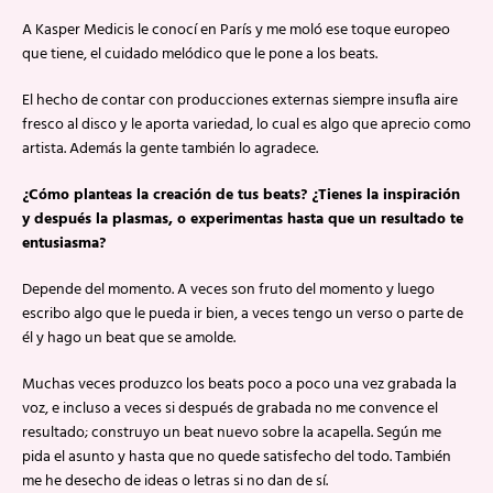
A Kasper Medicis le conocí en París y me moló ese toque europeo
que tiene, el cuidado melódico que le pone a los beats.
El hecho de contar con producciones externas siempre insufla aire
fresco al disco y le aporta variedad, lo cual es algo que aprecio como
artista. Además la gente también lo agradece.
¿Cómo planteas la creación de tus beats? ¿Tienes la inspiración
y después la plasmas, o experimentas hasta que un resultado te
entusiasma?
Depende del momento. A veces son fruto del momento y luego
escribo algo que le pueda ir bien, a veces tengo un verso o parte de
él y hago un beat que se amolde.
Muchas veces produzco los beats poco a poco una vez grabada la
voz, e incluso a veces si después de grabada no me convence el
resultado; construyo un beat nuevo sobre la acapella. Según me
pida el asunto y hasta que no quede satisfecho del todo. También
me he desecho de ideas o letras si no dan de sí.