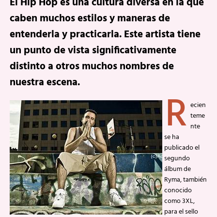
El Hip Hop es una cultura diversa en la que
caben muchos estilos y maneras de
entenderla y practicarla. Este artista tiene
un punto de vista significativamente
distinto a otros muchos nombres de
nuestra escena.
R
ecien
teme
nte
se ha
publicado el
segundo
álbum de
Ryma, también
conocido
como 3XL,
para el sello