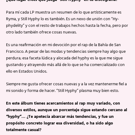
Para mí cada LP muestra un resumen de lo que artísticamente es
Ryma, y Still Hyphy lo es también. Es un nexo de unión con “Hy-
phydelity” y con el resto de trabajos hechos hasta la fecha, pero por
otro lado también ofrece cosas nuevas.
Es una reafirmación en mi devoción por el rap de la Bahía de San
Francisco. A pesar de las modas y tendencias siempre hay algo que
perdura; esa faceta lúdica y alocada del hyphy es la que me sigue
gustando y atrayendo más allá de lo que se ha comercializado con
ello en Estados Unidos.
Siempre me gusta ofrecer cosas nuevas y a la vez mantenerme fiel a
mi sonido y forma de hacer. “Still Hyphy” plasma muy bien esto.
En este álbum tienes acercamientos al rap muy variado, con
diversos estilos, aunque un porcentaje sigue estando cercano al
“hyphy”… ¿Te apetecía abarcar más tendencias, y fue un
propósito concreto lograr esa diversidad, o ha sido algo
totalmente casual?