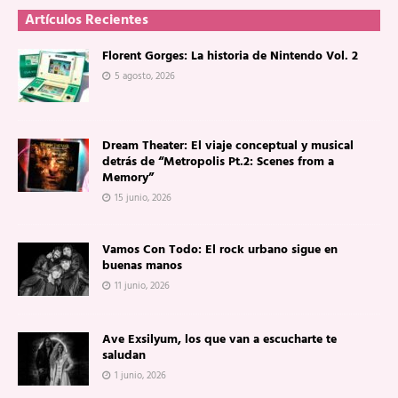
Artículos Recientes
Florent Gorges: La historia de Nintendo Vol. 2
5 agosto, 2026
Dream Theater: El viaje conceptual y musical
detrás de “Metropolis Pt.2: Scenes from a
Memory”
15 junio, 2026
Vamos Con Todo: El rock urbano sigue en
buenas manos
11 junio, 2026
Ave Exsilyum, los que van a escucharte te
saludan
1 junio, 2026