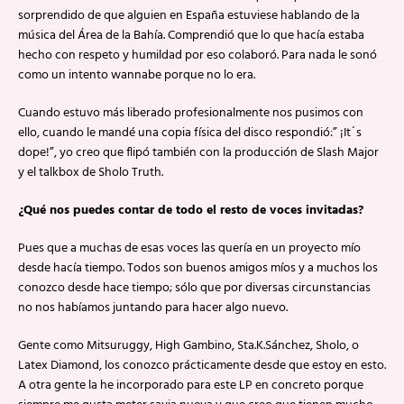
sorprendido de que alguien en España estuviese hablando de la
música del Área de la Bahía. Comprendió que lo que hacía estaba
hecho con respeto y humildad por eso colaboró. Para nada le sonó
como un intento wannabe porque no lo era.
Cuando estuvo más liberado profesionalmente nos pusimos con
ello, cuando le mandé una copia física del disco respondió:” ¡It´s
dope!”, yo creo que flipó también con la producción de Slash Major
y el talkbox de Sholo Truth.
¿Qué nos puedes contar de todo el resto de voces invitadas?
Pues que a muchas de esas voces las quería en un proyecto mío
desde hacía tiempo. Todos son buenos amigos míos y a muchos los
conozco desde hace tiempo; sólo que por diversas circunstancias
no nos habíamos juntando para hacer algo nuevo.
Gente como Mitsuruggy, High Gambino, Sta.K.Sánchez, Sholo, o
Latex Diamond, los conozco prácticamente desde que estoy en esto.
A otra gente la he incorporado para este LP en concreto porque