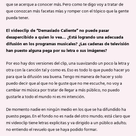
que se acerque a conocer más. Pero como te digo voy a tratar de
que conozcan más facetas mías y romper con el tópico que la gente
pueda tener.
El videoclip de “Demasiado Caliente” no puede pasar
desapercibido a quien lo vea… ¿Está logrando una adecuada
difusión en los programas musicales? ¿Las cadenas de televisión
han puesto alguna pega por su letra o sus imágenes?
Por eso hay dos versiones del clip, una suavizando un poco la letra y
otra con la canción tal y como es. Eso es todo lo que puedo hacer yo
para que la difusión sea buena. Tengo mi manera de hacer y solo
puedo decir que al que no le guste que no me escuche, no voy a
cambiar mi música por tratar de llegar a más público, no puedo
gustarle a todo el mundo ni es mi intención.
De momento nadie en ningún medio en los que se ha difundido ha
puesto pegas. En el fondo no es nada del otro mundo; está claro que
mi videoclip tiene letras explicitas y va dirigido a un público adulto;
no entiendo el revuelo que se haya podido formar.