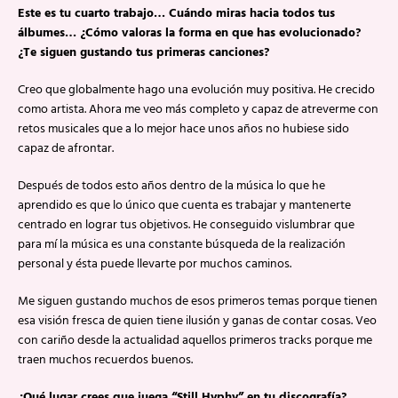
Este es tu cuarto trabajo… Cuándo miras hacia todos tus
álbumes… ¿Cómo valoras la forma en que has evolucionado?
¿Te siguen gustando tus primeras canciones?
Creo que globalmente hago una evolución muy positiva. He crecido
como artista. Ahora me veo más completo y capaz de atreverme con
retos musicales que a lo mejor hace unos años no hubiese sido
capaz de afrontar.
Después de todos esto años dentro de la música lo que he
aprendido es que lo único que cuenta es trabajar y mantenerte
centrado en lograr tus objetivos. He conseguido vislumbrar que
para mí la música es una constante búsqueda de la realización
personal y ésta puede llevarte por muchos caminos.
Me siguen gustando muchos de esos primeros temas porque tienen
esa visión fresca de quien tiene ilusión y ganas de contar cosas. Veo
con cariño desde la actualidad aquellos primeros tracks porque me
traen muchos recuerdos buenos.
¿Qué lugar crees que juega “Still Hyphy” en tu discografía?