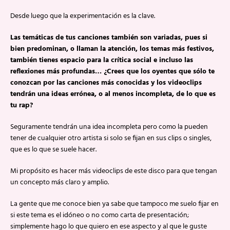
Desde luego que la experimentación es la clave.
Las temáticas de tus canciones también son variadas, pues si
bien predominan, o llaman la atención, los temas más festivos,
también tienes espacio para la crítica social e incluso las
reflexiones más profundas… ¿Crees que los oyentes que sólo te
conozcan por las canciones más conocidas y los videoclips
tendrán una ideas errónea, o al menos incompleta, de lo que es
tu rap?
Seguramente tendrán una idea incompleta pero como la pueden
tener de cualquier otro artista si solo se fijan en sus clips o singles,
que es lo que se suele hacer.
Mi propósito es hacer más videoclips de este disco para que tengan
un concepto más claro y amplio.
La gente que me conoce bien ya sabe que tampoco me suelo fijar en
si este tema es el idóneo o no como carta de presentación;
simplemente hago lo que quiero en ese aspecto y al que le guste