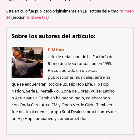
Este artículo fue publicado originalmente en La Factoría del Ritmo
Número
24
(sección:
Entrevistas
).
Sobre los autores del artículo:
F-MHop
Jefe de redacción de La Factoría del
Ritmo desde su fundación en 1995.
Ha colaborado en diversas
publicaciones musicales, entre las
que se encuentran Rockdelux, Hip Hop Life, Hip Hop
Nation, Serie B, Metali-k.o., Zona de Obras, Pulse! Latino
o Astur Music. También ha hecho radio, colaborando
con Onda Cero, Arco FM y Onda Verde Gijón. También
fue beatmaker en el grupo Soul Dealers, practicantes de
un Hip Hop combativo y comprometido.