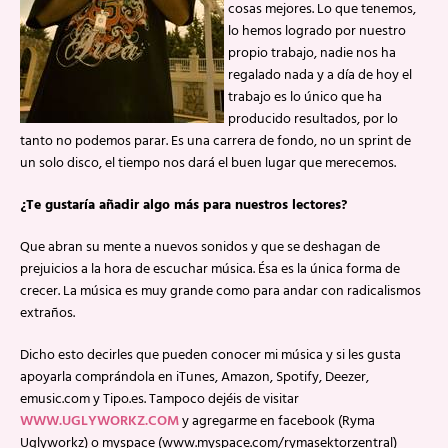
cosas mejores. Lo que tenemos,
lo hemos logrado por nuestro
propio trabajo, nadie nos ha
regalado nada y a día de hoy el
trabajo es lo único que ha
producido resultados, por lo
tanto no podemos parar. Es una carrera de fondo, no un sprint de
un solo disco, el tiempo nos dará el buen lugar que merecemos.
¿Te gustaría añadir algo más para nuestros lectores?
Que abran su mente a nuevos sonidos y que se deshagan de
prejuicios a la hora de escuchar música. Ésa es la única forma de
crecer. La música es muy grande como para andar con radicalismos
extraños.
Dicho esto decirles que pueden conocer mi música y si les gusta
apoyarla comprándola en iTunes, Amazon, Spotify, Deezer,
emusic.com y Tipo.es. Tampoco dejéis de visitar
WWW.UGLYWORKZ.COM
y agregarme en facebook (Ryma
Uglyworkz) o myspace (www.myspace.com/rymasektorzentral)