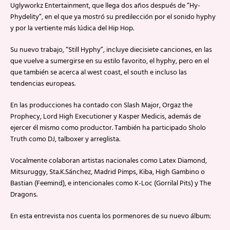
Uglyworkz Entertainment, que llega dos años después de “Hy-
Phydelity”, en el que ya mostró su predilección por el sonido hyphy
y por la vertiente más lúdica del Hip Hop.
Su nuevo trabajo, “Still Hyphy”, incluye diecisiete canciones, en las
que vuelve a sumergirse en su estilo favorito, el hyphy, pero en el
que también se acerca al west coast, el south e incluso las
tendencias europeas.
En las producciones ha contado con Slash Major, Orgaz the
Prophecy, Lord High Executioner y Kasper Medicis, además de
ejercer él mismo como productor. También ha participado Sholo
Truth como DJ, talboxer y arreglista.
Vocalmente colaboran artistas nacionales como Latex Diamond,
Mitsuruggy, Sta.K.Sánchez, Madrid Pimps, Kiba, High Gambino o
Bastian (Feemind), e intencionales como K-Loc (Gorrilal Pits) y The
Dragons.
En esta entrevista nos cuenta los pormenores de su nuevo álbum: