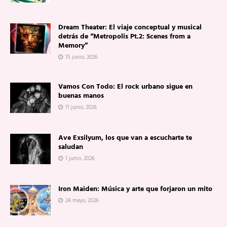
Dream Theater: El viaje conceptual y musical
detrás de “Metropolis Pt.2: Scenes from a
Memory”
15 junio, 2026
Vamos Con Todo: El rock urbano sigue en
buenas manos
11 junio, 2026
Ave Exsilyum, los que van a escucharte te
saludan
1 junio, 2026
Iron Maiden: Música y arte que forjaron un mito
24 mayo, 2026