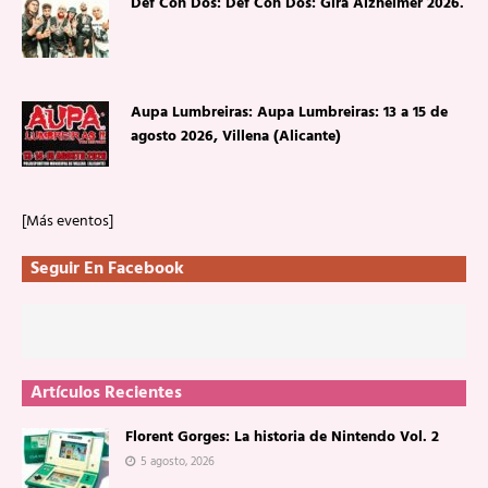
Def Con Dos: Def Con Dos: Gira Alzheimer 2026.
Aupa Lumbreiras: Aupa Lumbreiras: 13 a 15 de
agosto 2026, Villena (Alicante)
[Más eventos]
Seguir En Facebook
Artículos Recientes
Florent Gorges: La historia de Nintendo Vol. 2
5 agosto, 2026