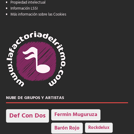
Propiedad intelectual
Información LSSI
Más información sobre las Cookies
NUBE DE GRUPOS Y ARTISTAS
Fermin Muguruza
Def Con Dos
Barón Rojo
Rockdelux