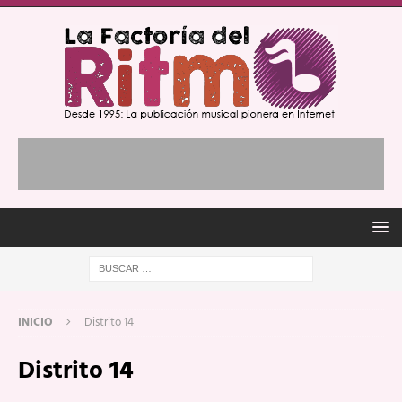
INICIO
Distrito 14
Distrito 14