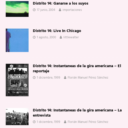
Distrito 14: Ganarse a los suyos
17 junio, 2004
importaciones
Distrito 14: Live In Chicago
1 agosto, 2000
littlewalter
Distrito 14: Instantaneas de la gira americana – El
reportaje
1 diciembre, 1999
Florián Manuel Pérez Sánchez
Distrito 14: Instantaneas de la gira americana – La
entrevista
1 diciembre, 1999
Florián Manuel Pérez Sánchez