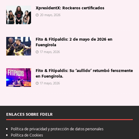
XpresidentX: Rockeros certificados
20 mayo, 2026
Fito & Fitipaldis: 2 de mayo de 2026 en
Fuengirola
17 mayo, 2026
Fito & Fitipaldis: Su ‘aullido’ retumbó ferozmente
en Fuengirola.
17 mayo, 2026
ENLACES SOBRE FDELR
Política de privacidad y protección de datos personales
Política de Cookies