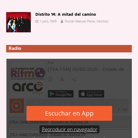
Distrito 14: A mitad del camino
1 julio, 1999
Florián Manuel Pérez Sánchez
Radio