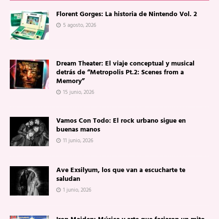
Florent Gorges: La historia de Nintendo Vol. 2
5 agosto, 2026
Dream Theater: El viaje conceptual y musical
detrás de “Metropolis Pt.2: Scenes from a
Memory”
15 junio, 2026
Vamos Con Todo: El rock urbano sigue en
buenas manos
11 junio, 2026
Ave Exsilyum, los que van a escucharte te
saludan
1 junio, 2026