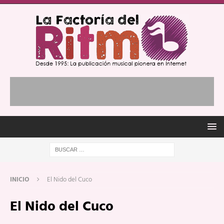
INICIO
El Nido del Cuco
El Nido del Cuco