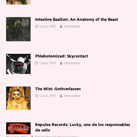
Intestine Baalism: An Anatomy of the Beast
1 julio, 1997
littlewalter
Phlebotomized: Skycontact
1 julio, 1997
littlewalter
The Mist: Gottverlassen
1 julio, 1997
littlewalter
Repulse Records: Lucky, uno de los responsables
de sello