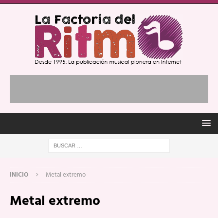
INICIO
Metal extremo
Metal extremo