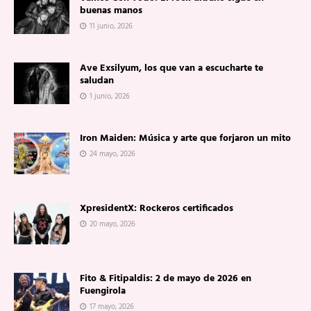
buenas manos
11 junio, 2026
Ave Exsilyum, los que van a escucharte te
saludan
1 junio, 2026
Iron Maiden: Música y arte que forjaron un mito
24 mayo, 2026
XpresidentX: Rockeros certificados
20 mayo, 2026
Fito & Fitipaldis: 2 de mayo de 2026 en
Fuengirola
17 mayo, 2026