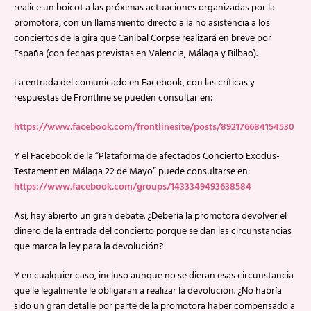
realice un boicot a las próximas actuaciones organizadas por la
promotora, con un llamamiento directo a la no asistencia a los
conciertos de la gira que Canibal Corpse realizará en breve por
España (con fechas previstas en Valencia, Málaga y Bilbao).
La entrada del comunicado en Facebook, con las críticas y
respuestas de Frontline se pueden consultar en:
https://www.facebook.com/frontlinesite/posts/892176684154530
Y el Facebook de la “Plataforma de afectados Concierto Exodus-
Testament en Málaga 22 de Mayo” puede consultarse en:
https://www.facebook.com/groups/1433349493638584
Así, hay abierto un gran debate. ¿Debería la promotora devolver el
dinero de la entrada del concierto porque se dan las circunstancias
que marca la ley para la devolución?
Y en cualquier caso, incluso aunque no se dieran esas circunstancia
que le legalmente le obligaran a realizar la devolución. ¿No habría
sido un gran detalle por parte de la promotora haber compensado a