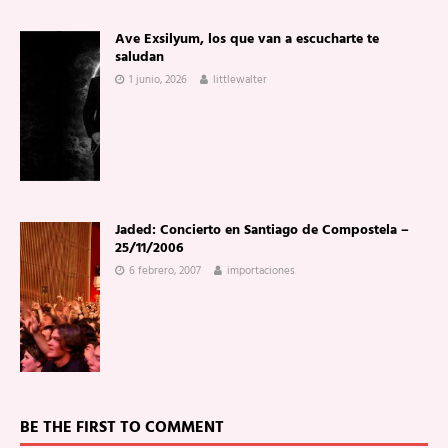
Ave Exsilyum, los que van a escucharte te
saludan
1 junio, 2026
littlewalter
Jaded: Concierto en Santiago de Compostela –
25/11/2006
6 febrero, 2007
importaciones
BE THE FIRST TO COMMENT