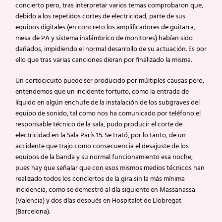
concierto pero, tras interpretar varios temas comprobaron que,
debido a los repetidos cortes de electricidad, parte de sus
equipos digitales (en concreto los amplificadores de guitarra,
mesa de PA y sistema inalámbrico de monitores) habían sido
dañados, impidiendo el normal desarrollo de su actuación. Es por
ello que tras varias canciones dieran por finalizado la misma.
Un cortocicuito puede ser producido por múltiples causas pero,
entendemos que un incidente fortuito, como la entrada de
líquido en algún enchufe de la instalación de los subgraves del
equipo de sonido, tal como nos ha comunicado por teléfono el
responsable técnico de la sala, pudo producir el corte de
electricidad en la Sala París 15. Se trató, por lo tanto, de un
accidente que trajo como consecuencia el desajuste de los
equipos de la banda y su normal funcionamiento esa noche,
pues hay que señalar que con esos mismos medios técnicos han
realizado todos los conciertos de la gira sin la más mínima
incidencia, como se demostró al día siguiente en Massanassa
(Valencia) y dos días después en Hospitalet de Llobregat
(Barcelona).