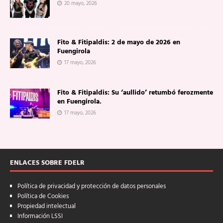
20 mayo, 2026
Fito & Fitipaldis: 2 de mayo de 2026 en
Fuengirola
17 mayo, 2026
Fito & Fitipaldis: Su ‘aullido’ retumbó ferozmente
en Fuengirola.
17 mayo, 2026
ENLACES SOBRE FDELR
Política de privacidad y protección de datos personales
Política de Cookies
Propiedad intelectual
Información LSSI