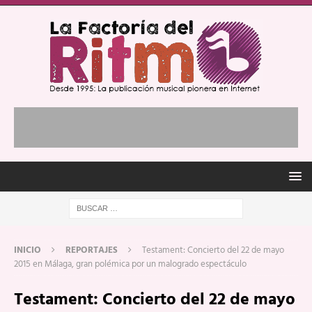
INICIO
REPORTAJES
Testament: Concierto del 22 de mayo
2015 en Málaga, gran polémica por un malogrado espectáculo
Testament: Concierto del 22 de mayo