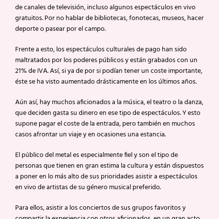
de canales de televisión, incluso algunos espectáculos en vivo
gratuitos. Por no hablar de bibliotecas, fonotecas, museos, hacer
deporte o pasear por el campo.
Frente a esto, los espectáculos culturales de pago han sido
maltratados por los poderes públicos y están grabados con un
21% de IVA. Así, si ya de por si podían tener un coste importante,
éste se ha visto aumentado drásticamente en los últimos años.
Aún así, hay muchos aficionados a la música, el teatro o la danza,
que deciden gasta su dinero en ese tipo de espectáculos. Y esto
supone pagar el coste de la entrada, pero también en muchos
casos afrontar un viaje y en ocasiones una estancia.
El público del metal es especialmente fiel y son el tipo de
personas que tienen en gran estima la cultura y están dispuestos
a poner en lo más alto de sus prioridades asistir a espectáculos
en vivo de artistas de su género musical preferido.
Para ellos, asistir a los conciertos de sus grupos favoritos y
compartir la experiencia con otros aficionados, en un gran acto