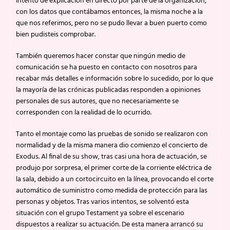
intento de explicación en directo por parte de la organización,
con los datos que contábamos entonces, la misma noche a la
que nos referimos, pero no se pudo llevar a buen puerto como
bien pudisteis comprobar.
También queremos hacer constar que ningún medio de
comunicación se ha puesto en contacto con nosotros para
recabar más detalles e información sobre lo sucedido, por lo que
la mayoría de las crónicas publicadas responden a opiniones
personales de sus autores, que no necesariamente se
corresponden con la realidad de lo ocurrido.
Tanto el montaje como las pruebas de sonido se realizaron con
normalidad y de la misma manera dio comienzo el concierto de
Exodus. Al final de su show, tras casi una hora de actuación, se
produjo por sorpresa, el primer corte de la corriente eléctrica de
la sala, debido a un cortocircuito en la línea, provocando el corte
automático de suministro como medida de protección para las
personas y objetos. Tras varios intentos, se solventó esta
situación con el grupo Testament ya sobre el escenario
dispuestos a realizar su actuación. De esta manera arrancó su