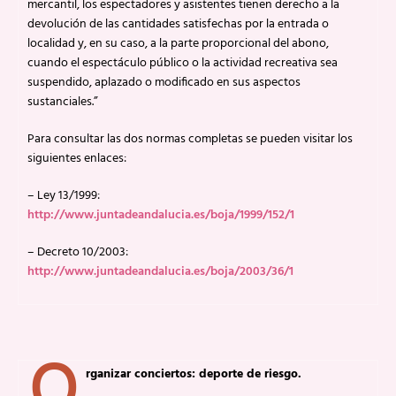
mercantil, los espectadores y asistentes tienen derecho a la
devolución de las cantidades satisfechas por la entrada o
localidad y, en su caso, a la parte proporcional del abono,
cuando el espectáculo público o la actividad recreativa sea
suspendido, aplazado o modificado en sus aspectos
sustanciales.”
Para consultar las dos normas completas se pueden visitar los
siguientes enlaces:
– Ley 13/1999:
http://www.juntadeandalucia.es/boja/1999/152/1
– Decreto 10/2003:
http://www.juntadeandalucia.es/boja/2003/36/1
O
rganizar conciertos: deporte de riesgo.