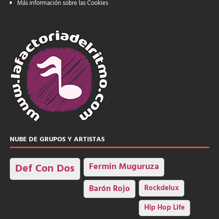
Más información sobre las Cookies
NUBE DE GRUPOS Y ARTISTAS
Fermin Muguruza
Def Con Dos
Barón Rojo
Rockdelux
Hip Hop Life