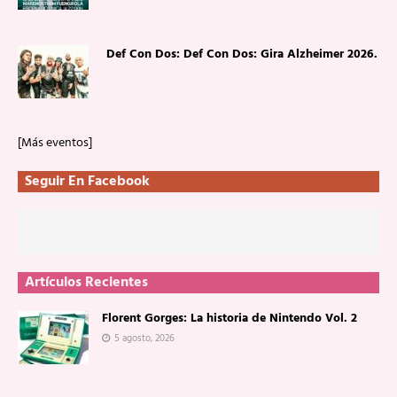
Def Con Dos: Def Con Dos: Gira Alzheimer 2026.
[Más eventos]
Seguir En Facebook
Artículos Recientes
Florent Gorges: La historia de Nintendo Vol. 2
5 agosto, 2026