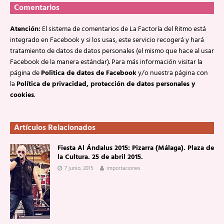
Comentarios
Atención:
El sistema de comentarios de La Factoría del Ritmo está
integrado en Facebook y si los usas, este servicio recogerá y hará
tratamiento de datos de datos personales (el mismo que hace al usar
Facebook de la manera estándar). Para más información visitar la
página de
Politica de datos de Facebook
y/o nuestra página con
la
Política de privacidad, protección de datos personales y
cookies
.
Artículos Relacionados
Fiesta Al Ándalus 2015: Pizarra (Málaga). Plaza de
la Cultura. 25 de abril 2015.
7 junio, 2015
importaciones