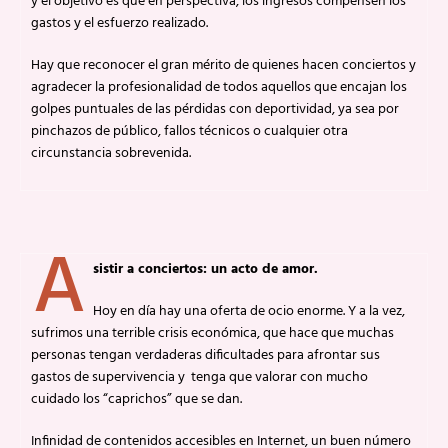
y el objetivo es que en perspectiva, los ingresos compensen los
gastos y el esfuerzo realizado.
Hay que reconocer el gran mérito de quienes hacen conciertos y
agradecer la profesionalidad de todos aquellos que encajan los
golpes puntuales de las pérdidas con deportividad, ya sea por
pinchazos de público, fallos técnicos o cualquier otra
circunstancia sobrevenida.
A
sistir a conciertos: un acto de amor.
Hoy en día hay una oferta de ocio enorme. Y a la vez,
sufrimos una terrible crisis económica, que hace que muchas
personas tengan verdaderas dificultades para afrontar sus
gastos de supervivencia y tenga que valorar con mucho
cuidado los “caprichos” que se dan.
Infinidad de contenidos accesibles en Internet, un buen número