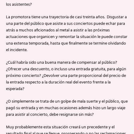
los asistentes?
La promotora tiene una trayectoria de casi treinta años. Disgustar a
una parte del público que asiste a sus conciertos puede echar para
atrás a muchos aficionados al metal a asistir a las próximas
actuaciones que organicen y remontar la situación le puede constar
una extensa temporada, hasta que finalmente se termine olvidando
el incidente.
¿Cuál habría sido una buena manera de compensar al público?
¿Ofrecer una descuento, o incluso una entrada gratuita, para algún
próximo concierto? ¿Devolver una parte proporcional del precio de
la entrada respecto a la duración real del evento frente a la
esperada?
¿O simplemente se trata de un golpe de mala suerte y el público, que
pagó su entrada y en muchas ocasiones además hizo un largo viaje
para asistir al concierto, debe resignarse sin más?
Muy probablemente esta situación creará un precedente y el
resultado final al que se llegue, prosperando o no las reclamaciones