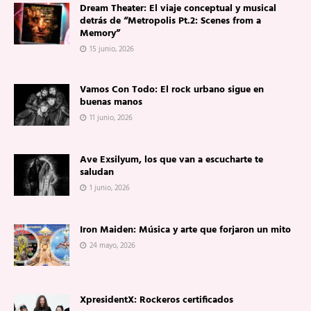
Dream Theater: El viaje conceptual y musical
detrás de “Metropolis Pt.2: Scenes from a
Memory”
15 junio, 2026
Vamos Con Todo: El rock urbano sigue en
buenas manos
11 junio, 2026
Ave Exsilyum, los que van a escucharte te
saludan
1 junio, 2026
Iron Maiden: Música y arte que forjaron un mito
24 mayo, 2026
XpresidentX: Rockeros certificados