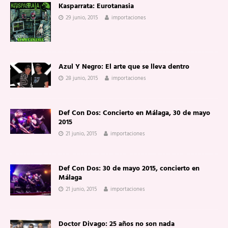
Kasparrata: Eurotanasia
29 junio, 2015
importaciones
Azul Y Negro: El arte que se lleva dentro
28 junio, 2015
importaciones
Def Con Dos: Concierto en Málaga, 30 de mayo
2015
21 junio, 2015
importaciones
Def Con Dos: 30 de mayo 2015, concierto en
Málaga
21 junio, 2015
importaciones
Doctor Divago: 25 años no son nada