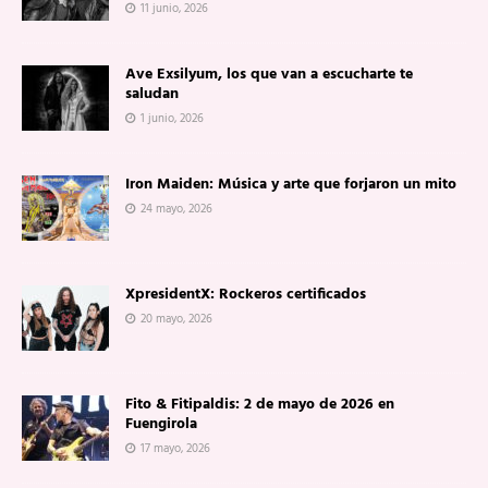
11 junio, 2026
Ave Exsilyum, los que van a escucharte te
saludan
1 junio, 2026
Iron Maiden: Música y arte que forjaron un mito
24 mayo, 2026
XpresidentX: Rockeros certificados
20 mayo, 2026
Fito & Fitipaldis: 2 de mayo de 2026 en
Fuengirola
17 mayo, 2026