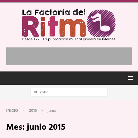
INICIO
2015
junio
Mes:
junio 2015