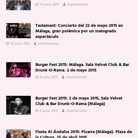
14 junio, 2015
importaciones
Testament: Concierto del 22 de mayo 2015 en
Málaga, gran polémica por un malogrado
espectáculo
10 junio, 2015
importaciones
Burger Fest 2015: Málaga. Sala Velvet Club & Bar
Drunk-O-Rama. 2 de mayo 2015
8 junio, 2015
importaciones
Burger Fest 2015: 2 de mayo 2015, Sala Velvet
Club & Bar Drunk-O-Rama (Málaga)
8 junio, 2015
importaciones
Fiesta Al Ándalus 2015: Pizarra (Málaga). Plaza de
la Cultura. 25 de abril 2015.