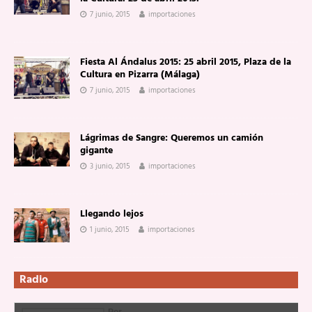
7 junio, 2015
importaciones
Fiesta Al Ándalus 2015: 25 abril 2015, Plaza de la
Cultura en Pizarra (Málaga)
7 junio, 2015
importaciones
Lágrimas de Sangre: Queremos un camión
gigante
3 junio, 2015
importaciones
Llegando lejos
1 junio, 2015
importaciones
Radio