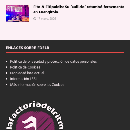
Fito & Fitipaldis: Su ‘aullido’ retumbó ferozmente
en Fuengirola.
17 mayo, 2026
ENLACES SOBRE FDELR
Política de privacidad y protección de datos personales
Política de Cookies
Propiedad intelectual
Información LSSI
Más información sobre las Cookies