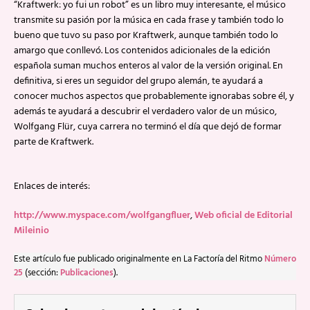
“Kraftwerk: yo fui un robot” es un libro muy interesante, el músico
transmite su pasión por la música en cada frase y también todo lo
bueno que tuvo su paso por Kraftwerk, aunque también todo lo
amargo que conllevó. Los contenidos adicionales de la edición
española suman muchos enteros al valor de la versión original. En
definitiva, si eres un seguidor del grupo alemán, te ayudará a
conocer muchos aspectos que probablemente ignorabas sobre él, y
además te ayudará a descubrir el verdadero valor de un músico,
Wolfgang Flür, cuya carrera no terminó el día que dejó de formar
parte de Kraftwerk.
Enlaces de interés:
http://www.myspace.com/wolfgangfluer
,
Web oficial de Editorial
Mileinio
Este artículo fue publicado originalmente en La Factoría del Ritmo
Número
25
(sección:
Publicaciones
).