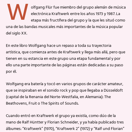
W
olfgang Flür fue miembro del grupo alemán de música
electrónica Kraftwerk entre los años 1973 y 1987. La
etapa más fructífera del grupo y la que les situó como
una de las bandas musicales más importantes de la música popular
del siglo XX.
En este libro Wolfgang hace un repaso a toda su trayectoria
artística, que comienza antes de Kraftwerk y llega más allá, pero que
tienen en su estancia en este grupo una etapa fundamental y por
ello una parte importante de las páginas están dedicadas a su paso
por él.
Wolfgang era batería y tocó en varios grupos de carácter amateur,
que se inspiraban en el sonido rock y pop que llegaba a Düsseldoft
(capital de la Renania del Norte-Westfalia, en Alemania): The
Beathovens, Fruit o The Spirits of Sounds.
Cuando entró en Kraftwerk el grupo ya existía, como dúo de la
mano de Ralf Hüntter y Florian Schneider, y ya había publicado tres
álbumes: “Kraftwerk” (1970), “Kraftwerk 2” (1972) y “Ralf und Florian”