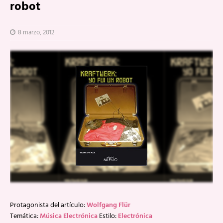
robot
8 marzo, 2012
Protagonista del artículo:
Wolfgang Flür
Temática:
Música Electrónica
Estilo:
Electrónica