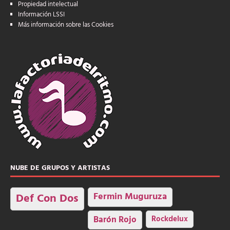
Propiedad intelectual
Información LSSI
Más información sobre las Cookies
NUBE DE GRUPOS Y ARTISTAS
Fermin Muguruza
Def Con Dos
Barón Rojo
Rockdelux