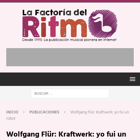
INICIO
PUBLICACIONES
Wolfgang Flür: Kraftwerk: yo fui un
robot
Wolfgang Flür: Kraftwerk: yo fui un