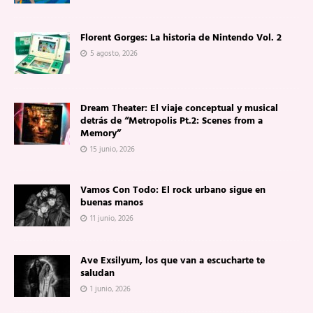
Florent Gorges: La historia de Nintendo Vol. 2
5 agosto, 2026
Dream Theater: El viaje conceptual y musical
detrás de “Metropolis Pt.2: Scenes from a
Memory”
15 junio, 2026
Vamos Con Todo: El rock urbano sigue en
buenas manos
11 junio, 2026
Ave Exsilyum, los que van a escucharte te
saludan
1 junio, 2026