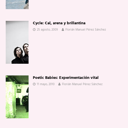
Cycle: Cal, arena y brillantina
25 agosto, 2009
Florián Manuel Pérez Sánchez
Poetic Babies: Experimentación vital
11 mayo, 2010
Florián Manuel Pérez Sánchez