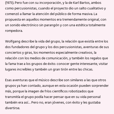
(1973). Pero fue con su incorporación, y la de Karl Bartos, ambos
como percusionistas, cuando el proyecto dio un salto cualitativo y
comenzó a llamar la atención del público de forma masiva. La
propuesta en aquellos momentos era tremendamente original, con
un sonido electrónico sin parangón y con una estética totalmente
rompedora.
Wolfgang describe la vida del grupo, la relación que existía entre los
dos fundadores del grupo y los dos percusionistas, aventuras de sus
conciertos y giras, los momentos especialmente creativos, la
relación con los medios de comunicación, y también los regalos que
la fama trae a los grupos de éxito: conocer gente interesante, visitar
lugares increíbles y también un gran tirón entre las chicas.
Esas aventuras que el músico describe son similares a las que otros
grupos ya han contado, aunque en esta ocasión pueden sorprender
más, porque la imagen de fríos científicos robotizados que
transmitía el grupo podía hacer pensar que en su vida personal
también era así… Pero no, eran jóvenes, con éxito y les gustaba
divertirse.