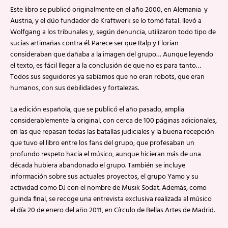
Este libro se publicó originalmente en el año 2000, en Alemania y
Austria, y el dúo fundador de Kraftwerk se lo tomó fatal: llevó a
Wolfgang a los tribunales y, según denuncia, utilizaron todo tipo de
sucias artimañas contra él. Parece ser que Ralp y Florian
consideraban que dañaba a la imagen del grupo… Aunque leyendo
el texto, es fácil llegar a la conclusión de que no es para tanto…
Todos sus seguidores ya sabíamos que no eran robots, que eran
humanos, con sus debilidades y fortalezas.
La edición española, que se publicó el año pasado, amplia
considerablemente la original, con cerca de 100 páginas adicionales,
en las que repasan todas las batallas judiciales y la buena recepción
que tuvo el libro entre los fans del grupo, que profesaban un
profundo respeto hacia el músico, aunque hicieran más de una
década hubiera abandonado el grupo. También se incluye
información sobre sus actuales proyectos, el grupo Yamo y su
actividad como DJ con el nombre de Musik Sodat. Además, como
guinda final, se recoge una entrevista exclusiva realizada al músico
el día 20 de enero del año 2011, en Círculo de Bellas Artes de Madrid.