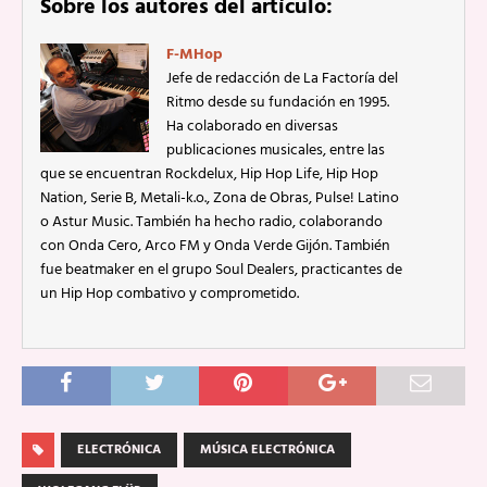
Sobre los autores del artículo:
F-MHop
Jefe de redacción de La Factoría del
Ritmo desde su fundación en 1995.
Ha colaborado en diversas
publicaciones musicales, entre las
que se encuentran Rockdelux, Hip Hop Life, Hip Hop
Nation, Serie B, Metali-k.o., Zona de Obras, Pulse! Latino
o Astur Music. También ha hecho radio, colaborando
con Onda Cero, Arco FM y Onda Verde Gijón. También
fue beatmaker en el grupo Soul Dealers, practicantes de
un Hip Hop combativo y comprometido.
ELECTRÓNICA
MÚSICA ELECTRÓNICA