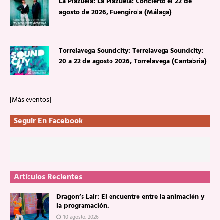
La Plazuela: La Plazuela: Concierto el 22 de
agosto de 2026, Fuengirola (Málaga)
Torrelavega Soundcity: Torrelavega Soundcity:
20 a 22 de agosto 2026, Torrelavega (Cantabria)
[Más eventos]
Seguir En Facebook
Artículos Recientes
Dragon’s Lair: El encuentro entre la animación y
la programación.
10 agosto, 2026