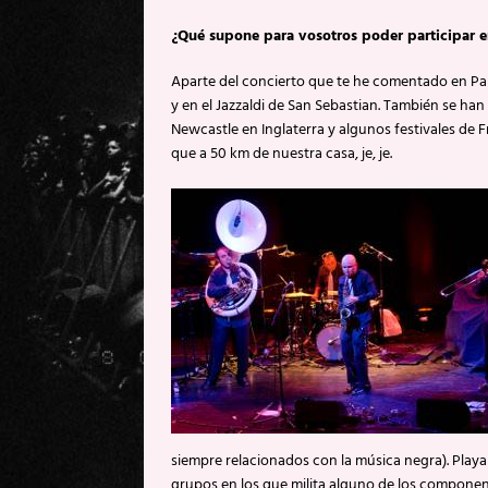
¿Qué supone para vosotros poder participar en
Aparte del concierto que te he comentado en Pal
y en el Jazzaldi de San Sebastian. También se ha
Newcastle en Inglaterra y algunos festivales de F
que a 50 km de nuestra casa, je, je.
siempre relacionados con la música negra). Playa
grupos en los que milita alguno de los compone