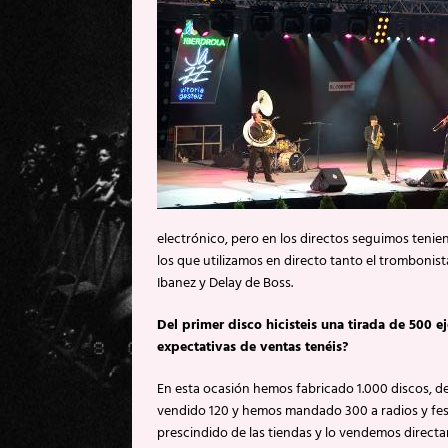
electrónico, pero en los directos seguimos tenie
los que utilizamos en directo tanto el trombonis
Ibanez y Delay de Boss.
Del primer disco hicisteis una tirada de 500
expectativas de ventas tenéis?
En esta ocasión hemos fabricado 1.000 discos, de
vendido 120 y hemos mandado 300 a radios y fe
prescindido de las tiendas y lo vendemos directa