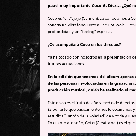
papel muy importante Coco G. Díez… ¿Qué nos 
Coco es “ella”, je je (Carmen). Le conocíamos a
sonaría un vibráfono junto a The Hot Wok. El res
profundidad y un “feeling” especial.
¿Os acompañará Coco en los directos?
Ya ha tocado con nosotros en la presentación de
futuras actuaciones.
En la edición que tenemos del álbum apenas a
de las personas involucradas en la grabación…
producción musical, quién ha realizado el m
Este disco es el fruto de año y medio de directos
Es por esto que básicamente nos lo cocinamos y 
estudios “Cantón de la Soledad” de Vitoria y Jua
En cuanto al diseño, Gotxi (Creatta.net) es el qu