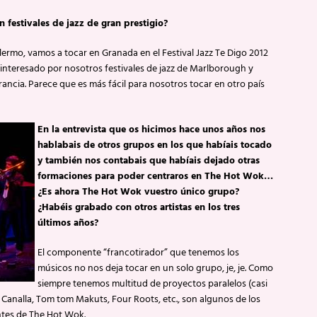
 festivales de jazz de gran prestigio?
ermo, vamos a tocar en Granada en el Festival Jazz Te Digo 2012
n interesado por nosotros festivales de jazz de Marlborough y
rancia. Parece que es más fácil para nosotros tocar en otro país
En la entrevista que os hicimos hace unos años nos
hablabais de otros grupos en los que habíais tocado
y también nos contabais que habíais dejado otras
formaciones para poder centraros en The Hot Wok…
¿Es ahora The Hot Wok vuestro único grupo?
¿Habéis grabado con otros artistas en los tres
últimos años?
El componente “francotirador” que tenemos los
músicos no nos deja tocar en un solo grupo, je, je. Como
siempre tenemos multitud de proyectos paralelos (casi
 Canalla, Tom tom Makuts, Four Roots, etc., son algunos de los
ntes de The Hot Wok.