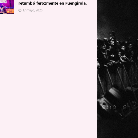
retumbó ferozmente en Fuengirola.
17 mayo, 2026