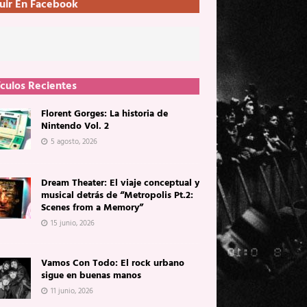
uir En Facebook
ículos Recientes
Florent Gorges: La historia de
Nintendo Vol. 2
5 agosto, 2026
Dream Theater: El viaje conceptual y
musical detrás de “Metropolis Pt.2:
Scenes from a Memory”
15 junio, 2026
Vamos Con Todo: El rock urbano
sigue en buenas manos
11 junio, 2026