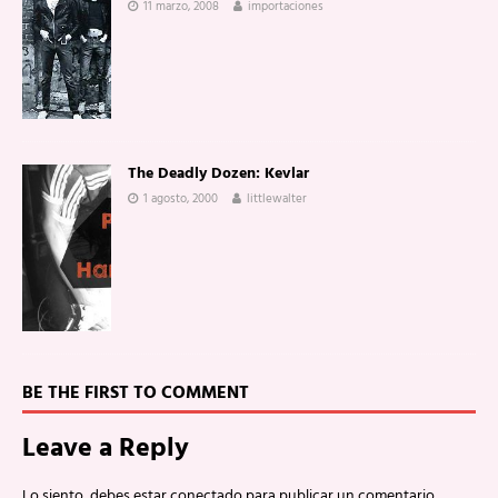
11 marzo, 2008
importaciones
The Deadly Dozen: Kevlar
1 agosto, 2000
littlewalter
BE THE FIRST TO COMMENT
Leave a Reply
Lo siento, debes estar
conectado
para publicar un comentario.