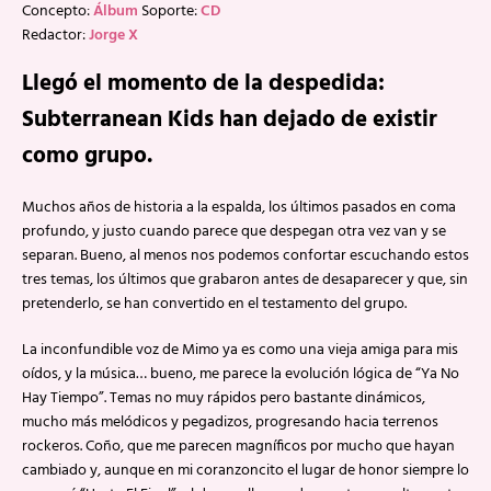
Concepto:
Álbum
Soporte:
CD
Redactor:
Jorge X
Llegó el momento de la despedida:
Subterranean Kids han dejado de existir
como grupo.
Muchos años de historia a la espalda, los últimos pasados en coma
profundo, y justo cuando parece que despegan otra vez van y se
separan. Bueno, al menos nos podemos confortar escuchando estos
tres temas, los últimos que grabaron antes de desaparecer y que, sin
pretenderlo, se han convertido en el testamento del grupo.
La inconfundible voz de Mimo ya es como una vieja amiga para mis
oídos, y la música… bueno, me parece la evolución lógica de “Ya No
Hay Tiempo”. Temas no muy rápidos pero bastante dinámicos,
mucho más melódicos y pegadizos, progresando hacia terrenos
rockeros. Coño, que me parecen magníficos por mucho que hayan
cambiado y, aunque en mi coranzoncito el lugar de honor siempre lo