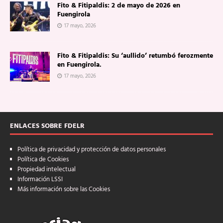
Fito & Fitipaldis: 2 de mayo de 2026 en
Fuengirola
17 mayo, 2026
Fito & Fitipaldis: Su ‘aullido’ retumbó ferozmente
en Fuengirola.
17 mayo, 2026
ENLACES SOBRE FDELR
Política de privacidad y protección de datos personales
Política de Cookies
Propiedad intelectual
Información LSSI
Más información sobre las Cookies