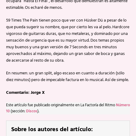
ocupará “Hasta El Final”, el desarrollo que demuestran es altamente
estimable. Os echaré de menos.
59 Times The Pain tienen poco que ver con Hüsker Dü a pesar de lo
que pueda sugerir su nombre, que por cierto les va al pelo. Hardcore
vigoroso de guitarras duras, que no metaleras, y dominado por una
sensación de urgencia que es su mayor virtud. Dos temas propios
muy buenos y una gran versión de 7 Seconds en tres minutos
aprovechados al máximo, dejando un gran sabor de boca y ganas
de acercarse al resto de su obra.
En resumen: un gran split, algo escaso en cuanto a duración (sólo
diez minutos) pero de impecable factura en lo musical. Así de simple.
Comentario: Jorge X
Este artículo fue publicado originalmente en La Factoría del Ritmo
Número
10
(sección:
Discos
).
Sobre los autores del artículo: