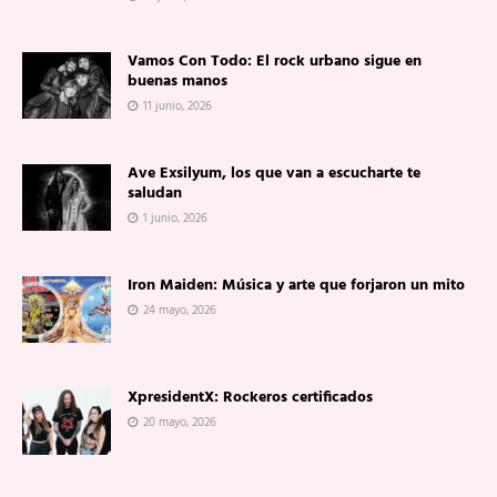
Vamos Con Todo: El rock urbano sigue en
buenas manos
11 junio, 2026
Ave Exsilyum, los que van a escucharte te
saludan
1 junio, 2026
Iron Maiden: Música y arte que forjaron un mito
24 mayo, 2026
XpresidentX: Rockeros certificados
20 mayo, 2026