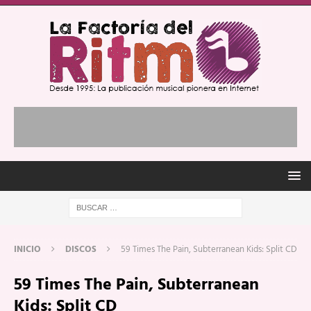
INICIO
DISCOS
59 Times The Pain, Subterranean Kids: Split CD
59 Times The Pain, Subterranean
Kids: Split CD