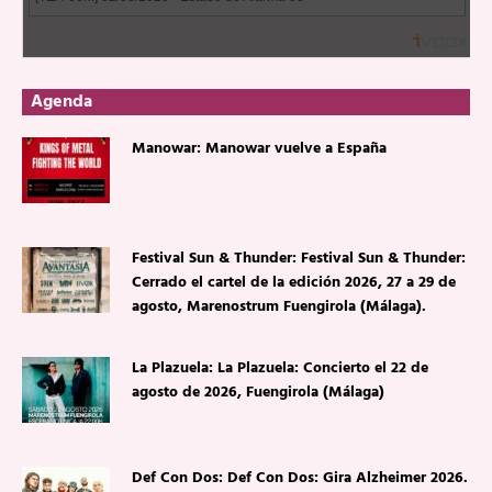
Agenda
Manowar: Manowar vuelve a España
Festival Sun & Thunder: Festival Sun & Thunder:
Cerrado el cartel de la edición 2026, 27 a 29 de
agosto, Marenostrum Fuengirola (Málaga).
La Plazuela: La Plazuela: Concierto el 22 de
agosto de 2026, Fuengirola (Málaga)
Def Con Dos: Def Con Dos: Gira Alzheimer 2026.