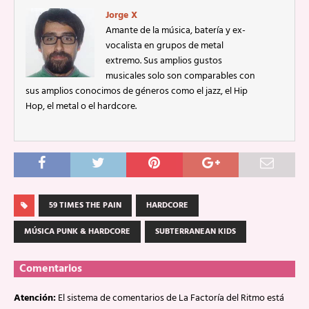
Jorge X
Amante de la música, batería y ex-
vocalista en grupos de metal
extremo. Sus amplios gustos
musicales solo son comparables con
sus amplios conocimos de géneros como el jazz, el Hip
Hop, el metal o el hardcore.
59 TIMES THE PAIN
HARDCORE
MÚSICA PUNK & HARDCORE
SUBTERRANEAN KIDS
Comentarios
Atención:
El sistema de comentarios de La Factoría del Ritmo está