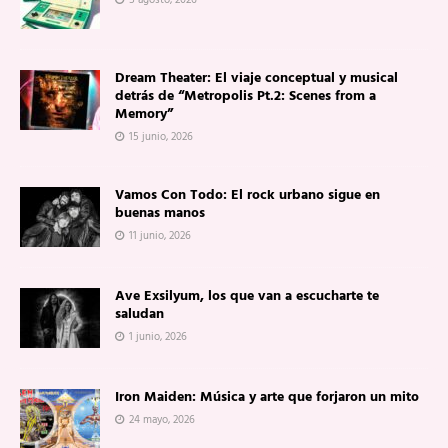
5 agosto, 2026
Dream Theater: El viaje conceptual y musical
detrás de “Metropolis Pt.2: Scenes from a
Memory”
15 junio, 2026
Vamos Con Todo: El rock urbano sigue en
buenas manos
11 junio, 2026
Ave Exsilyum, los que van a escucharte te
saludan
1 junio, 2026
Iron Maiden: Música y arte que forjaron un mito
24 mayo, 2026