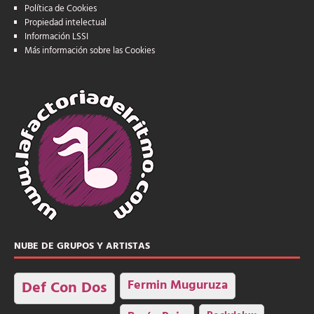
Política de Cookies
Propiedad intelectual
Información LSSI
Más información sobre las Cookies
NUBE DE GRUPOS Y ARTISTAS
Fermin Muguruza
Def Con Dos