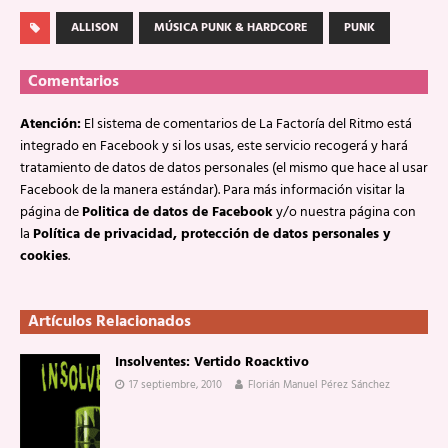
ALLISON
MÚSICA PUNK & HARDCORE
PUNK
Comentarios
Atención:
El sistema de comentarios de La Factoría del Ritmo está
integrado en Facebook y si los usas, este servicio recogerá y hará
tratamiento de datos de datos personales (el mismo que hace al usar
Facebook de la manera estándar). Para más información visitar la
página de
Politica de datos de Facebook
y/o nuestra página con
la
Política de privacidad, protección de datos personales y
cookies
.
Artículos Relacionados
Insolventes: Vertido Roacktivo
17 septiembre, 2010
Florián Manuel Pérez Sánchez