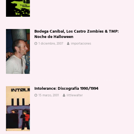
Bodega Caníbal, Los Castro Zombies & TMP:
Noche de Halloween
1 diciembre, 2007
importaciones
Intolerance: Discografía 1990/1994
15 marzo, 2001
littlewalter