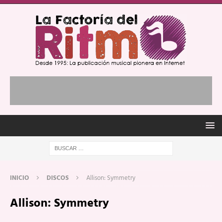
INICIO
DISCOS
Allison: Symmetry
Allison: Symmetry