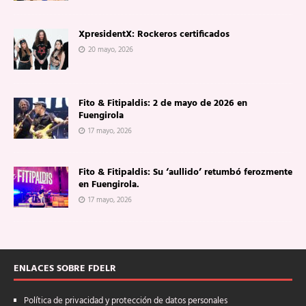
XpresidentX: Rockeros certificados
20 mayo, 2026
Fito & Fitipaldis: 2 de mayo de 2026 en
Fuengirola
17 mayo, 2026
Fito & Fitipaldis: Su ‘aullido’ retumbó ferozmente
en Fuengirola.
17 mayo, 2026
ENLACES SOBRE FDELR
Política de privacidad y protección de datos personales