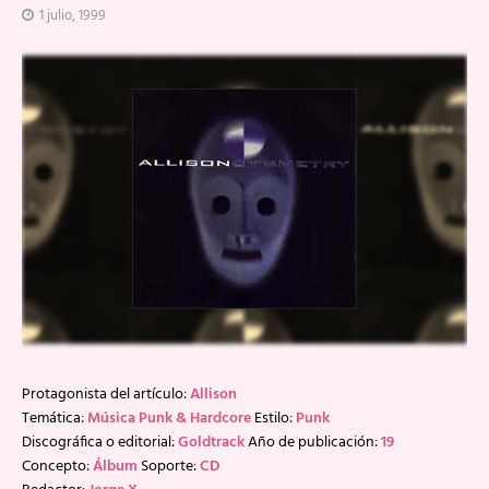
1 julio, 1999
Protagonista del artículo:
Allison
Temática:
Música Punk & Hardcore
Estilo:
Punk
Discográfica o editorial:
Goldtrack
Año de publicación:
19
Concepto:
Álbum
Soporte:
CD