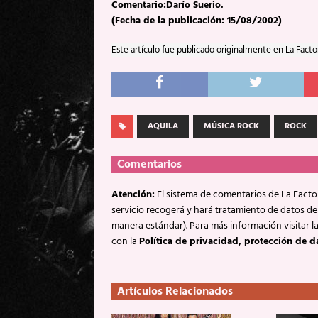
Comentario:Darío Suerio.
(Fecha de la publicación: 15/08/2002)
Este artículo fue publicado originalmente en La Facto
AQUILA
MÚSICA ROCK
ROCK
Comentarios
Atención:
El sistema de comentarios de La Factor
servicio recogerá y hará tratamiento de datos de
manera estándar). Para más información visitar l
con la
Política de privacidad, protección de d
Artículos Relacionados