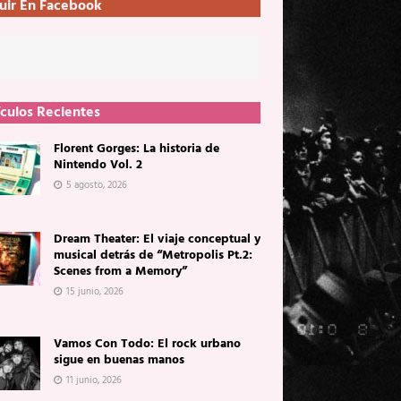
uir En Facebook
ículos Recientes
Florent Gorges: La historia de
Nintendo Vol. 2
5 agosto, 2026
Dream Theater: El viaje conceptual y
musical detrás de “Metropolis Pt.2:
Scenes from a Memory”
15 junio, 2026
Vamos Con Todo: El rock urbano
sigue en buenas manos
11 junio, 2026