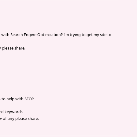
 with Search Engine Optimization? I’m trying to get my site to
 please share.
 to help with SEO?
eted keywords
w of any please share.