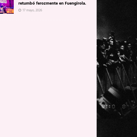
retumbó ferozmente en Fuengirola.
17 mayo, 2026