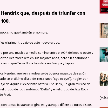
Hendrix que, después de triunfar con
 100.
grupo, sino que también el nombre.
es el primer trabajo de este nuevo grupo.
o por una música a medio camino entre el AOR del medio oeste y
nd the Heartbreakers en sus mejores años, pero sin abandonar
cieron que Terra Nova triunfara en Europa y Japón.
los Hendrix vuelven a rodearse de buenos músicos de sesión
ado en el último disco de Terra Nova “Eye to eye”), Rogier Van
ijo de Aquila el excelente batería Eric Derix, un gran músico de
 el grupo de rock sinfónico “Delta” y en el grupo de Jazz Rock
de Fred.
[Más 
con temas bastante originales, y aunque difiere de otros discos