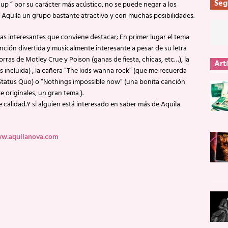
Seg
t up ” por su carácter más acústico, no se puede negar a los
 Aquila un grupo bastante atractivo y con muchas posibilidades.
as interesantes que conviene destacar; En primer lugar el tema
anción divertida y musicalmente interesante a pesar de su letra
ras de Motley Crue y Poison (ganas de fiesta, chicas, etc…), la
Art
s incluida) , la cañera “The kids wanna rock” (que me recuerda
tatus Quo) o “Nothings impossible now” (una bonita canción
 originales, un gran tema ).
calidad.Y si alguien está interesado en saber más de Aquila
w.aquilanova.com