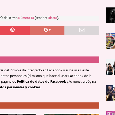
ría del Ritmo
Número 14
(sección:
Discos
).
ía del Ritmo está integrado en Facebook y si los usas, este
 datos personales (el mismo que hace al usar Facebook de la
a página de
Politica de datos de Facebook
y/o nuestra página
atos personales y cookies
.