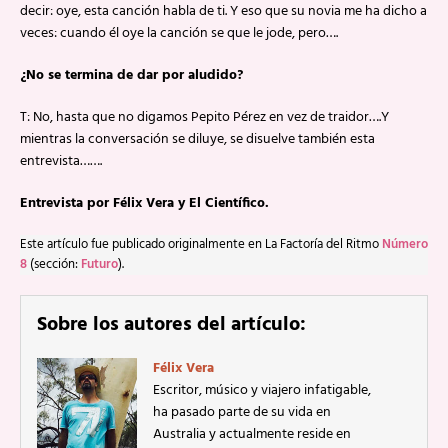
decir: oye, esta canción habla de ti. Y eso que su novia me ha dicho a
veces: cuando él oye la canción se que le jode, pero….
¿No se termina de dar por aludido?
T: No, hasta que no digamos Pepito Pérez en vez de traidor….Y
mientras la conversación se diluye, se disuelve también esta
entrevista…….
Entrevista por Félix Vera y El Científico.
Este artículo fue publicado originalmente en La Factoría del Ritmo
Número
8
(sección:
Futuro
).
Sobre los autores del artículo:
Félix Vera
Escritor, músico y viajero infatigable,
ha pasado parte de su vida en
Australia y actualmente reside en