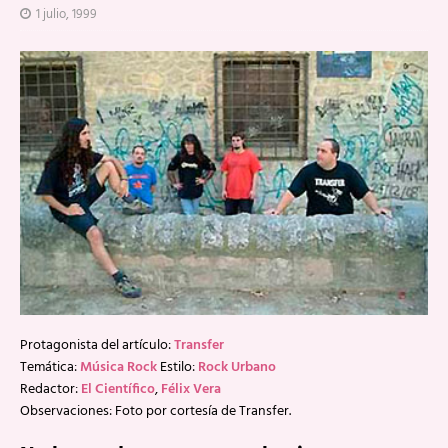
1 julio, 1999
Protagonista del artículo:
Transfer
Temática:
Música Rock
Estilo:
Rock Urbano
Redactor:
El Científico
,
Félix Vera
Observaciones: Foto por cortesía de Transfer.