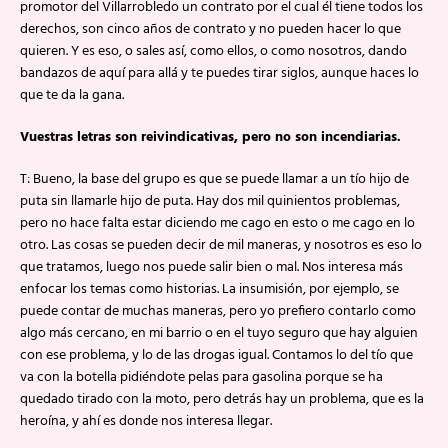
promotor del Villarrobledo un contrato por el cual él tiene todos los
derechos, son cinco años de contrato y no pueden hacer lo que
quieren. Y es eso, o sales así, como ellos, o como nosotros, dando
bandazos de aquí para allá y te puedes tirar siglos, aunque haces lo
que te da la gana.
Vuestras letras son reivindicativas, pero no son incendiarias.
T: Bueno, la base del grupo es que se puede llamar a un tío hijo de
puta sin llamarle hijo de puta. Hay dos mil quinientos problemas,
pero no hace falta estar diciendo me cago en esto o me cago en lo
otro. Las cosas se pueden decir de mil maneras, y nosotros es eso lo
que tratamos, luego nos puede salir bien o mal. Nos interesa más
enfocar los temas como historias. La insumisión, por ejemplo, se
puede contar de muchas maneras, pero yo prefiero contarlo como
algo más cercano, en mi barrio o en el tuyo seguro que hay alguien
con ese problema, y lo de las drogas igual. Contamos lo del tío que
va con la botella pidiéndote pelas para gasolina porque se ha
quedado tirado con la moto, pero detrás hay un problema, que es la
heroína, y ahí es donde nos interesa llegar.