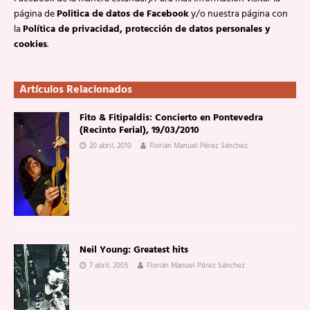
página de
Politica de datos de Facebook
y/o nuestra página con
la
Política de privacidad, protección de datos personales y
cookies
.
Artículos Relacionados
Fito & Fitipaldis: Concierto en Pontevedra
(Recinto Ferial), 19/03/2010
20 abril, 2010
Florián Manuel Pérez Sánchez
Neil Young: Greatest hits
7 abril, 2005
Florián Manuel Pérez Sánchez