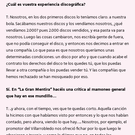
¿Cuál es vuestra experiencia discográfica?
T: Nosotros, en los dos primeros discos lo teníamos claro: a nuestra
bola. Sacábamos nuestros discos y los vendíamos nosotros, ¿qué
vendíamos 2.000? pues 2.000 discos vendidos, y esa pasta va para
nosotros. Luego las cosas cambiaron, nos escribía gente de fuera,
que no podía conseguir el disco, y entonces nos decimos a entrar en
una compañía. Lo que pasa es que nosotros queríamos unas
determinadas condiciones: un disco por año y que cuando acabe el
contrato los derechos del disco te los quedes tú, que los puedas
llevar a otra compañía o los puedas vender tú. Y las compañías que
hemos rechazado se han mosqueado por eso.
Sí. En “La Gran Mentira” hacéis una crítica al mamoneo general
que hay en ese mundillo…
T: ..y ahora, con el tiempo, ves que te quedas corto. Aquella canción
la hicimos con que habíamos visto por entonces y lo que nos habían
contado, pero ahora, viendo lo que hay….. Nosotros, por ejemplo, el
promotor del Villarrobledo nos ofreció fichar por lo que luego le