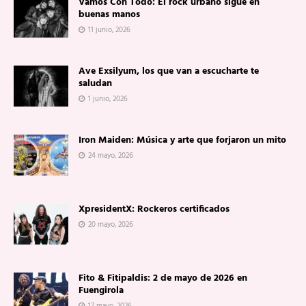
Vamos Con Todo: El rock urbano sigue en
buenas manos
11 junio, 2026
Ave Exsilyum, los que van a escucharte te
saludan
1 junio, 2026
Iron Maiden: Música y arte que forjaron un mito
24 mayo, 2026
XpresidentX: Rockeros certificados
20 mayo, 2026
Fito & Fitipaldis: 2 de mayo de 2026 en
Fuengirola