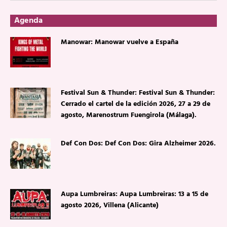
Agenda
Manowar: Manowar vuelve a España
Festival Sun & Thunder: Festival Sun & Thunder:
Cerrado el cartel de la edición 2026, 27 a 29 de
agosto, Marenostrum Fuengirola (Málaga).
Def Con Dos: Def Con Dos: Gira Alzheimer 2026.
Aupa Lumbreiras: Aupa Lumbreiras: 13 a 15 de
agosto 2026, Villena (Alicante)