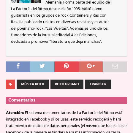
Alemania. Forma parte del equipo de
La Factoría del Ritmo desde el año 1995. Militó como
guitarrista en los grupos de rock Containers y Ras con
Ras. Ha publicado relatos en diversas revistas y es autor
del poemario-rock: "Las Vueltas". Además es uno de los
fundadores de la inusual editorial Alas Ediciones,
dedicada a promover "literatura que deja manchas".
MÚSICA ROCK
ROCK URBANO
TRANSFER
Comentarios
Atención:
El sistema de comentarios de La Factoría del Ritmo está
integrado en Facebook y si los usas, este servicio recogerá y hará
tratamiento de datos de datos personales (el mismo que hace al usar
Facebook de la manera estándar). Para más información visitar la