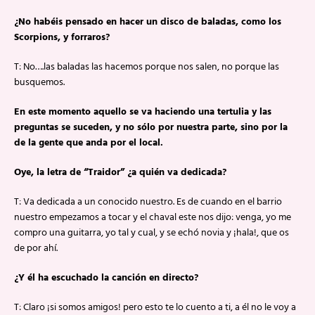
¿No habéis pensado en hacer un disco de baladas, como los
Scorpions, y forraros?
T: No….las baladas las hacemos porque nos salen, no porque las
busquemos.
En este momento aquello se va haciendo una tertulia y las
preguntas se suceden, y no sólo por nuestra parte, sino por la
de la gente que anda por el local.
Oye, la letra de “Traidor” ¿a quién va dedicada?
T: Va dedicada a un conocido nuestro. Es de cuando en el barrio
nuestro empezamos a tocar y el chaval este nos dijo: venga, yo me
compro una guitarra, yo tal y cual, y se echó novia y ¡hala!, que os
de por ahí.
¿Y él ha escuchado la canción en directo?
T: Claro ¡si somos amigos! pero esto te lo cuento a ti, a él no le voy a