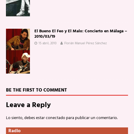
El Bueno El Feo y El Malo: Concierto en Málaga –
2010/03/19
15 abril, 2010
Florián Manuel Pérez Sánchez
BE THE FIRST TO COMMENT
Leave a Reply
Lo siento, debes estar
conectado
para publicar un comentario.
Radio