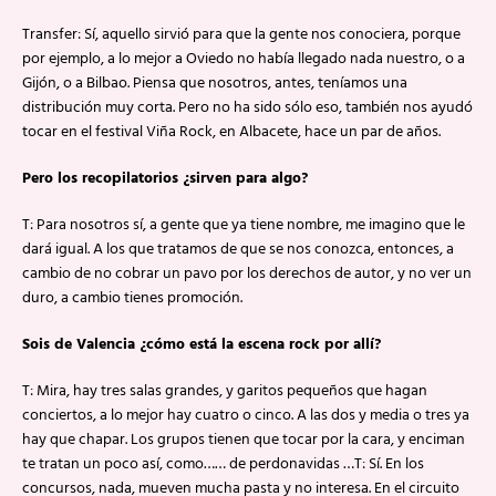
Transfer: Sí, aquello sirvió para que la gente nos conociera, porque
por ejemplo, a lo mejor a Oviedo no había llegado nada nuestro, o a
Gijón, o a Bilbao. Piensa que nosotros, antes, teníamos una
distribución muy corta. Pero no ha sido sólo eso, también nos ayudó
tocar en el festival Viña Rock, en Albacete, hace un par de años.
Pero los recopilatorios ¿sirven para algo?
T: Para nosotros sí, a gente que ya tiene nombre, me imagino que le
dará igual. A los que tratamos de que se nos conozca, entonces, a
cambio de no cobrar un pavo por los derechos de autor, y no ver un
duro, a cambio tienes promoción.
Sois de Valencia ¿cómo está la escena rock por allí?
T: Mira, hay tres salas grandes, y garitos pequeños que hagan
conciertos, a lo mejor hay cuatro o cinco. A las dos y media o tres ya
hay que chapar. Los grupos tienen que tocar por la cara, y enciman
te tratan un poco así, como…… de perdonavidas …T: Sí. En los
concursos, nada, mueven mucha pasta y no interesa. En el circuito