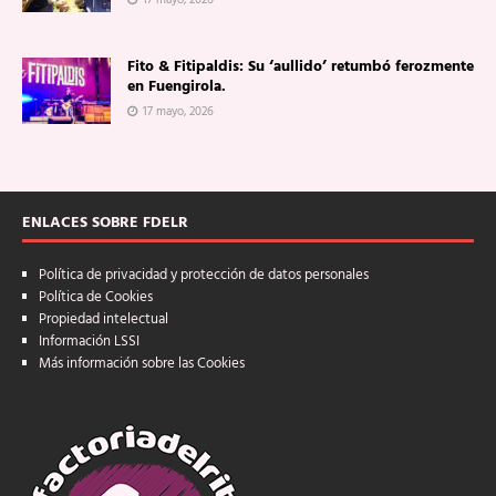
17 mayo, 2026
Fito & Fitipaldis: Su ‘aullido’ retumbó ferozmente
en Fuengirola.
17 mayo, 2026
ENLACES SOBRE FDELR
Política de privacidad y protección de datos personales
Política de Cookies
Propiedad intelectual
Información LSSI
Más información sobre las Cookies