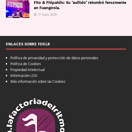
Fito & Fitipaldis: Su ‘aullido’ retumbó ferozmente
en Fuengirola.
17 mayo, 2026
ENLACES SOBRE FDELR
Política de privacidad y protección de datos personales
Política de Cookies
Propiedad intelectual
Información LSSI
Más información sobre las Cookies