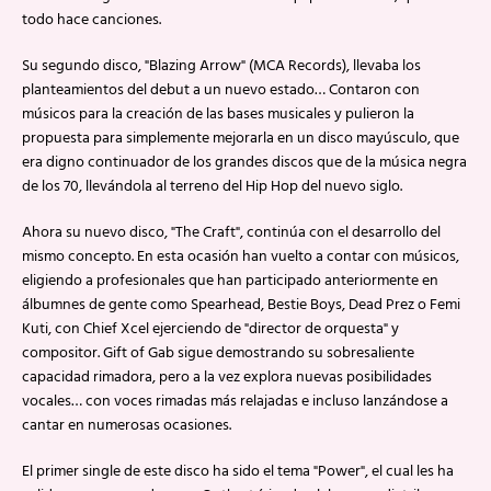
todo hace canciones.
Su segundo disco, "Blazing Arrow" (MCA Records), llevaba los
planteamientos del debut a un nuevo estado… Contaron con
músicos para la creación de las bases musicales y pulieron la
propuesta para simplemente mejorarla en un disco mayúsculo, que
era digno continuador de los grandes discos que de la música negra
de los 70, llevándola al terreno del Hip Hop del nuevo siglo.
Ahora su nuevo disco, "The Craft", continúa con el desarrollo del
mismo concepto. En esta ocasión han vuelto a contar con músicos,
eligiendo a profesionales que han participado anteriormente en
álbumnes de gente como Spearhead, Bestie Boys, Dead Prez o Femi
Kuti, con Chief Xcel ejerciendo de "director de orquesta" y
compositor. Gift of Gab sigue demostrando su sobresaliente
capacidad rimadora, pero a la vez explora nuevas posibilidades
vocales… con voces rimadas más relajadas e incluso lanzándose a
cantar en numerosas ocasiones.
El primer single de este disco ha sido el tema "Power", el cual les ha