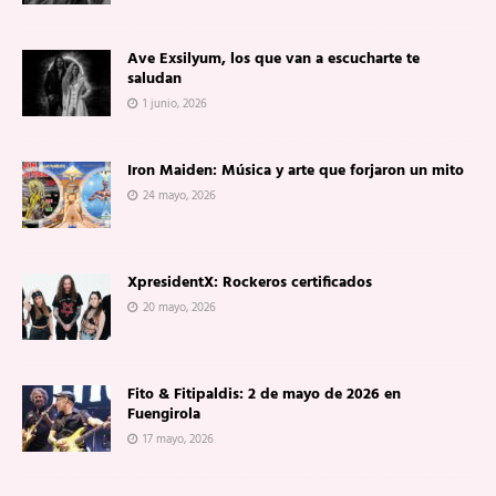
Ave Exsilyum, los que van a escucharte te
saludan
1 junio, 2026
Iron Maiden: Música y arte que forjaron un mito
24 mayo, 2026
XpresidentX: Rockeros certificados
20 mayo, 2026
Fito & Fitipaldis: 2 de mayo de 2026 en
Fuengirola
17 mayo, 2026