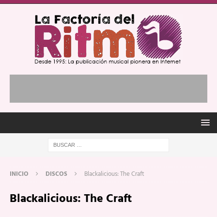
INICIO
DISCOS
Blackalicious: The Craft
Blackalicious: The Craft