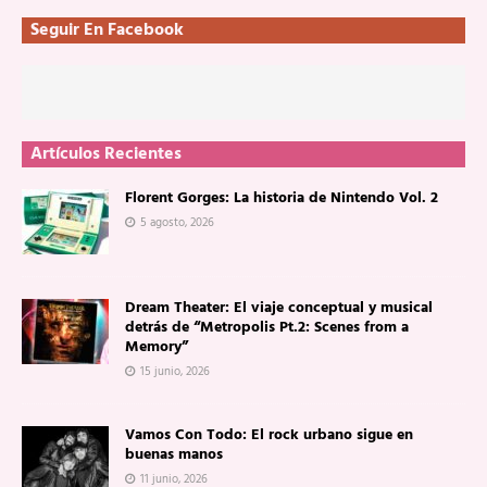
Seguir En Facebook
Artículos Recientes
Florent Gorges: La historia de Nintendo Vol. 2
5 agosto, 2026
Dream Theater: El viaje conceptual y musical
detrás de “Metropolis Pt.2: Scenes from a
Memory”
15 junio, 2026
Vamos Con Todo: El rock urbano sigue en
buenas manos
11 junio, 2026