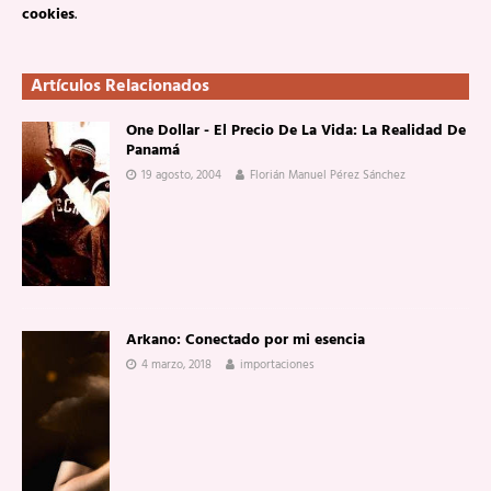
cookies
.
Artículos Relacionados
One Dollar - El Precio De La Vida: La Realidad De
Panamá
19 agosto, 2004
Florián Manuel Pérez Sánchez
Arkano: Conectado por mi esencia
4 marzo, 2018
importaciones