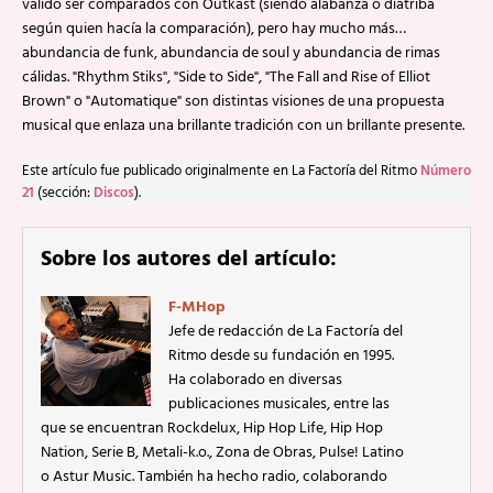
valido ser comparados con Outkast (siendo alabanza o diatriba
según quien hacía la comparación), pero hay mucho más…
abundancia de funk, abundancia de soul y abundancia de rimas
cálidas. "Rhythm Stiks", "Side to Side", "The Fall and Rise of Elliot
Brown" o "Automatique" son distintas visiones de una propuesta
musical que enlaza una brillante tradición con un brillante presente.
Este artículo fue publicado originalmente en La Factoría del Ritmo
Número
21
(sección:
Discos
).
Sobre los autores del artículo:
F-MHop
Jefe de redacción de La Factoría del
Ritmo desde su fundación en 1995.
Ha colaborado en diversas
publicaciones musicales, entre las
que se encuentran Rockdelux, Hip Hop Life, Hip Hop
Nation, Serie B, Metali-k.o., Zona de Obras, Pulse! Latino
o Astur Music. También ha hecho radio, colaborando