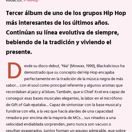
Redactor:
F-MHop
Tercer álbum de uno de los grupos Hip Hop
más interesantes de los últimos años.
Continúan su línea evolutiva de siempre,
bebiendo de la tradición y viviendo el
presente.
D
esde su disco debut, "Nia" (Mowax, 1999), Blackalicious ha
demostrado que su concepto del Hip Hop encajaba
perfectamente en la tradición de la música negra de más
sabor… con el soul como principal referente y algunos aromas que
recordaban al jazz y al blues. También, que si Chief Xcel era capaz de
conseguir esas bases musicales elegantes, la labor en el micrófono
de Gift of Gab epataba… Capaz de sintonizar con la base musical y
fundirse con ella, a la vez que hacía alardes de una capacidad
rimadora por encima de la mayoría de MCs… sus rimados a una
velocidad endiablada sorprenden, pero nunca son vacuos o
resultan exagerados. Juntos forman un equipo admirable, que sobre