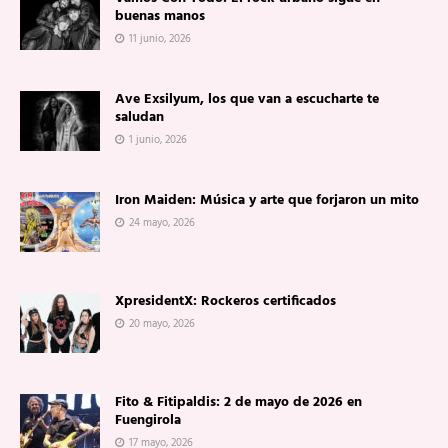
buenas manos
11 junio, 2026
Ave Exsilyum, los que van a escucharte te
saludan
1 junio, 2026
Iron Maiden: Música y arte que forjaron un mito
24 mayo, 2026
XpresidentX: Rockeros certificados
20 mayo, 2026
Fito & Fitipaldis: 2 de mayo de 2026 en
Fuengirola
17 mayo, 2026