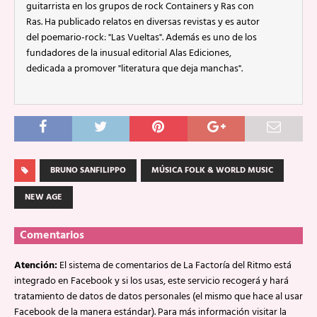
guitarrista en los grupos de rock Containers y Ras con
Ras. Ha publicado relatos en diversas revistas y es autor
del poemario-rock: "Las Vueltas". Además es uno de los
fundadores de la inusual editorial Alas Ediciones,
dedicada a promover "literatura que deja manchas".
BRUNO SANFILIPPO
MÚSICA FOLK & WORLD MUSIC
NEW AGE
Comentarios
Atención:
El sistema de comentarios de La Factoría del Ritmo está
integrado en Facebook y si los usas, este servicio recogerá y hará
tratamiento de datos de datos personales (el mismo que hace al usar
Facebook de la manera estándar). Para más información visitar la