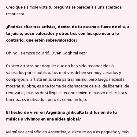
Creo que a simple vista tu pregunta se parecería a una acertada
respuesta.
¿Podrías citar tres artistas, dentro de tu escena o fuera de ella, a
tu juicio, poco valorados y otros tres con los que ocurra lo
contrario, que estén sobrevalorados?
Oh no…siempre ocurrió…¿Van Gogh tal vez?
Existen artistas por doquier que no han sido reconocidos ó
valorados por el público. Los motivos deben ser muy variados y
complejos. El artista en sí, crea para sí mismo, pero luego necesita
mostrar su obra, es una forma de deshacerse de ella, de liberarla, de
renovarse, más tarde si llega el reconocimiento masivo del artista y
bueno… es motivador, pero es como un lujo.
El hecho de vivir en Argentina ¿dificulta la difusión de tu
música o vivimos en una aldea global?
Mi música está sólo en Argentina, el circuito aquí es pequeño y más