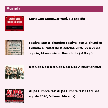
Agenda
Manowar: Manowar vuelve a España
Festival Sun & Thunder: Festival Sun & Thunder:
Cerrado el cartel de la edición 2026, 27 a 29 de
agosto, Marenostrum Fuengirola (Málaga).
Def Con Dos: Def Con Dos: Gira Alzheimer 2026.
Aupa Lumbreiras: Aupa Lumbreiras: 13 a 15 de
agosto 2026, Villena (Alicante)