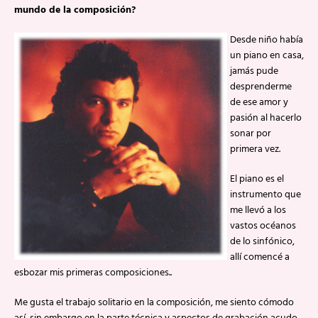
mundo de la composición?
Desde niño había
un piano en casa,
jamás pude
desprenderme
de ese amor y
pasión al hacerlo
sonar por
primera vez.
El piano es el
instrumento que
me llevó a los
vastos océanos
de lo sinfónico,
allí comencé a
esbozar mis primeras composiciones..
Me gusta el trabajo solitario en la composición, me siento cómodo