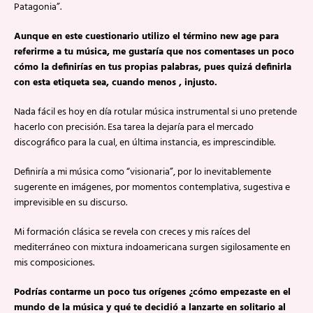
Patagonia”.
Aunque en este cuestionario utilizo el término new age para
referirme a tu música, me gustaría que nos comentases un poco
cómo la definirías en tus propias palabras, pues quizá definirla
con esta etiqueta sea, cuando menos , injusto.
Nada fácil es hoy en día rotular música instrumental si uno pretende
hacerlo con precisión. Esa tarea la dejaría para el mercado
discográfico para la cual, en última instancia, es imprescindible.
Definiría a mi música como “visionaria”, por lo inevitablemente
sugerente en imágenes, por momentos contemplativa, sugestiva e
imprevisible en su discurso.
Mi formación clásica se revela con creces y mis raíces del
mediterráneo con mixtura indoamericana surgen sigilosamente en
mis composiciones.
Podrías contarme un poco tus orígenes ¿cómo empezaste en el
mundo de la música y qué te decidió a lanzarte en solitario al