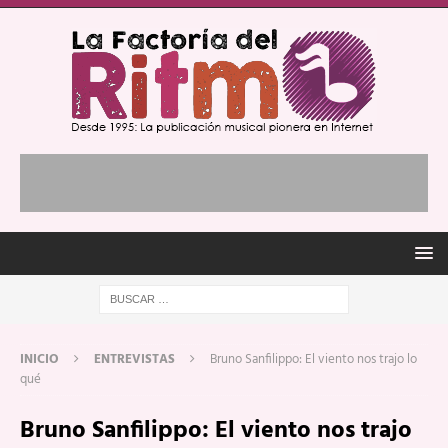
INICIO
ENTREVISTAS
Bruno Sanfilippo: El viento nos trajo lo
qué
Bruno Sanfilippo: El viento nos trajo