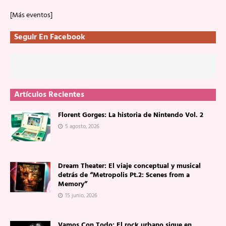
[Más eventos]
Seguir En Facebook
Artículos Recientes
Florent Gorges: La historia de Nintendo Vol. 2
5 agosto, 2026
Dream Theater: El viaje conceptual y musical
detrás de “Metropolis Pt.2: Scenes from a
Memory”
15 junio, 2026
Vamos Con Todo: El rock urbano sigue en