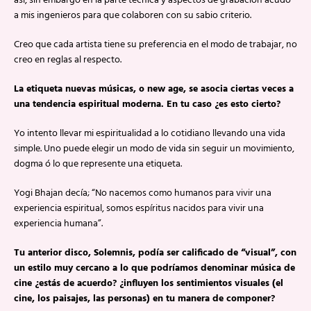
así, sin embargo en la parte técnica y aspectos de grabación acudo
a mis ingenieros para que colaboren con su sabio criterio.
Creo que cada artista tiene su preferencia en el modo de trabajar, no
creo en reglas al respecto.
La etiqueta nuevas músicas, o new age, se asocia ciertas veces a
una tendencia espiritual moderna. En tu caso ¿es esto cierto?
Yo intento llevar mi espiritualidad a lo cotidiano llevando una vida
simple. Uno puede elegir un modo de vida sin seguir un movimiento,
dogma ó lo que represente una etiqueta.
Yogi Bhajan decía; “No nacemos como humanos para vivir una
experiencia espiritual, somos espíritus nacidos para vivir una
experiencia humana”.
Tu anterior disco, Solemnis, podía ser calificado de “visual”, con
un estilo muy cercano a lo que podríamos denominar música de
cine ¿estás de acuerdo? ¿influyen los sentimientos visuales (el
cine, los paisajes, las personas) en tu manera de componer?