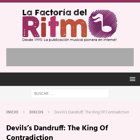
INICIO
DISCOS
Devils’s Dandruff: The King Of Contradiction
Devils’s Dandruff: The King Of
Contradiction