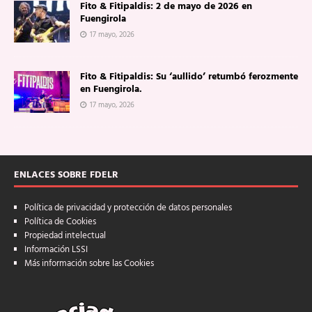
Fito & Fitipaldis: 2 de mayo de 2026 en
Fuengirola
17 mayo, 2026
Fito & Fitipaldis: Su ‘aullido’ retumbó ferozmente
en Fuengirola.
17 mayo, 2026
ENLACES SOBRE FDELR
Política de privacidad y protección de datos personales
Política de Cookies
Propiedad intelectual
Información LSSI
Más información sobre las Cookies