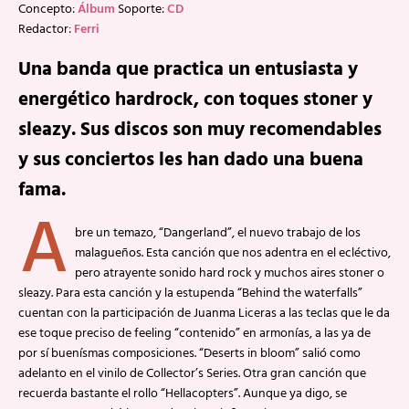
Concepto:
Álbum
Soporte:
CD
Redactor:
Ferri
Una banda que practica un entusiasta y
energético hardrock, con toques stoner y
sleazy. Sus discos son muy recomendables
y sus conciertos les han dado una buena
fama.
A
bre un temazo, “Dangerland”, el nuevo trabajo de los
malagueños. Esta canción que nos adentra en el ecléctivo,
pero atrayente sonido hard rock y muchos aires stoner o
sleazy. Para esta canción y la estupenda “Behind the waterfalls”
cuentan con la participación de Juanma Liceras a las teclas que le da
ese toque preciso de feeling “contenido” en armonías, a las ya de
por sí buenísmas composiciones. “Deserts in bloom” salió como
adelanto en el vinilo de Collector’s Series. Otra gran canción que
recuerda bastante el rollo “Hellacopters”. Aunque ya digo, se