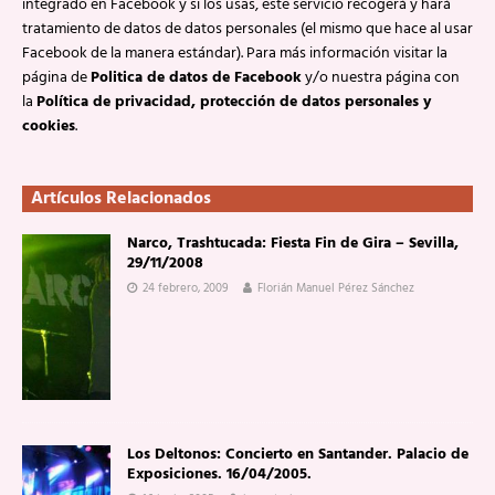
integrado en Facebook y si los usas, este servicio recogerá y hará
tratamiento de datos de datos personales (el mismo que hace al usar
Facebook de la manera estándar). Para más información visitar la
página de
Politica de datos de Facebook
y/o nuestra página con
la
Política de privacidad, protección de datos personales y
cookies
.
Artículos Relacionados
Narco, Trashtucada: Fiesta Fin de Gira – Sevilla,
29/11/2008
24 febrero, 2009
Florián Manuel Pérez Sánchez
Los Deltonos: Concierto en Santander. Palacio de
Exposiciones. 16/04/2005.