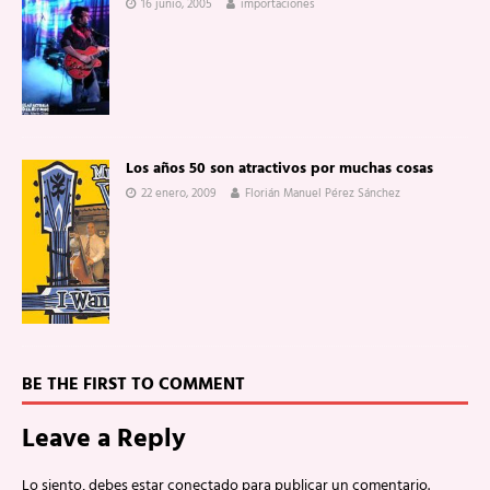
16 junio, 2005
importaciones
Los años 50 son atractivos por muchas cosas
22 enero, 2009
Florián Manuel Pérez Sánchez
BE THE FIRST TO COMMENT
Leave a Reply
Lo siento, debes estar
conectado
para publicar un comentario.