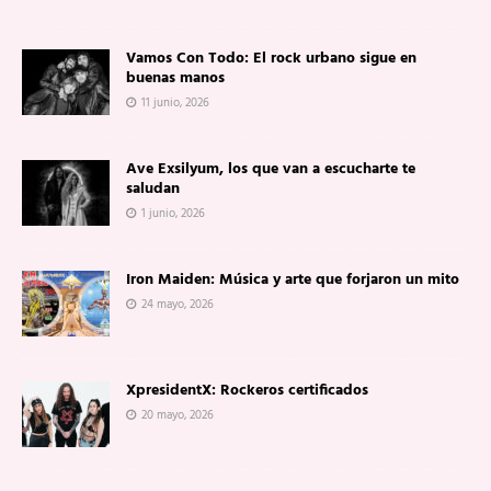
Vamos Con Todo: El rock urbano sigue en
buenas manos
11 junio, 2026
Ave Exsilyum, los que van a escucharte te
saludan
1 junio, 2026
Iron Maiden: Música y arte que forjaron un mito
24 mayo, 2026
XpresidentX: Rockeros certificados
20 mayo, 2026