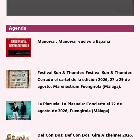
Agenda
Manowar: Manowar vuelve a España
Festival Sun & Thunder: Festival Sun & Thunder:
Cerrado el cartel de la edición 2026, 27 a 29 de
agosto, Marenostrum Fuengirola (Málaga).
La Plazuela: La Plazuela: Concierto el 22 de
agosto de 2026, Fuengirola (Málaga)
Def Con Dos: Def Con Dos: Gira Alzheimer 2026.