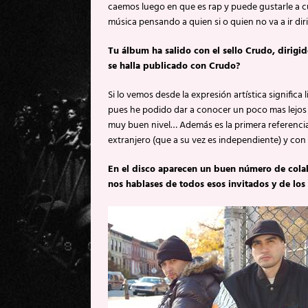
caemos luego en que es rap y puede gustarle a cu
música pensando a quien si o quien no va a ir di
Tu álbum ha salido con el sello Crudo, dirigi
se halla publicado con Crudo?
Si lo vemos desde la expresión artística significa
pues he podido dar a conocer un poco mas lejos 
muy buen nivel… Además es la primera referencia 
extranjero (que a su vez es independiente) y con
En el disco aparecen un buen número de col
nos hablases de todos esos invitados y de los