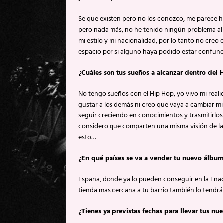
Se que existen pero no los conozco, me parece 
pero nada más, no he tenido ningún problema al 
mi estilo y mi nacionalidad, por lo tanto no creo 
espacio por si alguno haya podido estar con
¿Cuáles son tus sueños a alcanzar dentro del
No tengo sueños con el Hip Hop, yo vivo mi realid
gustar a los demás ni creo que vaya a cambiar mi
seguir creciendo en conocimientos y trasmitirlos 
considero que comparten una misma visión de la 
esto…
¿En qué países se va a vender tu nuevo álbu
España, donde ya lo pueden conseguir en la Fnac,
tienda mas cercana a tu barrio también lo tendr
¿Tienes ya previstas fechas para llevar tus nu