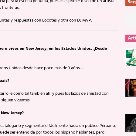
ia para la escena peruana, pues es el primer disco de un artista
Seg
 fronteras.
ntas y respuestas con Locotes y otra con DJ MVP.
Art
pero vives en New Jersey, en los Estados Unidos. ¿Desde
Estados Unidos desde hace poco más de 3 años…
país?
esarrolle como tal también ahí y pues los lazos de amistad con
 siguen vigentes.
 New Jersey?
 catalogarlo y segmentarlo fácilmente hacia un publico Peruano,
puede ser entendida por todos los hispano hablantes, pero