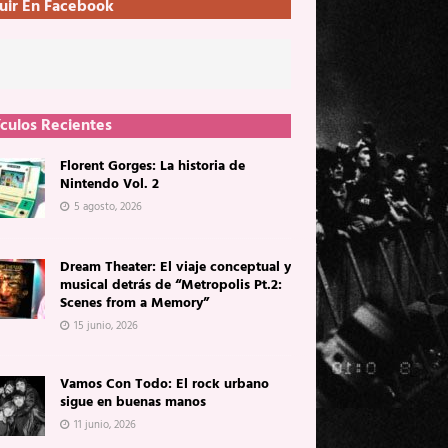
uir En Facebook
ículos Recientes
Florent Gorges: La historia de
Nintendo Vol. 2
5 agosto, 2026
Dream Theater: El viaje conceptual y
musical detrás de “Metropolis Pt.2:
Scenes from a Memory”
15 junio, 2026
Vamos Con Todo: El rock urbano
sigue en buenas manos
11 junio, 2026