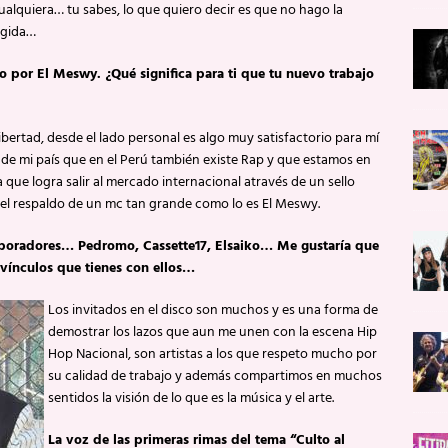
alquiera… tu sabes, lo que quiero decir es que no hago la
rigida…
do por El Meswy. ¿Qué significa para ti que tu nuevo trabajo
 libertad, desde el lado personal es algo muy satisfactorio para mí
de mi país que en el Perú también existe Rap y que estamos en
que logra salir al mercado internacional através de un sello
 el respaldo de un mc tan grande como lo es El Meswy.
aboradores… Pedromo, Cassette17, Elsaiko… Me gustaría que
 vínculos que tienes con ellos…
Los invitados en el disco son muchos y es una forma de
demostrar los lazos que aun me unen con la escena Hip
Hop Nacional, son artistas a los que respeto mucho por
su calidad de trabajo y además compartimos en muchos
sentidos la visión de lo que es la música y el arte.
La voz de las primeras rimas del tema “Culto al