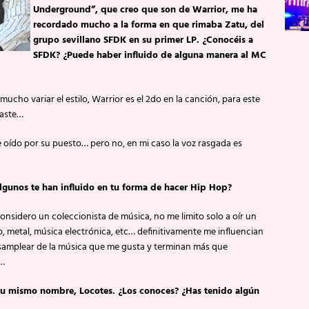
Underground”, que creo que son de Warrior, me ha
recordado mucho a la forma en que rimaba Zatu, del
grupo sevillano SFDK en su primer LP. ¿Conocéis a
SFDK? ¿Puede haber influido de alguna manera al MC
ucho variar el estilo, Warrior es el 2do en la canción, para este
raste…
 oído por su puesto… pero no, en mi caso la voz rasgada es
¿Algunos te han influido en tu forma de hacer Hip Hop?
nsidero un coleccionista de música, no me limito solo a oír un
, metal, música electrónica, etc… definitivamente me influencian
samplear de la música que me gusta y terminan más que
o…
 tu mismo nombre, Locotes. ¿Los conoces? ¿Has tenido algún