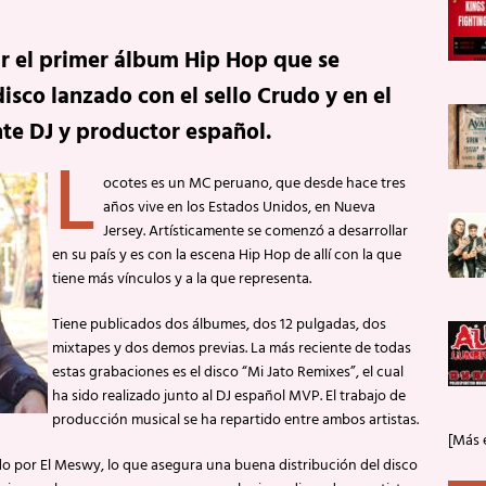
r el primer álbum Hip Hop que se
disco lanzado con el sello Crudo y en el
e DJ y productor español.
L
ocotes es un MC peruano, que desde hace tres
años vive en los Estados Unidos, en Nueva
Jersey. Artísticamente se comenzó a desarrollar
en su país y es con la escena Hip Hop de allí con la que
tiene más vínculos y a la que representa.
Tiene publicados dos álbumes, dos 12 pulgadas, dos
mixtapes y dos demos previas. La más reciente de todas
estas grabaciones es el disco “Mi Jato Remixes”, el cual
ha sido realizado junto al DJ español MVP. El trabajo de
producción musical se ha repartido entre ambos artistas.
[Más 
gido por El Meswy, lo que asegura una buena distribución del disco