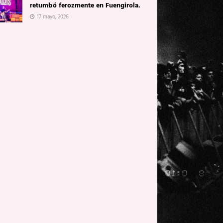
retumbó ferozmente en Fuengirola.
17 mayo, 2026