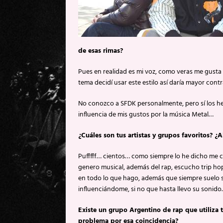
de esas rimas?
Pues en realidad es mi voz, como veras me gusta m
tema decidí usar este estilo así daría mayor cont
No conozco a SFDK personalmente, pero sí los he
influencia de mis gustos por la música Metal…
¿Cuáles son tus artistas y grupos favoritos? 
Pufffff… cientos… como siempre lo he dicho me co
genero musical, además del rap, escucho trip hop
en todo lo que hago, además que siempre suelo 
influenciándome, si no que hasta llevo su sonid
Existe un grupo Argentino de rap que utiliza
problema por esa coincidencia?