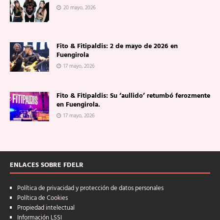
20 mayo, 2026
Fito & Fitipaldis: 2 de mayo de 2026 en
Fuengirola
17 mayo, 2026
Fito & Fitipaldis: Su ‘aullido’ retumbó ferozmente
en Fuengirola.
17 mayo, 2026
ENLACES SOBRE FDELR
Política de privacidad y protección de datos personales
Política de Cookies
Propiedad intelectual
Información LSSI