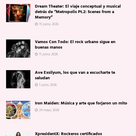
Dream Theater: El viaje conceptual y musical
detrás de “Metropolis Pt.2: Scenes from a
Memory”
15 junio, 2026
Vamos Con Todo: El rock urbano sigue en
buenas manos
11 junio, 2026
Ave Exsilyum, los que van a escucharte te
saludan
1 junio, 2026
Iron Maiden: Música y arte que forjaron un mito
24 mayo, 2026
XpresidentX: Rockeros certificados