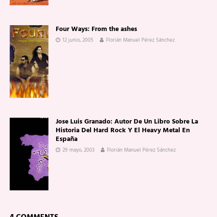
Four Ways: From the ashes
12 junio, 2005
Florián Manuel Pérez Sánchez
Jose Luis Granado: Autor De Un Libro Sobre La
Historia Del Hard Rock Y El Heavy Metal En
España
29 mayo, 2003
Florián Manuel Pérez Sánchez