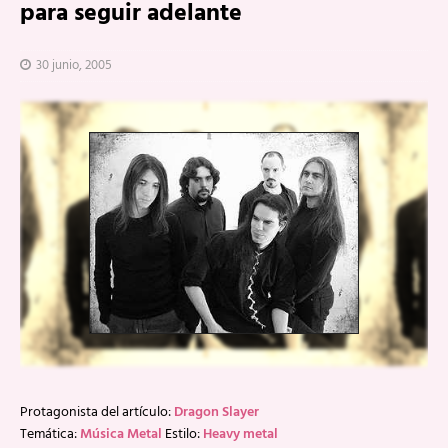
para seguir adelante
30 junio, 2005
Protagonista del artículo:
Dragon Slayer
Temática:
Música Metal
Estilo:
Heavy metal