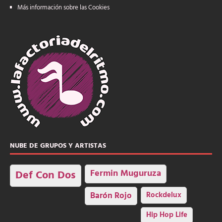
Más información sobre las Cookies
NUBE DE GRUPOS Y ARTISTAS
Fermin Muguruza
Def Con Dos
Barón Rojo
Rockdelux
Hip Hop Life