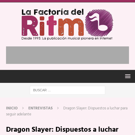
INICIO
ENTREVISTAS
Dragon Slayer: Dispuestos a luchar para
seguir adelante
Dragon Slayer: Dispuestos a luchar