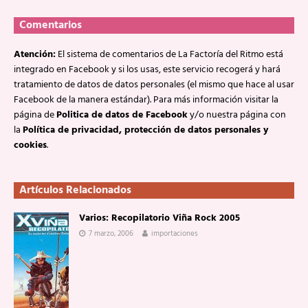
Comentarios
Atención:
El sistema de comentarios de La Factoría del Ritmo está
integrado en Facebook y si los usas, este servicio recogerá y hará
tratamiento de datos de datos personales (el mismo que hace al usar
Facebook de la manera estándar). Para más información visitar la
página de
Politica de datos de Facebook
y/o nuestra página con
la
Política de privacidad, protección de datos personales y
cookies
.
Artículos Relacionados
Varios: Recopilatorio Viña Rock 2005
7 marzo, 2006
importaciones