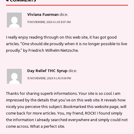
4 COMMENTS
Viviana Fuerman
dice:
11 NOVIEMBRE, 2024 A LAS 8:07 AM
I really enjoy reading through on this web site, it has got good
articles. “One should die proudly when it is no longer possible to live
proudly.” by Friedrich Wilhelm Nietzsche.
Day Relief THC Syrup
dice:
15 NOVIEMBRE, 2024 A LAS 9:04 PM
Thanks for sharing superb informations. Your site is so cool. I am
impressed by the details that you’ve on this web site. It reveals how
nicely you perceive this subject. Bookmarked this website page, will
come back for more articles. You, my friend, ROCK! I found simply
the information I already searched everywhere and simply could not
come across. What a perfect site.