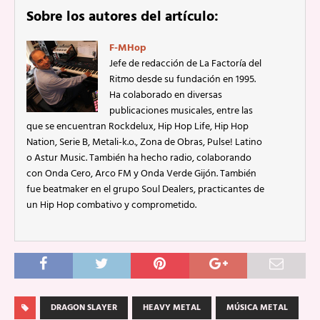
Sobre los autores del artículo:
F-MHop
Jefe de redacción de La Factoría del
Ritmo desde su fundación en 1995.
Ha colaborado en diversas
publicaciones musicales, entre las
que se encuentran Rockdelux, Hip Hop Life, Hip Hop
Nation, Serie B, Metali-k.o., Zona de Obras, Pulse! Latino
o Astur Music. También ha hecho radio, colaborando
con Onda Cero, Arco FM y Onda Verde Gijón. También
fue beatmaker en el grupo Soul Dealers, practicantes de
un Hip Hop combativo y comprometido.
DRAGON SLAYER
HEAVY METAL
MÚSICA METAL