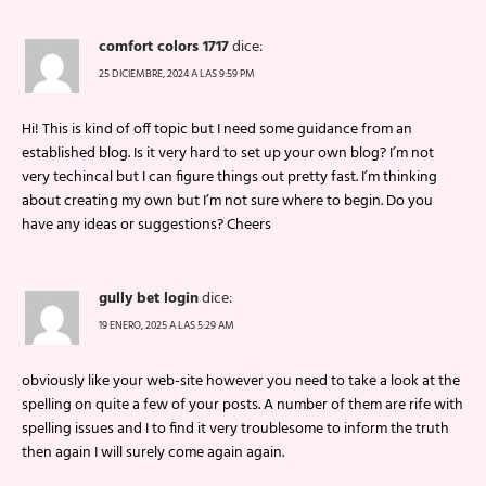
comfort colors 1717
dice:
25 DICIEMBRE, 2024 A LAS 9:59 PM
Hi! This is kind of off topic but I need some guidance from an
established blog. Is it very hard to set up your own blog? I’m not
very techincal but I can figure things out pretty fast. I’m thinking
about creating my own but I’m not sure where to begin. Do you
have any ideas or suggestions? Cheers
gully bet login
dice:
19 ENERO, 2025 A LAS 5:29 AM
obviously like your web-site however you need to take a look at the
spelling on quite a few of your posts. A number of them are rife with
spelling issues and I to find it very troublesome to inform the truth
then again I will surely come again again.