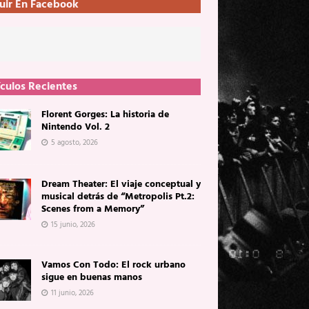
uir En Facebook
ículos Recientes
Florent Gorges: La historia de
Nintendo Vol. 2
5 agosto, 2026
Dream Theater: El viaje conceptual y
musical detrás de “Metropolis Pt.2:
Scenes from a Memory”
15 junio, 2026
Vamos Con Todo: El rock urbano
sigue en buenas manos
11 junio, 2026