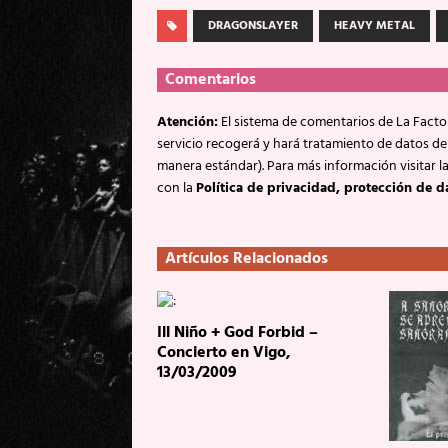
DRAGONSLAYER
HEAVY METAL
Comentarios
Atención:
El sistema de comentarios de La Factor
servicio recogerá y hará tratamiento de datos de
manera estándar). Para más información visitar l
con la
Política de privacidad, protección de d
Artículos Relacionados
Ill Niño + God Forbid –
Concierto en Vigo,
13/03/2009