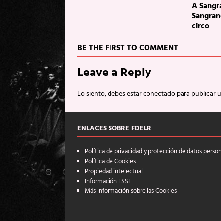
A Sangr
Sangrand
circo
BE THE FIRST TO COMMENT
Leave a Reply
Lo siento, debes estar
conectado
para publicar 
ENLACES SOBRE FDELR
Política de privacidad y protección de datos perso
Política de Cookies
Propiedad intelectual
Información LSSI
Más información sobre las Cookies