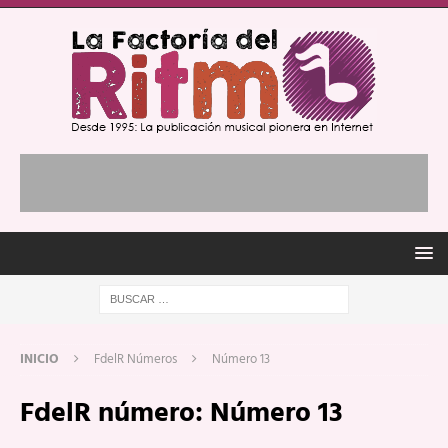
INICIO
FdelR Números
Número 13
FdelR número:
Número 13