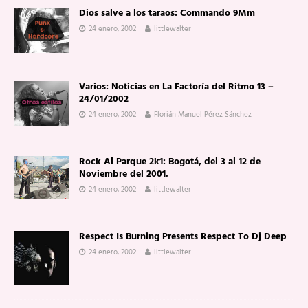
Dios salve a los taraos: Commando 9Mm
24 enero, 2002
littlewalter
Varios: Noticias en La Factoría del Ritmo 13 –
24/01/2002
24 enero, 2002
Florián Manuel Pérez Sánchez
Rock Al Parque 2k1: Bogotá, del 3 al 12 de
Noviembre del 2001.
24 enero, 2002
littlewalter
Respect Is Burning Presents Respect To Dj Deep
24 enero, 2002
littlewalter