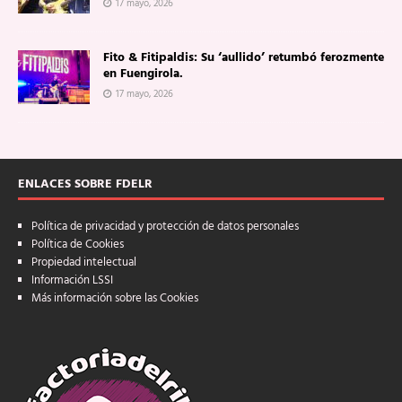
17 mayo, 2026
Fito & Fitipaldis: Su ‘aullido’ retumbó ferozmente
en Fuengirola.
17 mayo, 2026
ENLACES SOBRE FDELR
Política de privacidad y protección de datos personales
Política de Cookies
Propiedad intelectual
Información LSSI
Más información sobre las Cookies