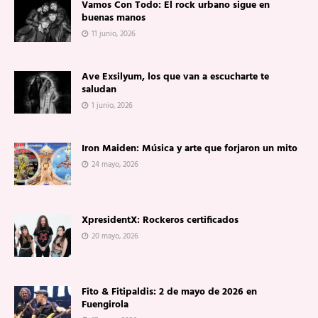
Vamos Con Todo: El rock urbano sigue en
buenas manos
11 junio, 2026
Ave Exsilyum, los que van a escucharte te
saludan
1 junio, 2026
Iron Maiden: Música y arte que forjaron un mito
24 mayo, 2026
XpresidentX: Rockeros certificados
20 mayo, 2026
Fito & Fitipaldis: 2 de mayo de 2026 en
Fuengirola