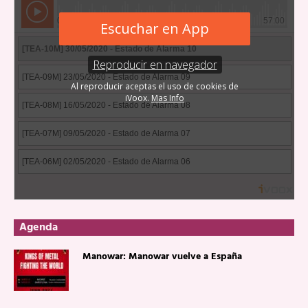
Agenda
Manowar: Manowar vuelve a España