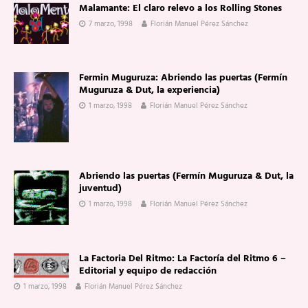
Malamante: El claro relevo a los Rolling Stones
7 marzo, 1998
Florián Manuel Pérez Sánchez
Fermin Muguruza: Abriendo las puertas (Fermín
Muguruza & Dut, la experiencia)
1 marzo, 1998
Florián Manuel Pérez Sánchez
Abriendo las puertas (Fermín Muguruza & Dut, la
juventud)
1 marzo, 1998
Florián Manuel Pérez Sánchez
La Factoria Del Ritmo: La Factoría del Ritmo 6 –
Editorial y equipo de redacción
1 marzo, 1998
Florián Manuel Pérez Sánchez