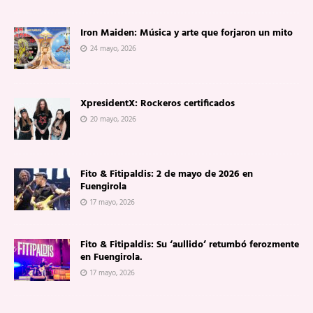
Iron Maiden: Música y arte que forjaron un mito
24 mayo, 2026
XpresidentX: Rockeros certificados
20 mayo, 2026
Fito & Fitipaldis: 2 de mayo de 2026 en
Fuengirola
17 mayo, 2026
Fito & Fitipaldis: Su ‘aullido’ retumbó ferozmente
en Fuengirola.
17 mayo, 2026