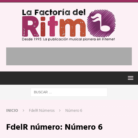
INICIO
FdelR Números
Número 6
FdelR número:
Número 6