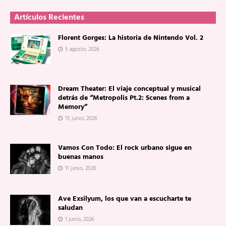
Artículos Recientes
Florent Gorges: La historia de Nintendo Vol. 2
5 agosto, 2026
Dream Theater: El viaje conceptual y musical
detrás de “Metropolis Pt.2: Scenes from a
Memory”
15 junio, 2026
Vamos Con Todo: El rock urbano sigue en
buenas manos
11 junio, 2026
Ave Exsilyum, los que van a escucharte te
saludan
1 junio, 2026