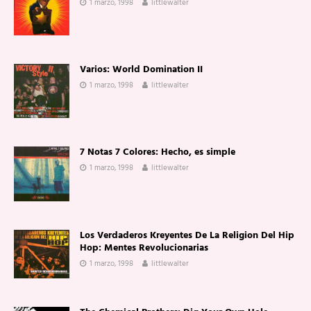
1 marzo, 1998
littlewalter
Varios: World Domination II
1 marzo, 1998
littlewalter
7 Notas 7 Colores: Hecho, es simple
1 marzo, 1998
littlewalter
Los Verdaderos Kreyentes De La Religion Del Hip
Hop: Mentes Revolucionarias
1 marzo, 1998
littlewalter