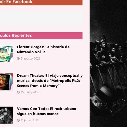
uir En Facebook
ículos Recientes
Florent Gorges: La historia de
Nintendo Vol. 2
5 agosto, 2026
Dream Theater: El viaje conceptual y
musical detrás de “Metropolis Pt.2:
Scenes from a Memory”
15 junio, 2026
Vamos Con Todo: El rock urbano
sigue en buenas manos
11 junio, 2026