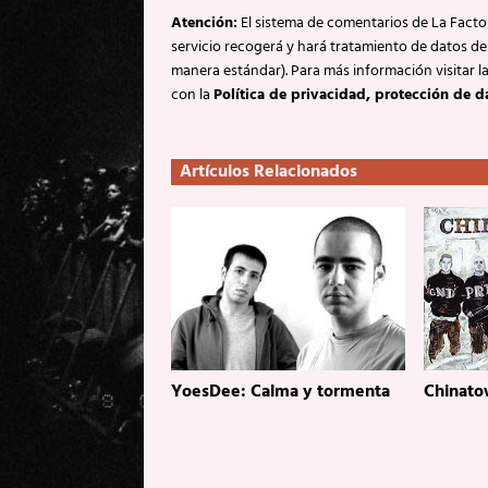
Atención:
El sistema de comentarios de La Factor
servicio recogerá y hará tratamiento de datos de
manera estándar). Para más información visitar l
con la
Política de privacidad, protección de d
Artículos Relacionados
YoesDee: Calma y tormenta
Chinato