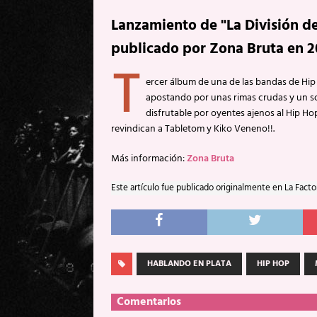
Lanzamiento de "La División de
publicado por Zona Bruta en 2
T
ercer álbum de una de las bandas de Hip
apostando por unas rimas crudas y un son
disfrutable por oyentes ajenos al Hip Ho
revindican a Tabletom y Kiko Veneno!!.
Más información:
Zona Bruta
Este artículo fue publicado originalmente en La Facto
HABLANDO EN PLATA
HIP HOP
Comentarios