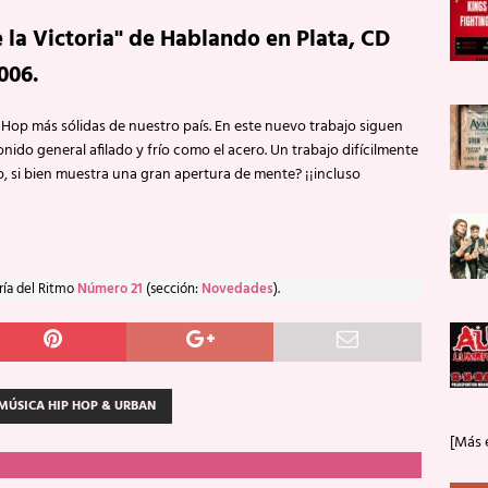
 la Victoria" de Hablando en Plata, CD
006.
 Hop más sólidas de nuestro país. En este nuevo trabajo siguen
ido general afilado y frío como el acero. Un trabajo difícilmente
p, si bien muestra una gran apertura de mente? ¡¡incluso
ría del Ritmo
Número 21
(sección:
Novedades
).
MÚSICA HIP HOP & URBAN
[Más 