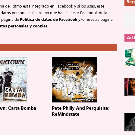
Seg
ía del Ritmo está integrado en Facebook y si los usas, este
 datos personales (el mismo que hace al usar Facebook de la
a página de
Politica de datos de Facebook
y/o nuestra página
atos personales y cookies
.
Art
wn: Carta Bomba
Pete Philly And Perquisite:
ReMindstate