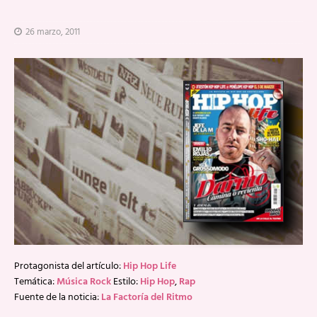
26 marzo, 2011
Protagonista del artículo:
Hip Hop Life
Temática:
Música Rock
Estilo:
Hip Hop
,
Rap
Fuente de la noticia:
La Factoría del Ritmo