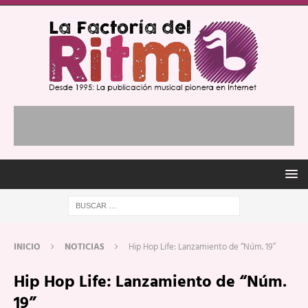
INICIO
NOTICIAS
Hip Hop Life: Lanzamiento de “Núm. 19”
Hip Hop Life: Lanzamiento de “Núm.
19”