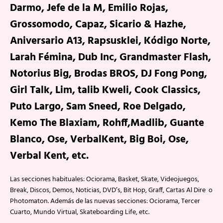
Darmo, Jefe de la M, Emilio Rojas,
Grossomodo, Capaz, Sicario & Hazhe,
Aniversario A13, Rapsusklei, Kódigo Norte,
Larah Fémina, Dub Inc, Grandmaster Flash,
Notorius Big, Brodas BROS, DJ Fong Pong,
Girl Talk, Lim, talib Kweli, Cook Classics,
Puto Largo, Sam Sneed, Roe Delgado,
Kemo The Blaxiam, Rohff,Madlib, Guante
Blanco, Ose, VerbalKent, Big Boi, Ose,
Verbal Kent, etc.
Las secciones habituales: Ociorama, Basket, Skate, Videojuegos,
Break, Discos, Demos, Noticias, DVD’s, Bit Hop, Graff, Cartas Al Dire o
Photomaton. Además de las nuevas secciones: Ociorama, Tercer
Cuarto, Mundo Virtual, Skateboarding Life, etc.