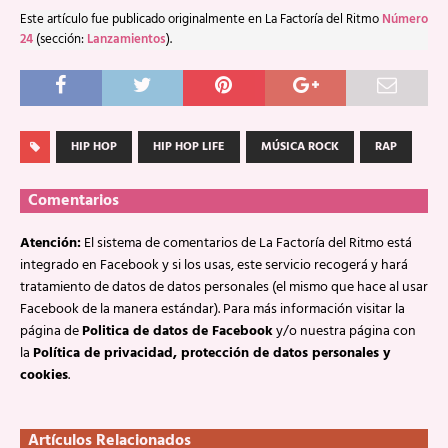
Este artículo fue publicado originalmente en La Factoría del Ritmo
Número
24
(sección:
Lanzamientos
).
HIP HOP
HIP HOP LIFE
MÚSICA ROCK
RAP
Comentarios
Atención:
El sistema de comentarios de La Factoría del Ritmo está
integrado en Facebook y si los usas, este servicio recogerá y hará
tratamiento de datos de datos personales (el mismo que hace al usar
Facebook de la manera estándar). Para más información visitar la
página de
Politica de datos de Facebook
y/o nuestra página con
la
Política de privacidad, protección de datos personales y
cookies
.
Artículos Relacionados