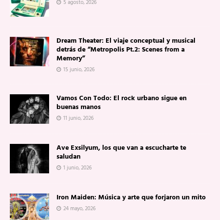
5 agosto, 2026
Dream Theater: El viaje conceptual y musical
detrás de “Metropolis Pt.2: Scenes from a
Memory”
15 junio, 2026
Vamos Con Todo: El rock urbano sigue en
buenas manos
11 junio, 2026
Ave Exsilyum, los que van a escucharte te
saludan
1 junio, 2026
Iron Maiden: Música y arte que forjaron un mito
24 mayo, 2026