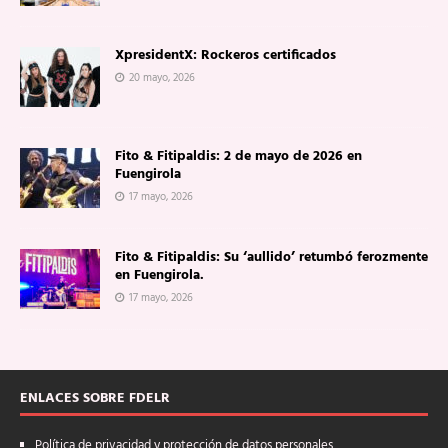
XpresidentX: Rockeros certificados
20 mayo, 2026
Fito & Fitipaldis: 2 de mayo de 2026 en
Fuengirola
17 mayo, 2026
Fito & Fitipaldis: Su ‘aullido’ retumbó ferozmente
en Fuengirola.
17 mayo, 2026
ENLACES SOBRE FDELR
Política de privacidad y protección de datos personales