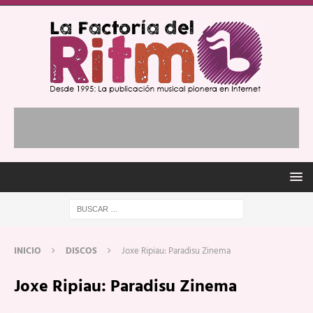
INICIO
DISCOS
Joxe Ripiau: Paradisu Zinema
Joxe Ripiau: Paradisu Zinema