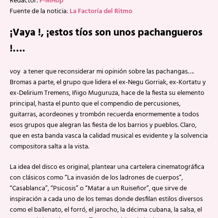
Redactor:
F-MHop
Fuente de la noticia:
La Factoría del Ritmo
¡Vaya !, ¡estos tíos son unos pachangueros
!….
voy a tener que reconsiderar mi opinión sobre las pachangas….
Bromas a parte, el grupo que lidera el ex-Negu Gorriak, ex-Kortatu y
ex-Delirium Tremens, Iñigo Muguruza, hace de la fiesta su elemento
principal, hasta el punto que el compendio de percusiones,
guitarras, acordeones y trombón recuerda enormemente a todos
esos grupos que alegran las fiesta de los barrios y pueblos. Claro,
que en esta banda vasca la calidad musical es evidente y la solvencia
compositora salta a la vista.
La idea del disco es original, plantear una cartelera cinematográfica
con clásicos como “La invasión de los ladrones de cuerpos”,
“Casablanca”, “Psicosis” o “Matar a un Ruiseñor”, que sirve de
inspiración a cada uno de los temas donde desfilan estilos diversos
como el ballenato, el forró, el jarocho, la décima cubana, la salsa, el