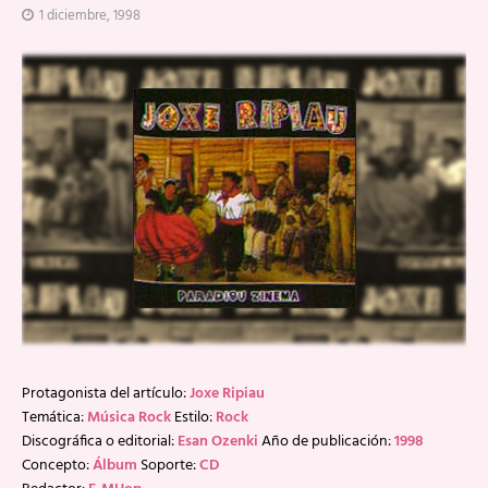
1 diciembre, 1998
Protagonista del artículo:
Joxe Ripiau
Temática:
Música Rock
Estilo:
Rock
Discográfica o editorial:
Esan Ozenki
Año de publicación:
1998
Concepto:
Álbum
Soporte:
CD