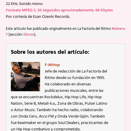
22 KHz. Sonido mono.
Formato MPEG 2. 30 segundos aproximadamente. 64 Kbytes
Por cortesía de Esan Ozenki Records.
Este artículo fue publicado originalmente en La Factoría del Ritmo
Número
7
(sección:
Discos
).
Sobre los autores del artículo:
F-MHop
Jefe de redacción de La Factoría del
Ritmo desde su fundación en 1995.
Ha colaborado en diversas
publicaciones musicales, entre las
que se encuentran Rockdelux, Hip Hop Life, Hip Hop
Nation, Serie B, Metali-k.o., Zona de Obras, Pulse! Latino
o Astur Music. También ha hecho radio, colaborando
con Onda Cero, Arco FM y Onda Verde Gijón. También
fue beatmaker en el grupo Soul Dealers, practicantes de
un Hip Hop combativo y comprometido.