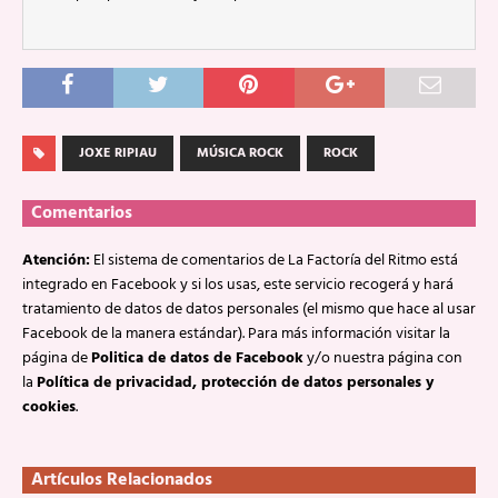
JOXE RIPIAU
MÚSICA ROCK
ROCK
Comentarios
Atención:
El sistema de comentarios de La Factoría del Ritmo está
integrado en Facebook y si los usas, este servicio recogerá y hará
tratamiento de datos de datos personales (el mismo que hace al usar
Facebook de la manera estándar). Para más información visitar la
página de
Politica de datos de Facebook
y/o nuestra página con
la
Política de privacidad, protección de datos personales y
cookies
.
Artículos Relacionados