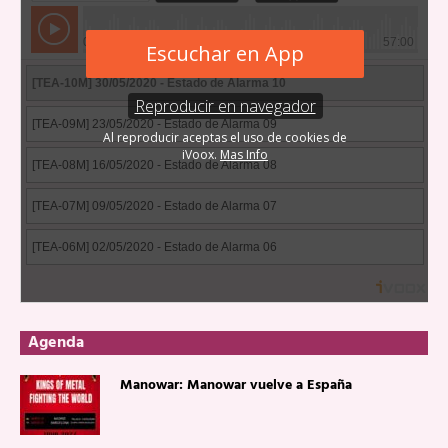
Agenda
Manowar: Manowar vuelve a España