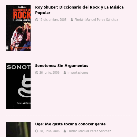
Roy Shuker: Diccionario del Rock y La Música
Popular
19 diciembre, 2005
Florián Manuel Pérez Sánchez
Sonotones: Sin Argumentos
26 junio, 2006
importaciones
Uge: Me gusta tocar y conocer gente
20 junio, 2006
Florián Manuel Pérez Sánchez