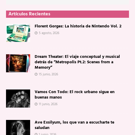
Artículos Recientes
Florent Gorges: La historia de Nintendo Vol. 2
5 agosto, 2026
Dream Theater: El viaje conceptual y musical
detrás de “Metropolis Pt.2: Scenes from a
Memory”
15 junio, 2026
Vamos Con Todo: El rock urbano sigue en
buenas manos
11 junio, 2026
Ave Exsilyum, los que van a escucharte te
saludan
1 junio, 2026