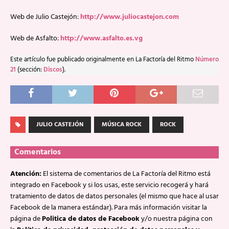
Web de Julio Castejón:
http://www.juliocastejon.com
Web de Asfalto:
http://www.asfalto.es.vg
Este artículo fue publicado originalmente en La Factoría del Ritmo
Número
21
(sección:
Discos
).
JULIO CASTEJÓN
MÚSICA ROCK
ROCK
Comentarios
Atención:
El sistema de comentarios de La Factoría del Ritmo está
integrado en Facebook y si los usas, este servicio recogerá y hará
tratamiento de datos de datos personales (el mismo que hace al usar
Facebook de la manera estándar). Para más información visitar la
página de
Politica de datos de Facebook
y/o nuestra página con