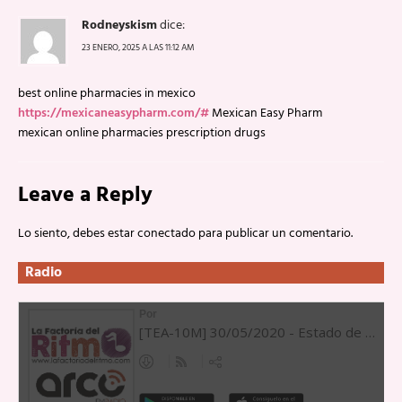
Rodneyskism
dice:
23 ENERO, 2025 A LAS 11:12 AM
best online pharmacies in mexico
https://mexicaneasypharm.com/#
Mexican Easy Pharm
mexican online pharmacies prescription drugs
Leave a Reply
Lo siento, debes estar
conectado
para publicar un comentario.
Radio