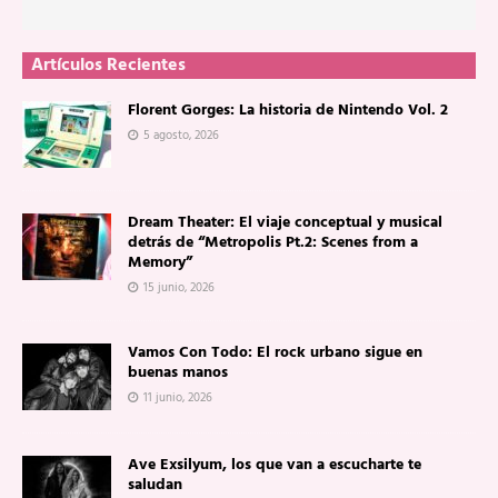
Artículos Recientes
Florent Gorges: La historia de Nintendo Vol. 2
5 agosto, 2026
Dream Theater: El viaje conceptual y musical
detrás de “Metropolis Pt.2: Scenes from a
Memory”
15 junio, 2026
Vamos Con Todo: El rock urbano sigue en
buenas manos
11 junio, 2026
Ave Exsilyum, los que van a escucharte te
saludan