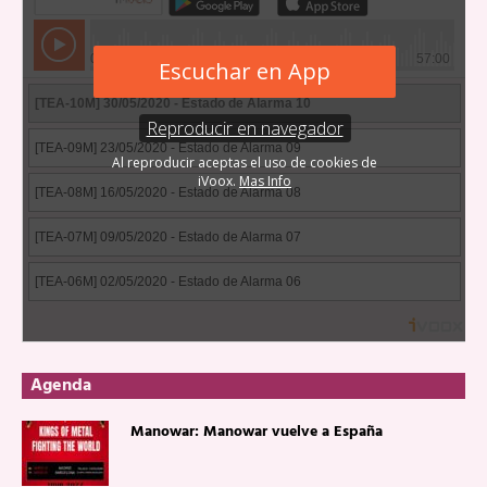
Agenda
Manowar: Manowar vuelve a España