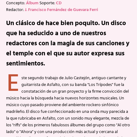
Concepto:
Álbum
Soporte:
CD
Redactor:
J. Francisco Fernández de Guevara Ferri
Un clásico de hace bien poquito. Un disco
que ha seducido a uno de nuestros
redactores con la magia de sus canciones y
el temple con el que su autor expresa sus
sentimientos.
E
ste segundo trabajo de Julio Castejón, antiguo cantante y
guitarrista de Asfalto, con su banda "Los Trípodes" fue la
constatación de un gran proyecto y la firme convicción del
músico hacia la búsqueda hacia nuevos horizontes musicales. Un
músico cuyo pasado proviene del ambiente rockero sinfónico
madrileño. El disco fue confeccionado en una onda muy parecida a
la que rubricaba en Asfalto, con un sonido muy elegante, mezcla de
los "riffs" de los primeros fabulosos álbumes del grupo como "Al otro
lado" o "Ahora" y con una producción más actual y cercana al