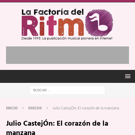
INICIO
DISCOS
Julio CastejÓn: El corazón de la manzana
Julio CastejÓn: El corazón de la
manzana