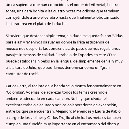
única sapiencia que han conocido es el poder del vil metal, la letra
tonta, una cara bonita y las cuatro notas melodiosas que terminan
corroyéndole a uno el cerebro hasta que finalmente lobotomizado
las tarararea en el plato de la ducha.
Si tuviera que destacar algún tema, sin duda me quedaría con "Vidas
paralelas" y "Meninos da rua" en donde la lírica estupenda del
músico nos despierta las conciencias, de paso que nos regala unos
pasajes inmensos de calidad. El trabajo de Trípodes en este CD se
puede catalogar sin pelos en la lengua, de simplemente genial y muy
a la altura de Julio, que podríamos denominar como un "gran
cantautor de rock".
Carlos Parra, el teclista de la banda se lo monta fenomenalmente en
"Colombia". Además, de aderezar todos los temas creando el
ambiente adecuado en cada canción. No hay que olvidar el
excelente trabajo ejecutado por los colaboradores de excepción,
entre los que se encuentran: Alejandro Menéndez y Laura de Pablo
a cargo de los violines y Carlos Trujillo al chelo. Los metales también
cumplen una función muy importante en el entramado del disco y