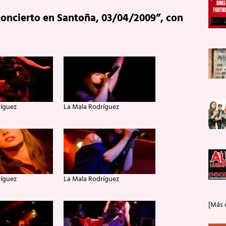
Concierto en Santoña, 03/04/2009”, con
ríguez
La Mala Rodríguez
ríguez
La Mala Rodríguez
[Más 