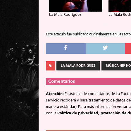
La Mala Rodríguez
La Mala Rod
Este artículo fue publicado originalmente en La Facto
LA MALA RODRÍGUEZ
MÚSICA HIP H
Comentarios
Atención:
El sistema de comentarios de La Factor
servicio recogerá y hará tratamiento de datos de
manera estándar). Para más información visitar l
con la
Política de privacidad, protección de d