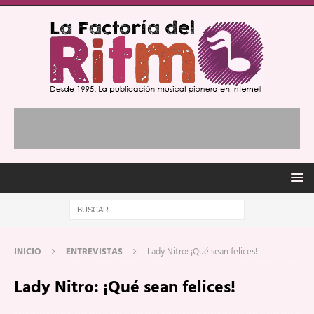
INICIO
ENTREVISTAS
Lady Nitro: ¡Qué sean felices!
Lady Nitro: ¡Qué sean felices!