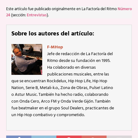
Este artículo fue publicado originalmente en La Factoría del Ritmo
Número
24
(sección:
Entrevistas
).
Sobre los autores del artículo:
F-MHop
Jefe de redacción de La Factoría del
Ritmo desde su fundación en 1995.
Ha colaborado en diversas
publicaciones musicales, entre las
que se encuentran Rockdelux, Hip Hop Life, Hip Hop
Nation, Serie B, Metali-k.o., Zona de Obras, Pulse! Latino
o Astur Music. También ha hecho radio, colaborando
con Onda Cero, Arco FM y Onda Verde Gijón. También
fue beatmaker en el grupo Soul Dealers, practicantes de
un Hip Hop combativo y comprometido.