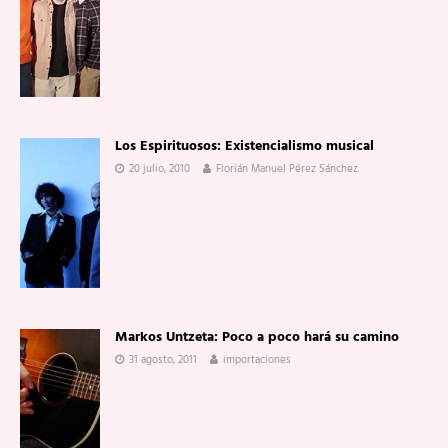
Los Espirituosos: Existencialismo musical
20 julio, 2010
Florián Manuel Pérez Sánchez
Markos Untzeta: Poco a poco hará su camino
31 agosto, 2011
importaciones