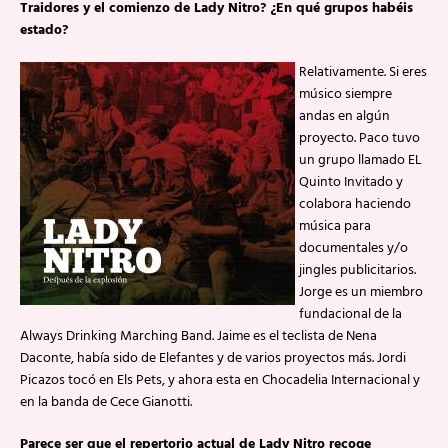
Traidores y el comienzo de Lady Nitro? ¿En qué grupos habéis
estado?
Relativamente. Si eres
músico siempre
andas en algún
proyecto. Paco tuvo
un grupo llamado EL
Quinto Invitado y
colabora haciendo
música para
documentales y/o
jingles publicitarios.
Jorge es un miembro
fundacional de la
Always Drinking Marching Band. Jaime es el teclista de Nena
Daconte, había sido de Elefantes y de varios proyectos más. Jordi
Picazos tocó en Els Pets, y ahora esta en Chocadelia Internacional y
en la banda de Cece Gianotti.
Parece ser que el repertorio actual de Lady Nitro recoge