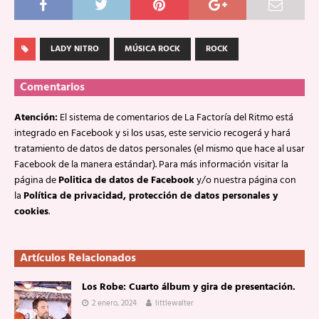
LADY NITRO
MÚSICA ROCK
ROCK
Comentarios
Atención:
El sistema de comentarios de La Factoría del Ritmo está
integrado en Facebook y si los usas, este servicio recogerá y hará
tratamiento de datos de datos personales (el mismo que hace al usar
Facebook de la manera estándar). Para más información visitar la
página de
Politica de datos de Facebook
y/o nuestra página con
la
Política de privacidad, protección de datos personales y
cookies
.
Artículos Relacionados
Los Robe: Cuarto álbum y gira de presentación.
2 enero, 2024
littlewalter