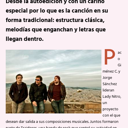
Desde la autoedición y con un cariño
especial por lo que es la canción en su
forma tradicional: estructura clásica,
melodías que enganchan y letras que
llegan dentro.
P
ac
o
Gi
ménez C. y
Jorge
Sánchez
lideran
Lady Nitro,
un
proyecto
con el que
desean dar salida a sus composiciones musicales. Juntos formaron