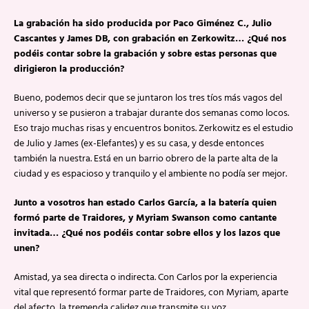
La grabación ha sido producida por Paco Giménez C., Julio
Cascantes y James DB, con grabación en Zerkowitz… ¿Qué nos
podéis contar sobre la grabación y sobre estas personas que
dirigieron la producción?
Bueno, podemos decir que se juntaron los tres tíos más vagos del
universo y se pusieron a trabajar durante dos semanas como locos.
Eso trajo muchas risas y encuentros bonitos. Zerkowitz es el estudio
de Julio y James (ex-Elefantes) y es su casa, y desde entonces
también la nuestra. Está en un barrio obrero de la parte alta de la
ciudad y es espacioso y tranquilo y el ambiente no podía ser mejor.
Junto a vosotros han estado Carlos García, a la batería quien
formó parte de Traidores, y Myriam Swanson como cantante
invitada… ¿Qué nos podéis contar sobre ellos y los lazos que
unen?
Amistad, ya sea directa o indirecta. Con Carlos por la experiencia
vital que representó formar parte de Traidores, con Myriam, aparte
del afecto, la tremenda calidez que transmite su voz.