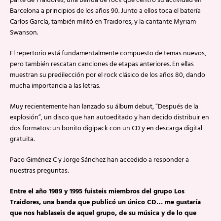
parte de Traidores, una banda de rock que centró su actividad en
Barcelona a principios de los años 90. Junto a ellos toca el batería
Carlos García, también militó en Traidores, y la cantante Myriam
Swanson.
El repertorio está fundamentalmente compuesto de temas nuevos,
pero también rescatan canciones de etapas anteriores. En ellas
muestran su predilección por el rock clásico de los años 80, dando
mucha importancia a las letras.
Muy recientemente han lanzado su álbum debut, “Después de la
explosión”, un disco que han autoeditado y han decido distribuir en
dos formatos: un bonito digipack con un CD y en descarga digital
gratuita.
Paco Giménez C y Jorge Sánchez han accedido a responder a
nuestras preguntas:
Entre el año 1989 y 1995 fuisteis miembros del grupo Los
Traidores, una banda que publicó un único CD… me gustaría
que nos hablaseis de aquel grupo, de su música y de lo que