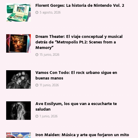
Florent Gorges: La historia de Nintendo Vol. 2
5 agosto, 2026
Dream Theater: El viaje conceptual y musical
detrás de “Metropolis Pt.2: Scenes from a
Memory”
15 junio, 2026
Vamos Con Todo: El rock urbano sigue en
buenas manos
11 junio, 2026
Ave Exsilyum, los que van a escucharte te
saludan
1 junio, 2026
Iron Maiden: Música y arte que forjaron un mito