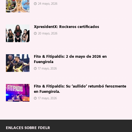
24 mayo, 2026
XpresidentX: Rockeros certificados
20 mayo, 2026
Fito & Fitipaldis: 2 de mayo de 2026 en
Fuengirola
17 mayo, 2026
Fito & Fitipaldis: Su ‘aullido’ retumbó ferozmente
en Fuengirola.
17 mayo, 2026
ENLACES SOBRE FDELR