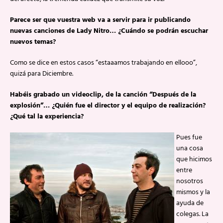
Parece ser que vuestra web va a servir para ir publicando
nuevas canciones de Lady Nitro… ¿Cuándo se podrán escuchar
nuevos temas?
Como se dice en estos casos “estaaamos trabajando en ellooo”,
quizá para Diciembre.
Habéis grabado un videoclip, de la canción “Después de la
explosión”… ¿Quién fue el director y el equipo de realización?
¿Qué tal la experiencia?
Pues fue
una cosa
que hicimos
entre
nosotros
mismos y la
ayuda de
colegas. La