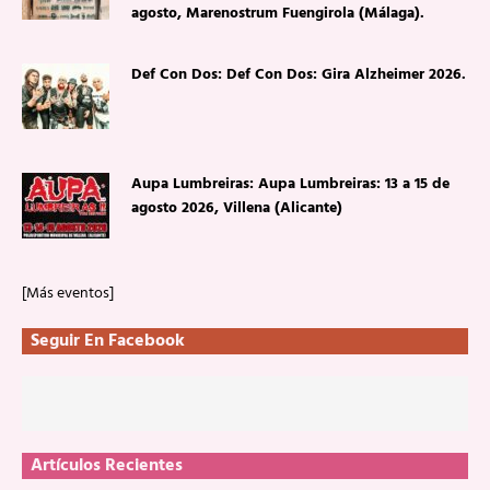
agosto, Marenostrum Fuengirola (Málaga).
Def Con Dos: Def Con Dos: Gira Alzheimer 2026.
Aupa Lumbreiras: Aupa Lumbreiras: 13 a 15 de
agosto 2026, Villena (Alicante)
[Más eventos]
Seguir En Facebook
Artículos Recientes