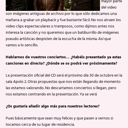
mayor parte
del video
son imágenes antiguas de archivo por lo que sólo dedicamos una
mañana a grabar un playback y fue bastante fácil. No nos atraen los
video clips espectaculares o tramposos, como dijimos antes nos
interesa la canción y no queremos que un batiburrillo de imágenes
pseudo artísticas despisten de la escucha de la misma. Así que
vamos a lo sencillo.
Hablarnos de vuestros conciertos… ¿Habéis presentado ya estas
canciones en directo? ¿Dónde se os podrá ver próximamente?
La presentación oficial del CD será el próximo día 30 de octubre en la
sala Apolo 2. Otras propuestas que nos están llegando de momento
las estamos valorando. No descartamos conciertos si llegan, pero
nos estamos centrando en la presentación. Ya se verá
¿Os gustaría añadir algo más para nuestros lectores?
Pues básicamente que sean muy felices y que pasen a vernos si
tocamos cerca de su lugar de residencia.