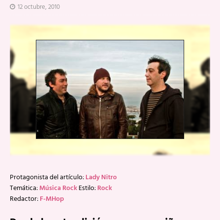
12 octubre, 2010
Protagonista del artículo:
Lady Nitro
Temática:
Música Rock
Estilo:
Rock
Redactor:
F-MHop