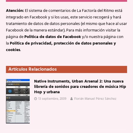
Atención:
El sistema de comentarios de La Factoría del Ritmo está
integrado en Facebook y si los usas, este servicio recogerá y hará
tratamiento de datos de datos personales (el mismo que hace al usar
Facebook de la manera estándar). Para más información visitar la
página de
Politica de datos de Facebook
y/o nuestra página con
la
Política de privacidad, protección de datos personales y
cookies
.
Artículos Relacionados
Native Instruments, Urban Arsenal 2: Una nueva
librería de sonidos para creadores de música Hip
Hop y urbana
13 septiembre, 2009
Florián Manuel Pérez Sánchez