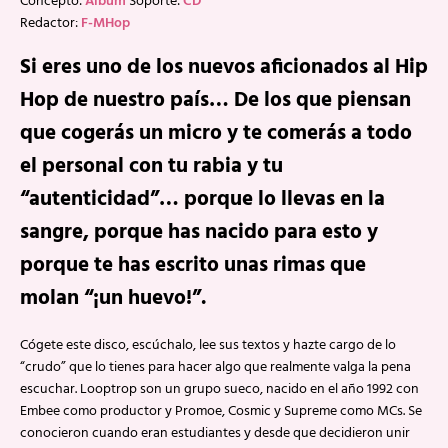
Concepto:
Álbum
Soporte:
CD
Redactor:
F-MHop
Si eres uno de los nuevos aficionados al Hip
Hop de nuestro país… De los que piensan
que cogerás un micro y te comerás a todo
el personal con tu rabia y tu
“autenticidad”… porque lo llevas en la
sangre, porque has nacido para esto y
porque te has escrito unas rimas que
molan “¡un huevo!”.
Cógete este disco, escúchalo, lee sus textos y hazte cargo de lo
“crudo” que lo tienes para hacer algo que realmente valga la pena
escuchar. Looptrop son un grupo sueco, nacido en el año 1992 con
Embee como productor y Promoe, Cosmic y Supreme como MCs. Se
conocieron cuando eran estudiantes y desde que decidieron unir