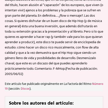
del título, hacen alusión al “caparazón” de los europeos, que viven (o
intentan vivir) ajenos a los problemas y la pobreza que se sufren en
gran parte del planeta. En definitiva… ¿flow o mensaje?. Las dos
cosas. Si quieres disfrutar de un buen disco de Hip Hop (y de música
en general) ésta una buena inversión, que además disfrutarás en
toda su extensión gracias a la presentación y al libreto. Pero si lo que
quieres es aprender a hacer rap (y también vale para los que quieran
aprender a producir), este disco te puede servir de enciclopedia de
estudio: cómo hacer un disco rico musicalmente, con flow de alta
calidad y que a la vez demuestra que el Hip Hop sigue siendo un
género lleno de vida y posibilidades de desarrollo. Desmenúzalo
chaval, que este es un discazo del que puedes aprenderlo
prácticamente todo. Comentario: F-MHop.(Fecha de publicación:
2005/06/02)
Este artículo fue publicado originalmente en La Factoría del Ritmo
Número
19
(sección:
Discos
).
Sobre los autores del artículo: