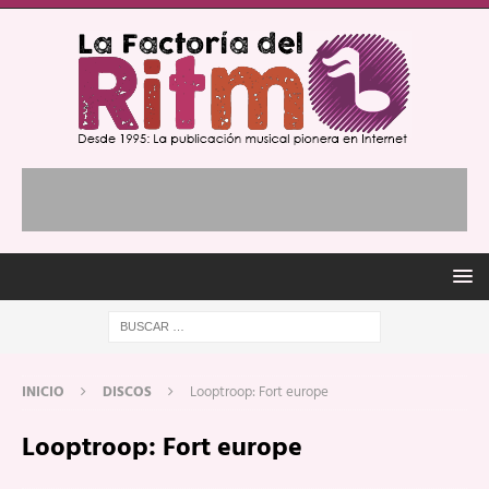
INICIO
DISCOS
Looptroop: Fort europe
Looptroop: Fort europe