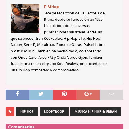
F-MHop
Jefe de redacción de La Factoría del
Ritmo desde su fundación en 1995.
Ha colaborado en diversas
publicaciones musicales, entre las
que se encuentran Rockdelux, Hip Hop Life, Hip Hop
Nation, Serie B, Metali-k.o., Zona de Obras, Pulse! Latino
o Astur Music. También ha hecho radio, colaborando
con Onda Cero, Arco FM y Onda Verde Gijón. También
fue beatmaker en el grupo Soul Dealers, practicantes de
un Hip Hop combativo y comprometido.
HIP HOP
LOOPTROOP
MÚSICA HIP HOP & URBAN
Comentarios