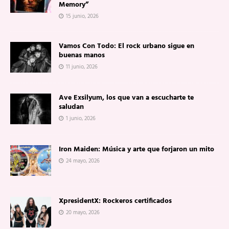
Memory”
15 junio, 2026
Vamos Con Todo: El rock urbano sigue en
buenas manos
11 junio, 2026
Ave Exsilyum, los que van a escucharte te
saludan
1 junio, 2026
Iron Maiden: Música y arte que forjaron un mito
24 mayo, 2026
XpresidentX: Rockeros certificados
20 mayo, 2026