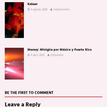
Kalean
4 agosto, 2008
importaciones
Meswy: Minigira por México y Puerto Rico
4 abril, 2002
littlewalter
BE THE FIRST TO COMMENT
Leave a Reply