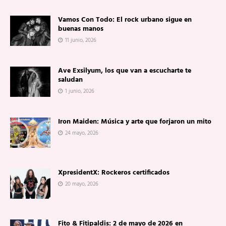
Vamos Con Todo: El rock urbano sigue en
buenas manos
11 junio, 2026
Ave Exsilyum, los que van a escucharte te
saludan
1 junio, 2026
Iron Maiden: Música y arte que forjaron un mito
24 mayo, 2026
XpresidentX: Rockeros certificados
20 mayo, 2026
Fito & Fitipaldis: 2 de mayo de 2026 en