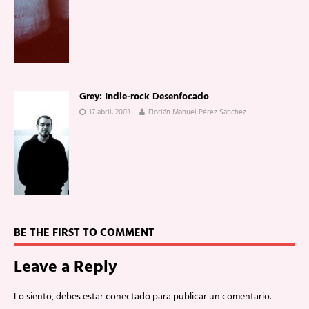
Grey: Indie-rock Desenfocado
17 abril, 2003
Florián Manuel Pérez Sánchez
BE THE FIRST TO COMMENT
Leave a Reply
Lo siento, debes estar
conectado
para publicar un comentario.