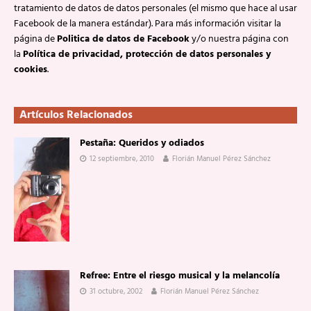
tratamiento de datos de datos personales (el mismo que hace al usar
Facebook de la manera estándar). Para más información visitar la
página de
Politica de datos de Facebook
y/o nuestra página con
la
Política de privacidad, protección de datos personales y
cookies
.
Artículos Relacionados
Pestaña: Queridos y odiados
12 septiembre, 2010
Florián Manuel Pérez Sánchez
Refree: Entre el riesgo musical y la melancolía
31 octubre, 2002
Florián Manuel Pérez Sánchez