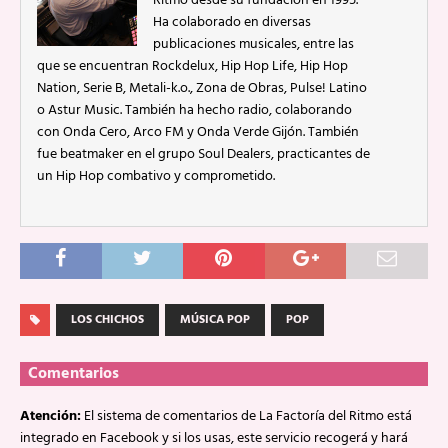
Ritmo desde su fundación en 1995.
Ha colaborado en diversas
publicaciones musicales, entre las
que se encuentran Rockdelux, Hip Hop Life, Hip Hop
Nation, Serie B, Metali-k.o., Zona de Obras, Pulse! Latino
o Astur Music. También ha hecho radio, colaborando
con Onda Cero, Arco FM y Onda Verde Gijón. También
fue beatmaker en el grupo Soul Dealers, practicantes de
un Hip Hop combativo y comprometido.
LOS CHICHOS
MÚSICA POP
POP
Comentarios
Atención:
El sistema de comentarios de La Factoría del Ritmo está
integrado en Facebook y si los usas, este servicio recogerá y hará