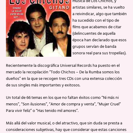
música de Los Chichos, y
artistas similares, se ha vuelto
a reivindicar, algo que también
ha sucedido con el tipo de
films que acabamos de citar
(delincuentes de aquella
época han declarado que esos
grupos servían de banda
sonora real para sus tropelías).
Recientemente la discográfica Universal Records ha puesto en el
mercado la recopilación “Todo Chichos – De la Rumba somos los
dueños” en la que se recogen tres CDs con una extensa colección
de sus singles más importantes y exitosos.
Un total de 66 temas en los que no faltan éxitos como “Ni más ni
menos”, “Son ilusiones”, “Amor de compra y venta”, “Mujer Cruel”
Para vivir feliz” o “Has tenido mil amores”.
Más allá del valor musical, o del atractivo, que sin duda se presta a
consideraciones subjetivas, hay que considerar que estas canciones