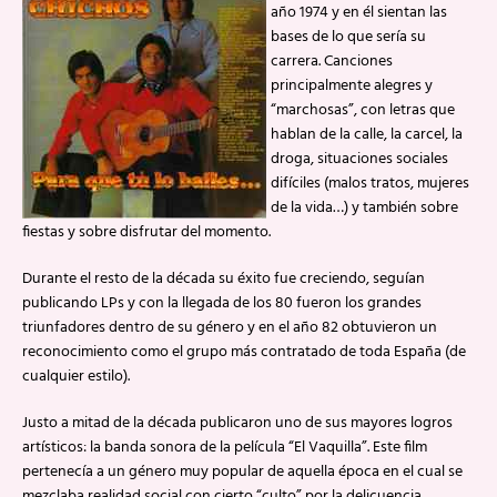
año 1974 y en él sientan las
bases de lo que sería su
carrera. Canciones
principalmente alegres y
“marchosas”, con letras que
hablan de la calle, la carcel, la
droga, situaciones sociales
difíciles (malos tratos, mujeres
de la vida…) y también sobre
fiestas y sobre disfrutar del momento.
Durante el resto de la década su éxito fue creciendo, seguían
publicando LPs y con la llegada de los 80 fueron los grandes
triunfadores dentro de su género y en el año 82 obtuvieron un
reconocimiento como el grupo más contratado de toda España (de
cualquier estilo).
Justo a mitad de la década publicaron uno de sus mayores logros
artísticos: la banda sonora de la película “El Vaquilla”. Este film
pertenecía a un género muy popular de aquella época en el cual se
mezclaba realidad social con cierto “culto” por la delicuencia