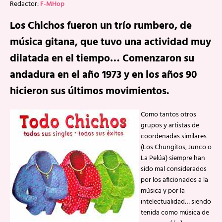
Redactor:
F-MHop
Los Chichos fueron un trío rumbero, de
música gitana, que tuvo una actividad muy
dilatada en el tiempo… Comenzaron su
andadura en el año 1973 y en los años 90
hicieron sus últimos movimientos.
Como tantos otros
grupos y artistas de
coordenadas similares
(Los Chungitos, Junco o
La Pelúa) siempre han
sido mal considerados
por los aficionados a la
música y por la
intelectualidad… siendo
tenida como música de