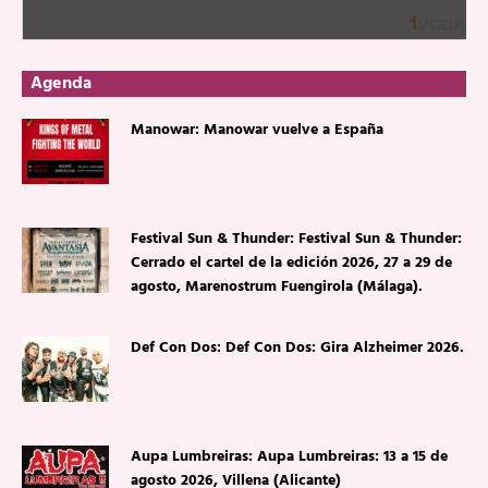
Agenda
Manowar: Manowar vuelve a España
Festival Sun & Thunder: Festival Sun & Thunder:
Cerrado el cartel de la edición 2026, 27 a 29 de
agosto, Marenostrum Fuengirola (Málaga).
Def Con Dos: Def Con Dos: Gira Alzheimer 2026.
Aupa Lumbreiras: Aupa Lumbreiras: 13 a 15 de
agosto 2026, Villena (Alicante)