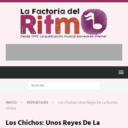
INICIO
REPORTAJES
Los Chichos: Unos Reyes De La Rumba
Gitana
Los Chichos: Unos Reyes De La