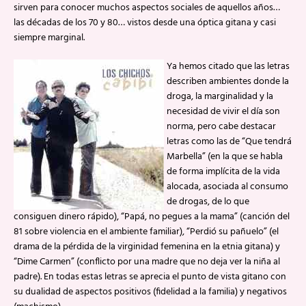
sirven para conocer muchos aspectos sociales de aquellos años…
las décadas de los 70 y 80… vistos desde una óptica gitana y casi
siempre marginal.
Ya hemos citado que las letras
describen ambientes donde la
droga, la marginalidad y la
necesidad de vivir el día son
norma, pero cabe destacar
letras como las de “Que tendrá
Marbella” (en la que se habla
de forma implícita de la vida
alocada, asociada al consumo
de drogas, de lo que
consiguen dinero rápido), “Papá, no pegues a la mama” (canción del
81 sobre violencia en el ambiente familiar), “Perdió su pañuelo” (el
drama de la pérdida de la virginidad femenina en la etnia gitana) y
“Dime Carmen” (conflicto por una madre que no deja ver la niña al
padre). En todas estas letras se aprecia el punto de vista gitano con
su dualidad de aspectos positivos (fidelidad a la familia) y negativos