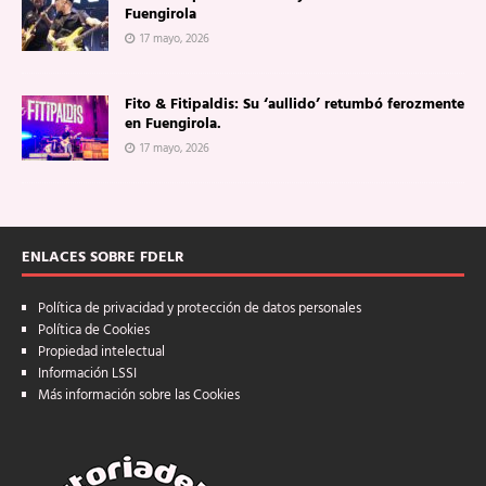
Fuengirola
17 mayo, 2026
Fito & Fitipaldis: Su ‘aullido’ retumbó ferozmente
en Fuengirola.
17 mayo, 2026
ENLACES SOBRE FDELR
Política de privacidad y protección de datos personales
Política de Cookies
Propiedad intelectual
Información LSSI
Más información sobre las Cookies