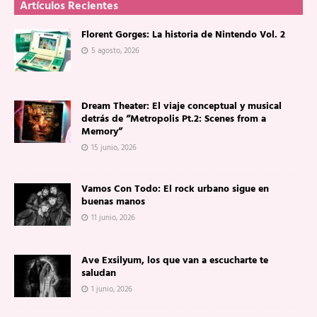
Artículos Recientes
Florent Gorges: La historia de Nintendo Vol. 2
5 agosto, 2026
Dream Theater: El viaje conceptual y musical
detrás de “Metropolis Pt.2: Scenes from a
Memory”
15 junio, 2026
Vamos Con Todo: El rock urbano sigue en
buenas manos
11 junio, 2026
Ave Exsilyum, los que van a escucharte te
saludan
1 junio, 2026