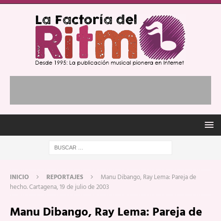
INICIO
REPORTAJES
Manu Dibango, Ray Lema: Pareja de
hecho. Cartagena, 19 de julio de 2003
Manu Dibango, Ray Lema: Pareja de