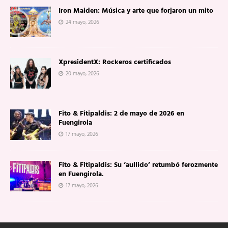
Iron Maiden: Música y arte que forjaron un mito
24 mayo, 2026
XpresidentX: Rockeros certificados
20 mayo, 2026
Fito & Fitipaldis: 2 de mayo de 2026 en
Fuengirola
17 mayo, 2026
Fito & Fitipaldis: Su ‘aullido’ retumbó ferozmente
en Fuengirola.
17 mayo, 2026