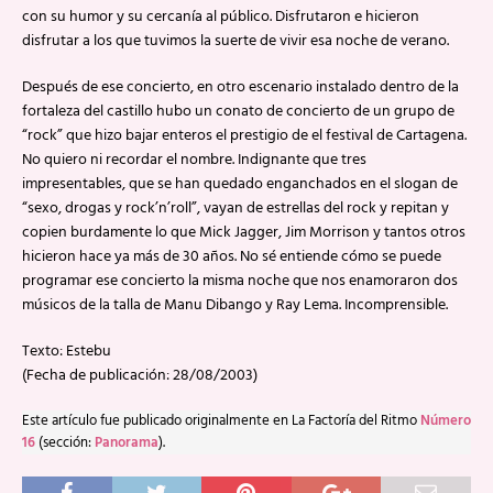
con su humor y su cercanía al público. Disfrutaron e hicieron
disfrutar a los que tuvimos la suerte de vivir esa noche de verano.
Después de ese concierto, en otro escenario instalado dentro de la
fortaleza del castillo hubo un conato de concierto de un grupo de
“rock” que hizo bajar enteros el prestigio de el festival de Cartagena.
No quiero ni recordar el nombre. Indignante que tres
impresentables, que se han quedado enganchados en el slogan de
“sexo, drogas y rock’n’roll”, vayan de estrellas del rock y repitan y
copien burdamente lo que Mick Jagger, Jim Morrison y tantos otros
hicieron hace ya más de 30 años. No sé entiende cómo se puede
programar ese concierto la misma noche que nos enamoraron dos
músicos de la talla de Manu Dibango y Ray Lema. Incomprensible.
Texto: Estebu
(Fecha de publicación: 28/08/2003)
Este artículo fue publicado originalmente en La Factoría del Ritmo
Número
16
(sección:
Panorama
).