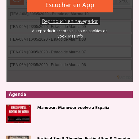
Agenda
Manowar: Manowar vuelve a España
Festival Sun & Thunder: Festival Sun & Thunder: