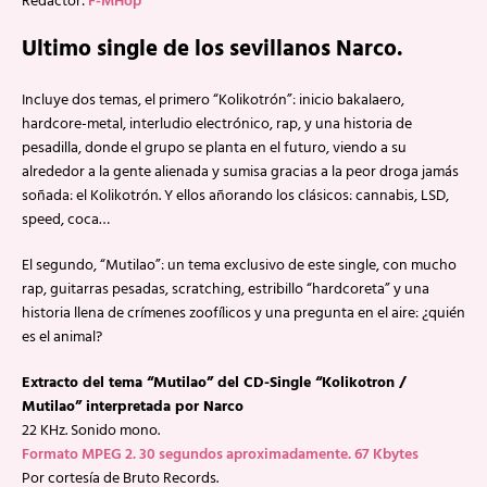
Redactor:
F-MHop
Ultimo single de los sevillanos Narco.
Incluye dos temas, el primero “Kolikotrón”: inicio bakalaero,
hardcore-metal, interludio electrónico, rap, y una historia de
pesadilla, donde el grupo se planta en el futuro, viendo a su
alrededor a la gente alienada y sumisa gracias a la peor droga jamás
soñada: el Kolikotrón. Y ellos añorando los clásicos: cannabis, LSD,
speed, coca…
El segundo, “Mutilao”: un tema exclusivo de este single, con mucho
rap, guitarras pesadas, scratching, estribillo “hardcoreta” y una
historia llena de crímenes zoofílicos y una pregunta en el aire: ¿quién
es el animal?
Extracto del tema “Mutilao” del CD-Single “Kolikotron /
Mutilao” interpretada por Narco
22 KHz. Sonido mono.
Formato MPEG 2. 30 segundos aproximadamente. 67 Kbytes
Por cortesía de Bruto Records.