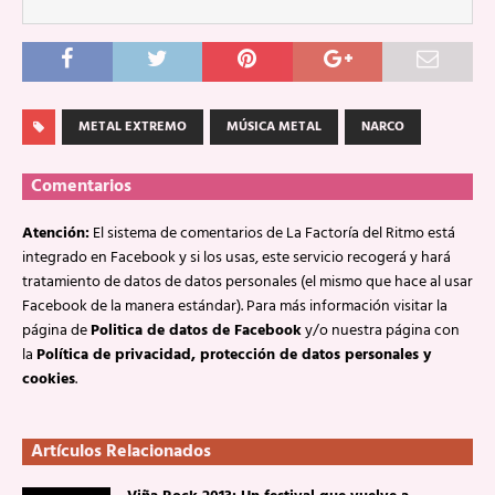
METAL EXTREMO
MÚSICA METAL
NARCO
Comentarios
Atención:
El sistema de comentarios de La Factoría del Ritmo está
integrado en Facebook y si los usas, este servicio recogerá y hará
tratamiento de datos de datos personales (el mismo que hace al usar
Facebook de la manera estándar). Para más información visitar la
página de
Politica de datos de Facebook
y/o nuestra página con
la
Política de privacidad, protección de datos personales y
cookies
.
Artículos Relacionados