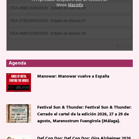
Agenda
Manowar: Manowar vuelve a España
Festival Sun & Thunder: Festival Sun & Thunder:
Cerrado el cartel de la edición 2026, 27 a 29 de
agosto, Marenostrum Fuengirola (Málaga).
Def Con Dos: Def Con Dos: Gira Alzheimer 2026.