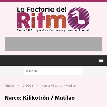
INICIO
DISCOS
Narco: Kilikotrón / Mutilao
Narco: Kilikotrón / Mutilao