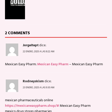
2 COMMENTS
JorgeItept
dice:
22 ENERO, 2025 A LAS 8:22 AM
Mexican Easy Pharm:
Mexican Easy Pharm
– Mexican Easy Pharm
Rodneyskism
dice:
23 ENERO, 2025 A LAS 9:30 AM
mexican pharmaceuticals online
https://mexicaneasypharm.shop/#
Mexican Easy Pharm
mexico drug stores pharmacies