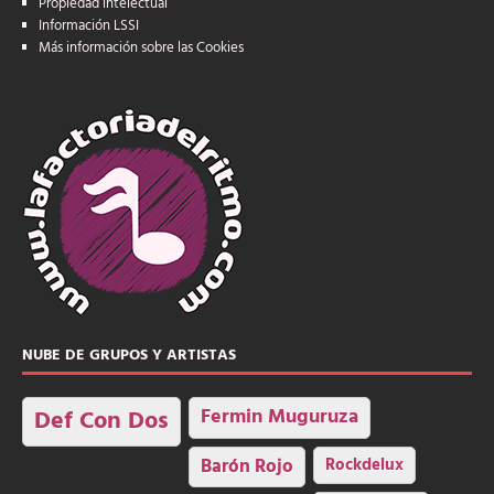
Propiedad intelectual
Información LSSI
Más información sobre las Cookies
NUBE DE GRUPOS Y ARTISTAS
Fermin Muguruza
Def Con Dos
Barón Rojo
Rockdelux