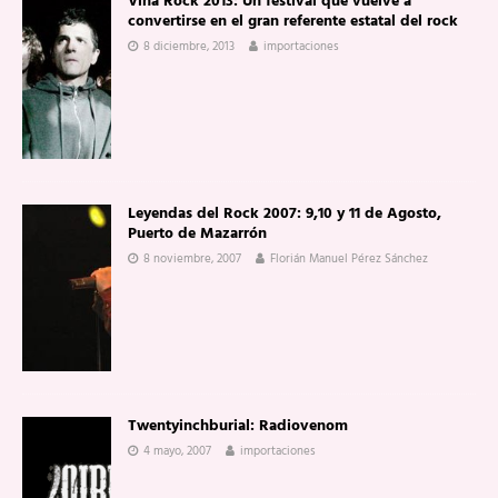
Viña Rock 2013: Un festival que vuelve a
convertirse en el gran referente estatal del rock
8 diciembre, 2013
importaciones
Leyendas del Rock 2007: 9,10 y 11 de Agosto,
Puerto de Mazarrón
8 noviembre, 2007
Florián Manuel Pérez Sánchez
Twentyinchburial: Radiovenom
4 mayo, 2007
importaciones