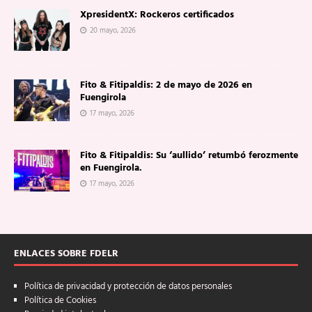
XpresidentX: Rockeros certificados
20 mayo, 2026
Fito & Fitipaldis: 2 de mayo de 2026 en
Fuengirola
17 mayo, 2026
Fito & Fitipaldis: Su ‘aullido’ retumbó ferozmente
en Fuengirola.
17 mayo, 2026
ENLACES SOBRE FDELR
Política de privacidad y protección de datos personales
Política de Cookies