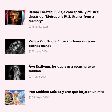
Dream Theater: El viaje conceptual y musical
detrás de “Metropolis Pt.2: Scenes from a
Memory”
15 junio, 2026
Vamos Con Todo: El rock urbano sigue en
buenas manos
11 junio, 2026
Ave Exsilyum, los que van a escucharte te
saludan
1 junio, 2026
Iron Maiden: Música y arte que forjaron un mito
24 mayo, 2026