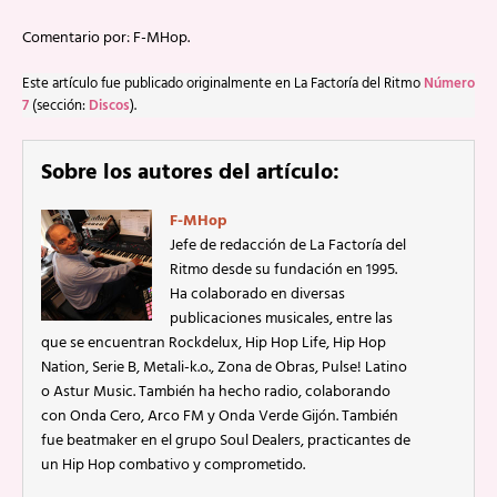
Comentario por: F-MHop.
Este artículo fue publicado originalmente en La Factoría del Ritmo
Número
7
(sección:
Discos
).
Sobre los autores del artículo:
F-MHop
Jefe de redacción de La Factoría del
Ritmo desde su fundación en 1995.
Ha colaborado en diversas
publicaciones musicales, entre las
que se encuentran Rockdelux, Hip Hop Life, Hip Hop
Nation, Serie B, Metali-k.o., Zona de Obras, Pulse! Latino
o Astur Music. También ha hecho radio, colaborando
con Onda Cero, Arco FM y Onda Verde Gijón. También
fue beatmaker en el grupo Soul Dealers, practicantes de
un Hip Hop combativo y comprometido.