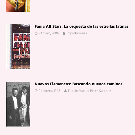
Fania All Stars: La orquesta de las estrellas latinas
23 mayo, 2006
importaciones
Nuevos Flamencos: Buscando nuevos caminos
3 febrero, 1995
Florián Manuel Pérez Sánchez