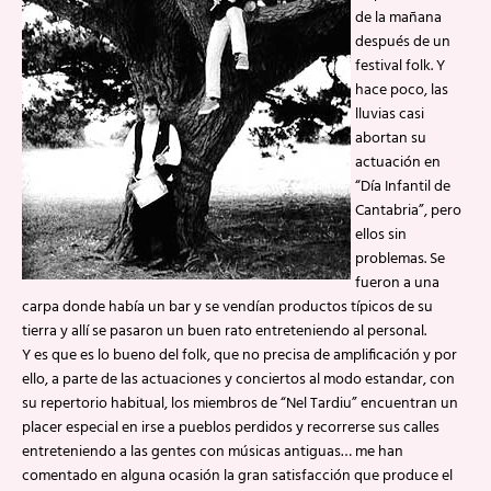
de la mañana
después de un
festival folk. Y
hace poco, las
lluvias casi
abortan su
actuación en
“Día Infantil de
Cantabria”, pero
ellos sin
problemas. Se
fueron a una
carpa donde había un bar y se vendían productos típicos de su
tierra y allí se pasaron un buen rato entreteniendo al personal.
Y es que es lo bueno del folk, que no precisa de amplificación y por
ello, a parte de las actuaciones y conciertos al modo estandar, con
su repertorio habitual, los miembros de “Nel Tardiu” encuentran un
placer especial en irse a pueblos perdidos y recorrerse sus calles
entreteniendo a las gentes con músicas antiguas… me han
comentado en alguna ocasión la gran satisfacción que produce el