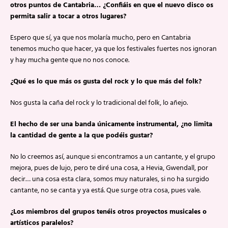
otros puntos de Cantabria… ¿Confiáis en que el nuevo disco os
permita salir a tocar a otros lugares?
Espero que sí, ya que nos molaría mucho, pero en Cantabria
tenemos mucho que hacer, ya que los festivales fuertes nos ignoran
y hay mucha gente que no nos conoce.
¿Qué es lo que más os gusta del rock y lo que más del folk?
Nos gusta la caña del rock y lo tradicional del folk, lo añejo.
El hecho de ser una banda únicamente instrumental, ¿no limita
la cantidad de gente a la que podéis gustar?
No lo creemos así, aunque si encontramos a un cantante, y el grupo
mejora, pues de lujo, pero te diré una cosa, a Hevia, Gwendall, por
decir… una cosa esta clara, somos muy naturales, si no ha surgido
cantante, no se canta y ya está. Que surge otra cosa, pues vale.
¿Los miembros del grupos tenéis otros proyectos musicales o
artísticos paralelos?