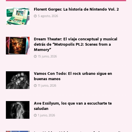
Florent Gorges: La historia de Nintendo Vol. 2
5 agosto, 2026
Dream Theater: El viaje conceptual y musical
detrás de “Metropolis Pt.2: Scenes from a
Memory”
15 junio, 2026
Vamos Con Todo: El rock urbano sigue en
buenas manos
11 junio, 2026
Ave Exsilyum, los que van a escucharte te
saludan
1 junio, 2026