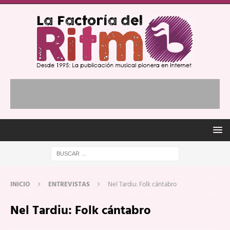
INICIO
ENTREVISTAS
Nel Tardiu: Folk cántabro
Nel Tardiu: Folk cántabro