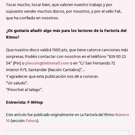
Tocar mucho, tocar bien, que valoren nuestro trabajo y por
supuesto vender muchos discos, por nosotros, y por el sello Fak,
que ha confiado en nosotros.
¿Os gustaría añadir algo más para los lectores de la Factoría del
Ritmo?
Que nuestro disco valdrá 1500 pts, que tiene catorce canciones más
sorpresas. Podéis contactar con nosotros en el teléfono “639 00 23
54” (Pin) o
pincuin@latinmail.com
o en “C/ San Fernando 72
interior P/5, Santander (Nación Cantabra)”…
Y agradecer que esta publicación nos dé a conocer.
“Un saludo”.
“Pinochet al talego”.
Entrevista: F-MHop
Este artículo fue publicado originalmente en La Factoría del Ritmo
Número
10
(sección:
Futuro
).