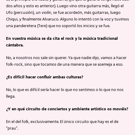
dos años y esto es anterior). Luego vino otra guitarra más, llegó el
Ufo (percusión), un violín, se fue acordeón, más guitarras, luego
Chiqui, y finalmente Alvaruco. Alguno lo intentó con la voz y tuvimos
una panderetera (Tere) que no soportó los inicios y se fue.
En vuestra música se da cita el rock y la música tradicional
cántabra.
No, a nosotros nos sale sin querer. Ya que nadie dijo, vamos a hacer
folk-rock, sino que tocamos de una manera que se asemeja a eso.
¿Es difícil hacer confluir ambas culturas?
No, lo que es difícil sería hacer lo que no sentimos o lo que no nos
llega.
¿Y en qué circuito de conciertos y ambiente artístico os movéis?
En el del folk, exclusivamente. El único circuito que hay es el de
“prau”.