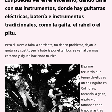
Los puedes ver en el escenario, dando caña
con sus instrumentos, donde hay guitarras
eléctricas, batería e instrumentos
tradicionales, como la gaita, el rabel o el
pitu.
Pero si llueve o falta la corriente, no tienen problema, dejan la
guitarra y sustituyen la batería por el tambor, se van al bar más
cercano y siguen haciendo música.
El primer
recuerdo que
tengo de ellos es
un chiringuito en
Colindres,
tocando la gaita,
el pitu y un
tambor a todo
trapo a las tres