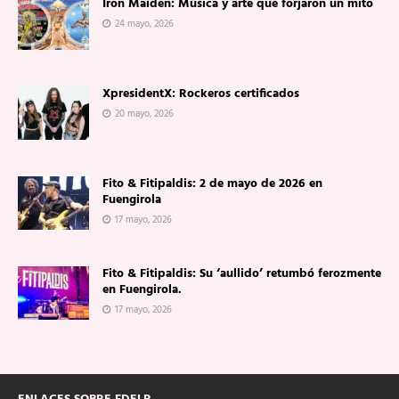
Iron Maiden: Música y arte que forjaron un mito
24 mayo, 2026
XpresidentX: Rockeros certificados
20 mayo, 2026
Fito & Fitipaldis: 2 de mayo de 2026 en
Fuengirola
17 mayo, 2026
Fito & Fitipaldis: Su ‘aullido’ retumbó ferozmente
en Fuengirola.
17 mayo, 2026