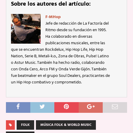
Sobre los autores del artículo:
F-MHop
Jefe de redacción de La Factoría del
Ritmo desde su fundación en 1995.
Ha colaborado en diversas
publicaciones musicales, entre las
que se encuentran Rockdelux, Hip Hop Life, Hip Hop
Nation, Serie B, Metali-k.o., Zona de Obras, Pulse! Latino
o Astur Music. También ha hecho radio, colaborando
con Onda Cero, Arco FM y Onda Verde Gijón. También
fue beatmaker en el grupo Soul Dealers, practicantes de
un Hip Hop combativo y comprometido.
FOLK
MÚSICA FOLK & WORLD MUSIC