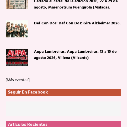
Cerrado el cartel de la edición 2026, 27 a 29 de
agosto, Marenostrum Fuengirola (Málaga).
Def Con Dos: Def Con Dos: Gira Alzheimer 2026.
Aupa Lumbreiras: Aupa Lumbreiras: 13 a 15 de
agosto 2026, Villena (Alicante)
[Más eventos]
Seguir En Facebook
Artículos Recientes