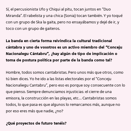
Sí, el percusionista Ufo y Chiqui al pitu, tocan juntos en “Duo
Miranda”. El rabelista y una chica (Sonia) tocan también. Y yo toqué
con un grupo de Ska la gaita, pero no ensayábamos y dejé de ir, y
toco con un grupo de gaiteros.
La banda en cierta forma reivindica la cultural tradicional
cántabra y uno de vosotros es un activo miembro del “Conceju
Nacionalegu Cántabru”, ¿hay algún de tipo de implicación o
toma de postura política por parte de la banda como tal?
Hombre, todos somos cantabristas. Pero unos más que otros, como
tú bien dices. Yo he ido a las listas electorales por el “Conceju
Nacionaliegu Cantabru”, pero eso es porque soy consecuente con lo
que pienso. Siempre denunciamos injusticias: el cierre de una
emisora, la construcción en las playas, etc… Cantabristas somos
todos, lo que pasa es que algunos lo remarcamos más, aunque no
por eso eres más que nadie, ¿no?
¿Qué proyectos de futuro tenéis?