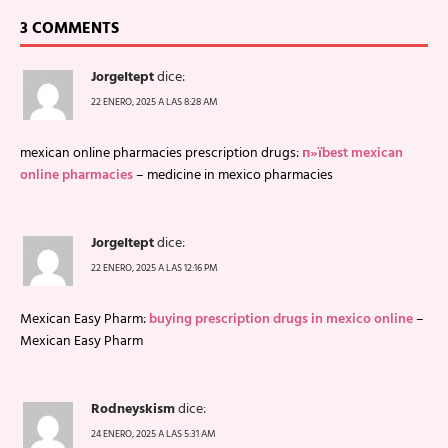
3 COMMENTS
JorgeItept
dice:
22 ENERO, 2025 A LAS 8:28 AM
mexican online pharmacies prescription drugs:
п»їbest mexican
online pharmacies
– medicine in mexico pharmacies
JorgeItept
dice:
22 ENERO, 2025 A LAS 12:16 PM
Mexican Easy Pharm:
buying prescription drugs in mexico online
–
Mexican Easy Pharm
Rodneyskism
dice:
24 ENERO, 2025 A LAS 5:31 AM