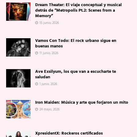
Dream Theater: El viaje conceptual y musical
detrás de “Metropolis Pt.2: Scenes from a
Memory”
15 junio, 2026
Vamos Con Todo: El rock urbano sigue en
buenas manos
11 junio, 2026
Ave Exsilyum, los que van a escucharte te
saludan
1 junio, 2026
Iron Maiden: Música y arte que forjaron un mito
24 mayo, 2026
XpresidentX: Rockeros certificados