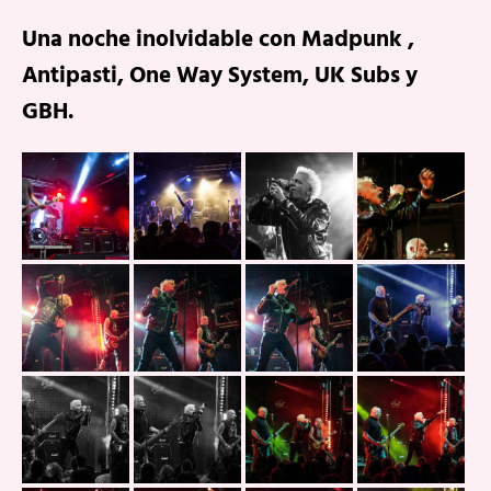
Una noche inolvidable con Madpunk ,
Antipasti, One Way System, UK Subs y
GBH.