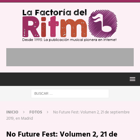
INICIO
FOTOS
No Future Fest: Volumen 2, 21 de septiembre
2019, en Madrid
No Future Fest: Volumen 2, 21 de