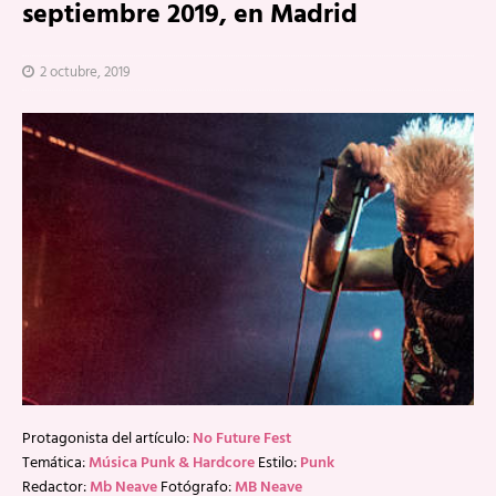
septiembre 2019, en Madrid
2 octubre, 2019
Protagonista del artículo:
No Future Fest
Temática:
Música Punk & Hardcore
Estilo:
Punk
Redactor:
Mb Neave
Fotógrafo:
MB Neave