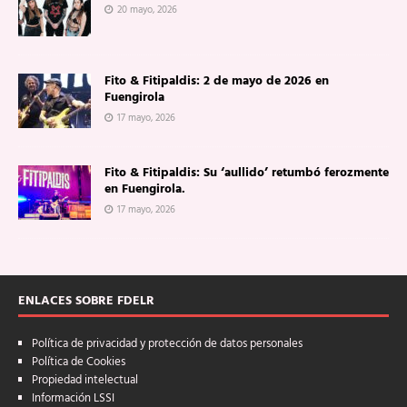
20 mayo, 2026
Fito & Fitipaldis: 2 de mayo de 2026 en
Fuengirola
17 mayo, 2026
Fito & Fitipaldis: Su ‘aullido’ retumbó ferozmente
en Fuengirola.
17 mayo, 2026
ENLACES SOBRE FDELR
Política de privacidad y protección de datos personales
Política de Cookies
Propiedad intelectual
Información LSSI