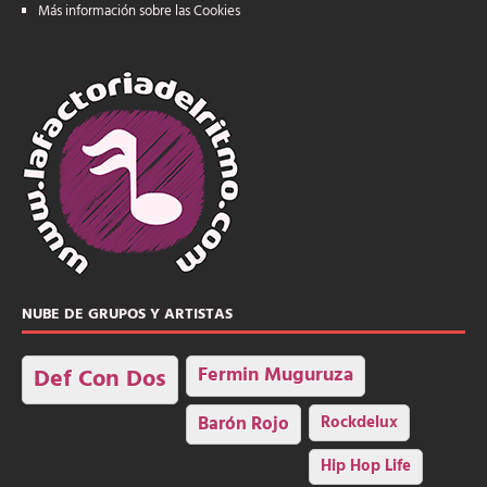
Más información sobre las Cookies
NUBE DE GRUPOS Y ARTISTAS
Fermin Muguruza
Def Con Dos
Barón Rojo
Rockdelux
Hip Hop Life