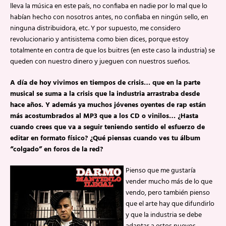
lleva la música en este país, no confiaba en nadie por lo mal que lo
habían hecho con nosotros antes, no confiaba en ningún sello, en
ninguna distribuidora, etc. Y por supuesto, me considero
revolucionario y antisistema como bien dices, porque estoy
totalmente en contra de que los buitres (en este caso la industria) se
queden con nuestro dinero y jueguen con nuestros sueños.
A día de hoy vivimos en tiempos de crisis… que en la parte
musical se suma a la crisis que la industria arrastraba desde
hace años. Y además ya muchos jóvenes oyentes de rap están
más acostumbrados al MP3 que a los CD o vinilos… ¿Hasta
cuando crees que va a seguir teniendo sentido el esfuerzo de
editar en formato físico? ¿Qué piensas cuando ves tu álbum
“colgado” en foros de la red?
Pienso que me gustaría
vender mucho más de lo que
vendo, pero también pienso
que el arte hay que difundirlo
y que la industria se debe