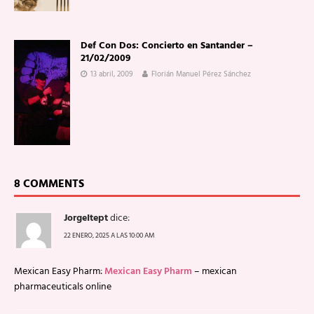
Def Con Dos: Concierto en Santander –
21/02/2009
13 abril, 2009
Florián Manuel Pérez Sánchez
8 COMMENTS
JorgeItept
dice:
22 ENERO, 2025 A LAS 10:00 AM
Mexican Easy Pharm:
Mexican Easy Pharm
– mexican
pharmaceuticals online