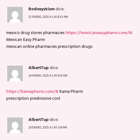
Rodneyskism
dice:
23 ENERO, 2025 A LAS 8:33 AM
mexico drug stores pharmacies
https://mexicaneasypharm.com/#
Mexican Easy Pharm
mexican online pharmacies prescription drugs
AlbertTup
dice:
24 ENERO, 2025 A LAS 9:01 AM
https://kamapharm.com/#
Kama Pharm
prescription prednisone cost
AlbertTup
dice:
24 ENERO, 2025 A LAS 1:38 PM