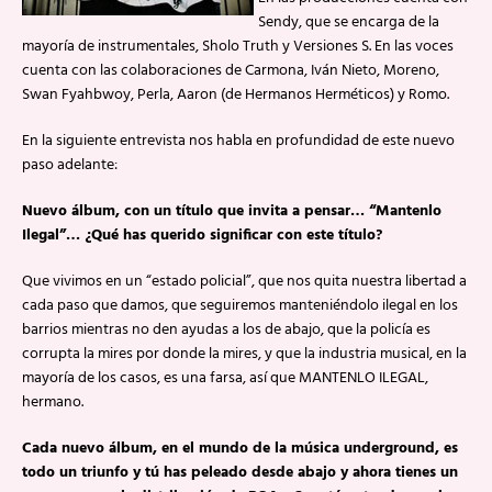
Sendy, que se encarga de la
mayoría de instrumentales, Sholo Truth y Versiones S. En las voces
cuenta con las colaboraciones de Carmona, Iván Nieto, Moreno,
Swan Fyahbwoy, Perla, Aaron (de Hermanos Herméticos) y Romo.
En la siguiente entrevista nos habla en profundidad de este nuevo
paso adelante:
Nuevo álbum, con un título que invita a pensar… “Mantenlo
Ilegal”… ¿Qué has querido significar con este título?
Que vivimos en un “estado policial”, que nos quita nuestra libertad a
cada paso que damos, que seguiremos manteniéndolo ilegal en los
barrios mientras no den ayudas a los de abajo, que la policía es
corrupta la mires por donde la mires, y que la industria musical, en la
mayoría de los casos, es una farsa, así que MANTENLO ILEGAL,
hermano.
Cada nuevo álbum, en el mundo de la música underground, es
todo un triunfo y tú has peleado desde abajo y ahora tienes un