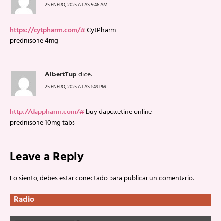
25 ENERO, 2025 A LAS 5:46 AM
https://cytpharm.com/#
CytPharm
prednisone 4mg
AlbertTup
dice:
25 ENERO, 2025 A LAS 1:49 PM
http://dappharm.com/#
buy dapoxetine online
prednisone 10mg tabs
Leave a Reply
Lo siento, debes estar
conectado
para publicar un comentario.
Radio