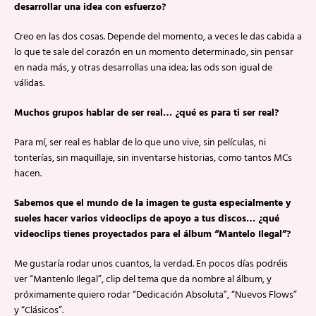
desarrollar una idea con esfuerzo?
Creo en las dos cosas. Depende del momento, a veces le das cabida a
lo que te sale del corazón en un momento determinado, sin pensar
en nada más, y otras desarrollas una idea; las ods son igual de
válidas.
Muchos grupos hablar de ser real… ¿qué es para ti ser real?
Para mí, ser real es hablar de lo que uno vive, sin películas, ni
tonterías, sin maquillaje, sin inventarse historias, como tantos MCs
hacen.
Sabemos que el mundo de la imagen te gusta especialmente y
sueles hacer varios videoclips de apoyo a tus discos… ¿qué
videoclips tienes proyectados para el álbum “Mantelo Ilegal”?
Me gustaría rodar unos cuantos, la verdad. En pocos días podréis
ver “Mantenlo Ilegal”, clip del tema que da nombre al álbum, y
próximamente quiero rodar “Dedicación Absoluta”, “Nuevos Flows”
y “Clásicos”.