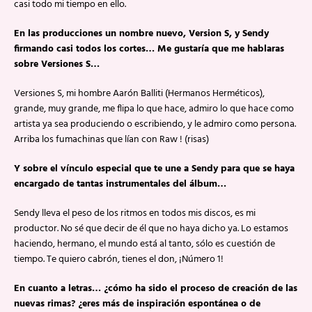
casi todo mi tiempo en ello.
En las producciones un nombre nuevo, Version S, y Sendy
firmando casi todos los cortes… Me gustaría que me hablaras
sobre Versiones S…
Versiones S, mi hombre Aarón Balliti (Hermanos Herméticos),
grande, muy grande, me flipa lo que hace, admiro lo que hace como
artista ya sea produciendo o escribiendo, y le admiro como persona.
Arriba los fumachinas que lían con Raw ! (risas)
Y sobre el vínculo especial que te une a Sendy para que se haya
encargado de tantas instrumentales del álbum…
Sendy lleva el peso de los ritmos en todos mis discos, es mi
productor. No sé que decir de él que no haya dicho ya. Lo estamos
haciendo, hermano, el mundo está al tanto, sólo es cuestión de
tiempo. Te quiero cabrón, tienes el don, ¡Número 1!
En cuanto a letras… ¿cómo ha sido el proceso de creación de las
nuevas rimas? ¿eres más de inspiración espontánea o de