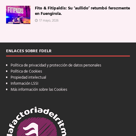
Fito & Fitipaldis: Su ‘aullido’ retumbó ferozmente
en Fuengirola.
17 mayo, 2026
ENLACES SOBRE FDELR
Política de privacidad y protección de datos personales
Política de Cookies
Propiedad intelectual
Información LSSI
Más información sobre las Cookies