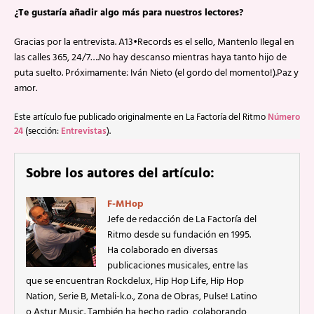
¿Te gustaría añadir algo más para nuestros lectores?
Gracias por la entrevista. A13•Records es el sello, Mantenlo Ilegal en
las calles 365, 24/7….No hay descanso mientras haya tanto hijo de
puta suelto. Próximamente: Iván Nieto (el gordo del momento!).Paz y
amor.
Este artículo fue publicado originalmente en La Factoría del Ritmo
Número
24
(sección:
Entrevistas
).
Sobre los autores del artículo:
F-MHop
Jefe de redacción de La Factoría del
Ritmo desde su fundación en 1995.
Ha colaborado en diversas
publicaciones musicales, entre las
que se encuentran Rockdelux, Hip Hop Life, Hip Hop
Nation, Serie B, Metali-k.o., Zona de Obras, Pulse! Latino
o Astur Music. También ha hecho radio, colaborando