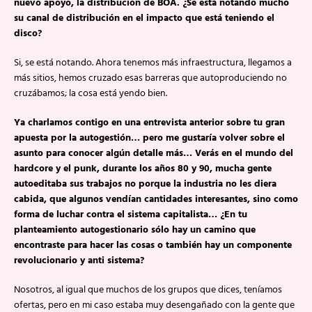
nuevo apoyo, la distribución de BOA. ¿Se está notando mucho
su canal de distribución en el impacto que está teniendo el
disco?
Si, se está notando. Ahora tenemos más infraestructura, llegamos a
más sitios, hemos cruzado esas barreras que autoproduciendo no
cruzábamos; la cosa está yendo bien.
Ya charlamos contigo en una entrevista anterior sobre tu gran
apuesta por la autogestión… pero me gustaría volver sobre el
asunto para conocer algún detalle más… Verás en el mundo del
hardcore y el punk, durante los años 80 y 90, mucha gente
autoeditaba sus trabajos no porque la industria no les diera
cabida, que algunos vendían cantidades interesantes, sino como
forma de luchar contra el sistema capitalista… ¿En tu
planteamiento autogestionario sólo hay un camino que
encontraste para hacer las cosas o también hay un componente
revolucionario y anti sistema?
Nosotros, al igual que muchos de los grupos que dices, teníamos
ofertas, pero en mi caso estaba muy desengañado con la gente que