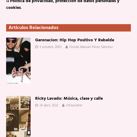
la
Política de privacidad, protección de datos personales y
cookies
.
Artículos Relacionados
Geronacion: Hip Hop Positivo Y Rebelde
3 octubre, 2002
Florián Manuel Pérez Sánchez
Ricky Lavado: Música, clase y calle
24 abril, 2022
littlewalter