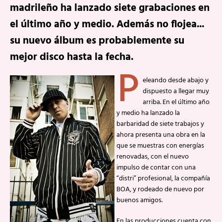
madrileño ha lanzado siete grabaciones en
el último año y medio. Además no flojea...
su nuevo álbum es probablemente su
mejor disco hasta la fecha.
P
eleando desde abajo y
dispuesto a llegar muy
arriba. En el último año
y medio ha lanzado la
barbaridad de siete trabajos y
ahora presenta una obra en la
que se muestras con energías
renovadas, con el nuevo
impulso de contar con una
“distri” profesional, la compañía
BOA, y rodeado de nuevo por
buenos amigos.
En las producciones cuenta con