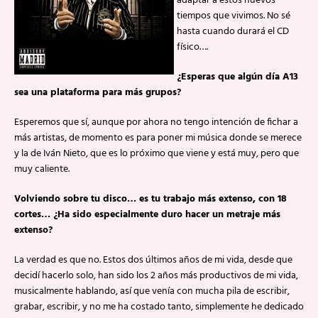
adaptar a estos nuevos
tiempos que vivimos. No sé
hasta cuando durará el CD
físico….
¿Esperas que algún día A13
sea una plataforma para más grupos?
Esperemos que sí, aunque por ahora no tengo intención de fichar a
más artistas, de momento es para poner mi música donde se merece
y la de Iván Nieto, que es lo próximo que viene y está muy, pero que
muy caliente.
Volviendo sobre tu disco… es tu trabajo más extenso, con 18
cortes… ¿Ha sido especialmente duro hacer un metraje más
extenso?
La verdad es que no. Estos dos últimos años de mi vida, desde que
decidí hacerlo solo, han sido los 2 años más productivos de mi vida,
musicalmente hablando, así que venía con mucha pila de escribir,
grabar, escribir, y no me ha costado tanto, simplemente he dedicado