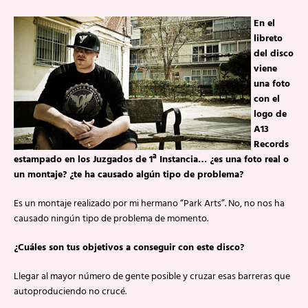
En el
libreto
del disco
viene
una foto
con el
logo de
A13
Records
estampado en los Juzgados de 1ª Instancia… ¿es una foto real o
un montaje? ¿te ha causado algún tipo de problema?
Es un montaje realizado por mi hermano “Park Arts”. No, no nos ha
causado ningún tipo de problema de momento.
¿Cuáles son tus objetivos a conseguir con este disco?
Llegar al mayor número de gente posible y cruzar esas barreras que
autoproduciendo no crucé.