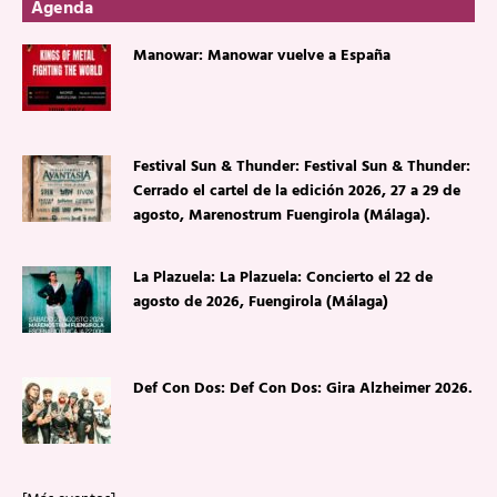
Agenda
Manowar: Manowar vuelve a España
Festival Sun & Thunder: Festival Sun & Thunder:
Cerrado el cartel de la edición 2026, 27 a 29 de
agosto, Marenostrum Fuengirola (Málaga).
La Plazuela: La Plazuela: Concierto el 22 de
agosto de 2026, Fuengirola (Málaga)
Def Con Dos: Def Con Dos: Gira Alzheimer 2026.