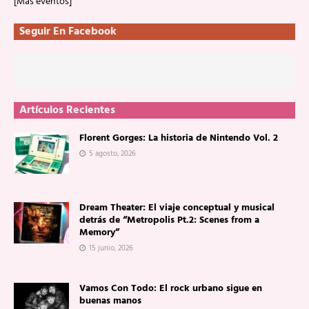
[Más eventos]
Seguir En Facebook
Artículos Recientes
Florent Gorges: La historia de Nintendo Vol. 2
5 agosto, 2026
Dream Theater: El viaje conceptual y musical
detrás de “Metropolis Pt.2: Scenes from a
Memory”
15 junio, 2026
Vamos Con Todo: El rock urbano sigue en
buenas manos