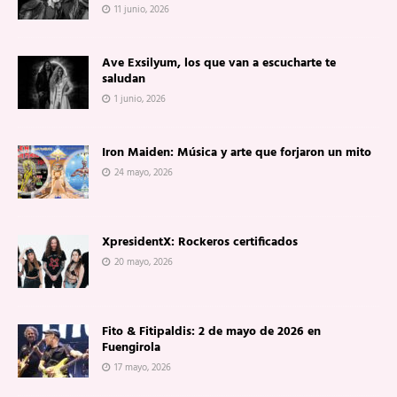
11 junio, 2026
Ave Exsilyum, los que van a escucharte te
saludan
1 junio, 2026
Iron Maiden: Música y arte que forjaron un mito
24 mayo, 2026
XpresidentX: Rockeros certificados
20 mayo, 2026
Fito & Fitipaldis: 2 de mayo de 2026 en
Fuengirola
17 mayo, 2026