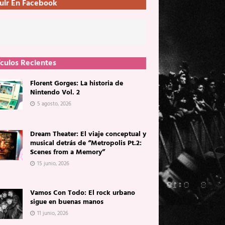
uir En Facebook
ículos Recientes
Florent Gorges: La historia de
Nintendo Vol. 2
5 agosto, 2026
Dream Theater: El viaje conceptual y
musical detrás de “Metropolis Pt.2:
Scenes from a Memory”
15 junio, 2026
Vamos Con Todo: El rock urbano
sigue en buenas manos
11 junio, 2026