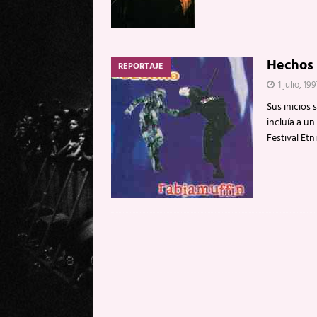
Hechos 
REPORTAJE
1 julio, 19
Sus inicios
incluía a un
Festival Etn