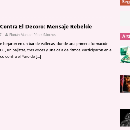
Seg
Contra El Decoro: Mensaje Rebelde
97
Florián Manuel Pérez Sánchez
Art
 se forjaron en un bar de Vallecas, donde una primera formación
 D.J., un bajistas, tres voces y una caja de ritmos. Participaron en el
ico contra el Paro de
[…]