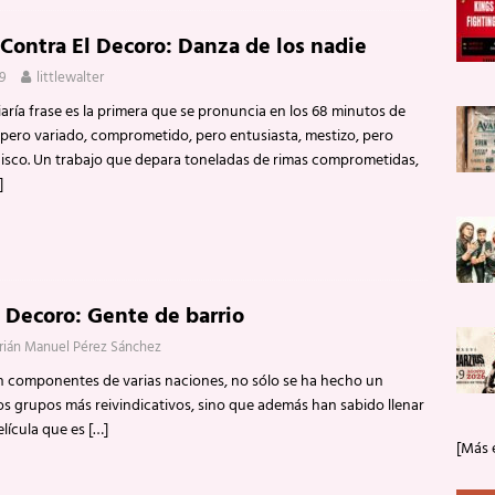
Contra El Decoro: Danza de los nadie
99
littlewalter
iaría frase es la primera que se pronuncia en los 68 minutos de
 pero variado, comprometido, pero entusiasta, mestizo, pero
sco. Un trabajo que depara toneladas de rimas comprometidas,
]
 Decoro: Gente de barrio
orián Manuel Pérez Sánchez
n componentes de varias naciones, no sólo se ha hecho un
s grupos más reivindicativos, sino que además han sabido llenar
elícula que es
[…]
[Más 