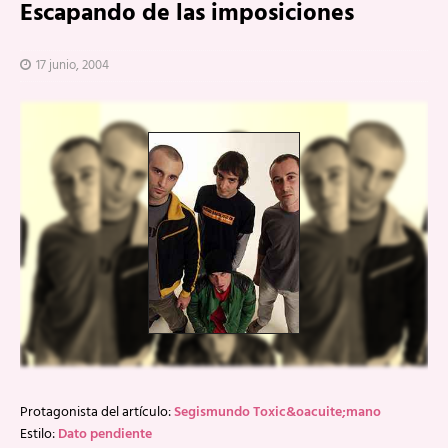
Escapando de las imposiciones
17 junio, 2004
Protagonista del artículo:
Segismundo Toxic&oacuite;mano
Estilo:
Dato pendiente