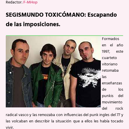
Redactor:
F-MHop
SEGISMUNDO TOXICÓMANO: Escapando
de las imposiciones.
Formados
en el año
1997, este
cuarteto
vitoriano
retomaba
las
enseñanzas
de los
punkis del
movimiento
del rock
radical vasco y las remozaba con influencias del punk ingles del 77 y
las volcaban en describir la situación que a ellos les había tocado
vivir.