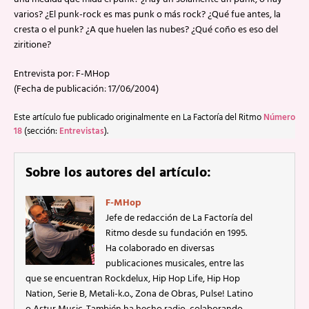
varios? ¿El punk-rock es mas punk o más rock? ¿Qué fue antes, la
cresta o el punk? ¿A que huelen las nubes? ¿Qué coño es eso del
ziritione?
Entrevista por: F-MHop
(Fecha de publicación: 17/06/2004)
Este artículo fue publicado originalmente en La Factoría del Ritmo
Número
18
(sección:
Entrevistas
).
Sobre los autores del artículo:
F-MHop
Jefe de redacción de La Factoría del
Ritmo desde su fundación en 1995.
Ha colaborado en diversas
publicaciones musicales, entre las
que se encuentran Rockdelux, Hip Hop Life, Hip Hop
Nation, Serie B, Metali-k.o., Zona de Obras, Pulse! Latino