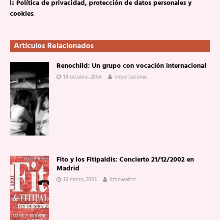
la
Política de privacidad, protección de datos personales y
cookies
.
Artículos Relacionados
Renochild: Un grupo con vocación internacional
14 octubre, 2004
importaciones
Fito y los Fitipaldis: Concierto 21/12/2002 en
Madrid
16 enero, 2003
littlewalter