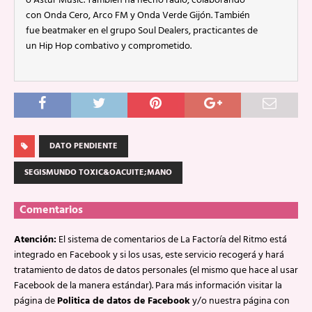
o Astur Music. También ha hecho radio, colaborando
con Onda Cero, Arco FM y Onda Verde Gijón. También
fue beatmaker en el grupo Soul Dealers, practicantes de
un Hip Hop combativo y comprometido.
DATO PENDIENTE
SEGISMUNDO TOXIC&OACUITE;MANO
Comentarios
Atención:
El sistema de comentarios de La Factoría del Ritmo está
integrado en Facebook y si los usas, este servicio recogerá y hará
tratamiento de datos de datos personales (el mismo que hace al usar
Facebook de la manera estándar). Para más información visitar la
página de
Politica de datos de Facebook
y/o nuestra página con