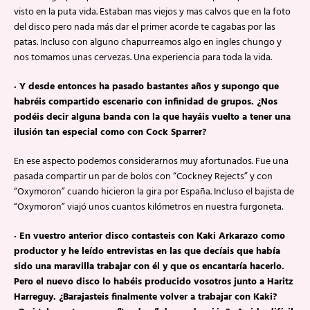
visto en la puta vida. Estaban mas viejos y mas calvos que en la foto
del disco pero nada más dar el primer acorde te cagabas por las
patas. Incluso con alguno chapurreamos algo en ingles chungo y
nos tomamos unas cervezas. Una experiencia para toda la vida.
· Y desde entonces ha pasado bastantes años y supongo que
habréis compartido escenario con infinidad de grupos. ¿Nos
podéis decir alguna banda con la que hayáis vuelto a tener una
ilusión tan especial como con Cock Sparrer?
En ese aspecto podemos considerarnos muy afortunados. Fue una
pasada compartir un par de bolos con “Cockney Rejects” y con
“Oxymoron” cuando hicieron la gira por España. Incluso el bajista de
“Oxymoron” viajó unos cuantos kilómetros en nuestra furgoneta.
· En vuestro anterior disco contasteis con Kaki Arkarazo como
productor y he leído entrevistas en las que decíais que había
sido una maravilla trabajar con él y que os encantaría hacerlo.
Pero el nuevo disco lo habéis producido vosotros junto a Haritz
Harreguy. ¿Barajasteis finalmente volver a trabajar con Kaki?