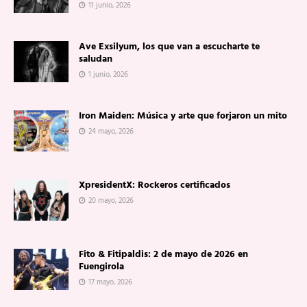
11 junio, 2026
Ave Exsilyum, los que van a escucharte te
saludan
1 junio, 2026
Iron Maiden: Música y arte que forjaron un mito
24 mayo, 2026
XpresidentX: Rockeros certificados
20 mayo, 2026
Fito & Fitipaldis: 2 de mayo de 2026 en
Fuengirola
17 mayo, 2026