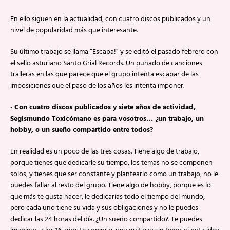
En ello siguen en la actualidad, con cuatro discos publicados y un
nivel de popularidad más que interesante.
Su último trabajo se llama “Escapa!” y se editó el pasado febrero con
el sello asturiano Santo Grial Records. Un puñado de canciones
tralleras en las que parece que el grupo intenta escapar de las
imposiciones que el paso de los años les intenta imponer.
· Con cuatro discos publicados y siete años de actividad,
Segismundo Toxicómano es para vosotros… ¿un trabajo, un
hobby, o un sueño compartido entre todos?
En realidad es un poco de las tres cosas. Tiene algo de trabajo,
porque tienes que dedicarle su tiempo, los temas no se componen
solos, y tienes que ser constante y plantearlo como un trabajo, no le
puedes fallar al resto del grupo. Tiene algo de hobby, porque es lo
que más te gusta hacer, le dedicarías todo el tiempo del mundo,
pero cada uno tiene su vida y sus obligaciones y no le puedes
dedicar las 24 horas del día. ¿Un sueño compartido?. Te puedes