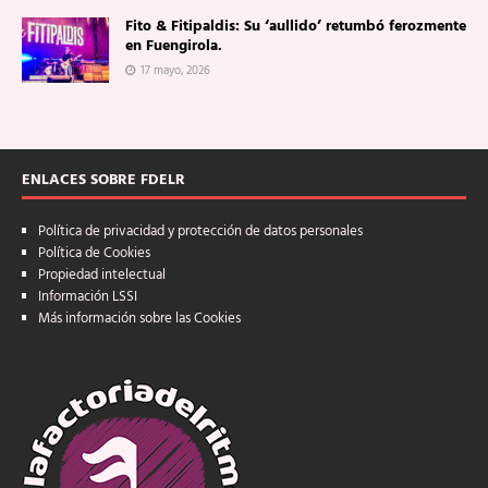
Fito & Fitipaldis: Su ‘aullido’ retumbó ferozmente
en Fuengirola.
17 mayo, 2026
ENLACES SOBRE FDELR
Política de privacidad y protección de datos personales
Política de Cookies
Propiedad intelectual
Información LSSI
Más información sobre las Cookies