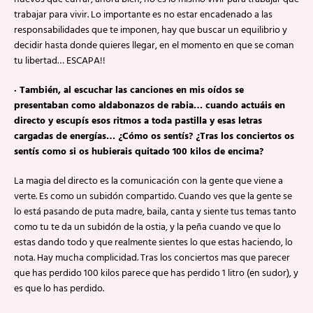
trabajar para vivir. Lo importante es no estar encadenado a las
responsabilidades que te imponen, hay que buscar un equilibrio y
decidir hasta donde quieres llegar, en el momento en que se coman
tu libertad… ESCAPA!!
· También, al escuchar las canciones en mis oídos se
presentaban como aldabonazos de rabia… cuando actuáis en
directo y escupís esos ritmos a toda pastilla y esas letras
cargadas de energías… ¿Cómo os sentís? ¿Tras los conciertos os
sentís como si os hubierais quitado 100 kilos de encima?
La magia del directo es la comunicación con la gente que viene a
verte. Es como un subidón compartido. Cuando ves que la gente se
lo está pasando de puta madre, baila, canta y siente tus temas tanto
como tu te da un subidón de la ostia, y la peña cuando ve que lo
estas dando todo y que realmente sientes lo que estas haciendo, lo
nota. Hay mucha complicidad. Tras los conciertos mas que parecer
que has perdido 100 kilos parece que has perdido 1 litro (en sudor), y
es que lo has perdido.